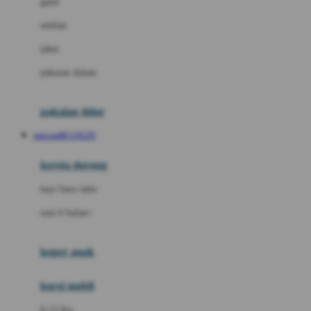
gaun
Dae Organics
setelan
Docare
jaket
Doona
pakaian dalam
Down To Earth
Drew
pakaian tidur
Dr. Brown's
epicwin88 LOGIN
E
kereta dorong
ELC
bayi baru lahir
Ergobaby
usia 6 bulan+
Expert Care
koper anak
Ezyroller
kursi mobil
F
0-13 Kg