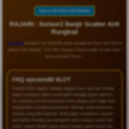
FAQ & REVIEW EPICWIN88
RAJA99 : 5unsur2 Banjir Scatter Anti
Rungkad
epicwin88
Gunakan Link RAJA99 untuk mengakses Situs Slot Resmi
paling Pasti Maxwin. Cek Pola Olympus Gacor malam ini dan klaim
bonus menarik Prose...
FAQ epicwin88 SLOT
Setelah Anda register sebagai anggota baru, tips dan strategi
dapat membantu dalam menjelajahi berbagai aspek platform
ini, misalnya memilih permainan slots dengan poin tinggi atau
menganalisis peringkat permainan olahraga untuk keputusan
taruhan yang lebih hati-hati. Anda dapat mengakses sepuluh
tips praktis tentang cara mengelola akun dengan mudah dan
aman, seperti beralih cepat antara kategori game kasino dan