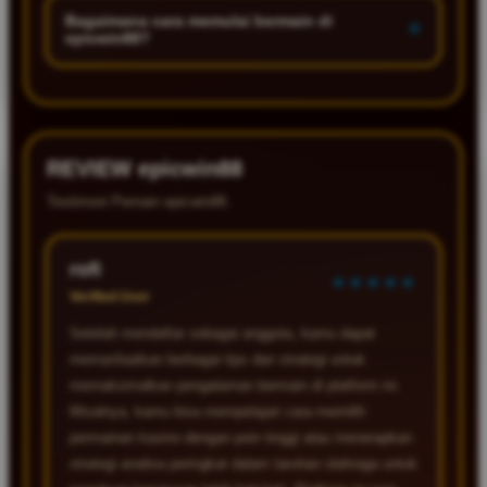
mengakses sepuluh tips untuk mengelola akun secara
memanfaatkan berbagai tips untuk memaksimalkan
Bagaimana cara memulai bermain di
sesuai preferensimu. Manajemen akun juga lebih
+
efektif, seperti beralih cepat antara kategori permainan
epicwin88?
pengalaman Anda. Misalnya, jelajahi beragam pilihan
nyaman berkat proses deposit dan penarikan cepat
kasino dan olahraga. Selain itu, platform ini
permainan kasino seperti slot dan meja, atau coba
yang praktis. Selalu cek update permainan terbaru
Setelah mendaftar sebagai anggota, kamu dapat
menawarkan cara praktis seperti tips deposit dan
strategi untuk permainan bingo dan sports gaming
untuk menemukan pengalaman baru dengan poin tinggi
menggunakan berbagai tips untuk menavigasi beragam
penarikan yang lebih cepat dan panduan keamanan
seperti menganalisis peringkat untuk membuat
dan peluang bonus menarik.
permainan yang tersedia, misalnya memilih permainan
untuk kenyamananmu. Dengan fokus pada pengalaman
keputusan yang lebih tepat. Platform ini memungkinkan
slot yang memiliki poin tinggi atau strategis dalam
pengguna, informasi ini membantumu memaksimalkan
Anda dengan mudah beralih antara kategori permainan
REVIEW epicwin88
bermain table games. Platform ini juga menyediakan
penggunaan platform!
melalui akun Anda, dan tips-tips dapat membantu
Testimoni Pemain epicwin88.
strategi untuk penggunaan efektif bingo dan taruhan
dalam hal deposit yang cepat atau penarikan serta
olahraga, seperti menganalisis peringkat permainan
manajemen poin secara efisien. Dalam beberapa
untuk membuat keputusan lebih hati-hati. Selain itu,
kasus, ada bahkan tips berganti ke versi mobile atau
dina
pengguna dapat dengan mudah mengakses sepuluh
★★★★★
desktop sesuai preferensi. Dengan sedikit eksplorasi
Verified User
tips untuk mengelola akun, seperti beralih cepat antara
dan mengikuti panduan seperti sepuluh cara untuk
kategori kasino dan aktivitas terkait olahraga, dengan
Setelah mendaftar sebagai anggota, Anda dapat
penggunaan yang lancar, Anda akan dapat menikmati
panduan yang aman dan mudah digunakan. Pengguna
menggunakan tips untuk menavigasi berbagai
platform ini secara optimal dan menemukan permainan
juga bisa memperoleh informasi tentang cara
permainan yang tersedia, seperti slot dan kasino meja,
favorit Anda.
mengoptimalkan pengalaman mereka melalui
untuk meningkatkan pengalaman Anda. Misalnya,
pembaruan permainan terbaru serta tips untuk deposit
pilihlah permainan yang menawarkan poin tinggi atau
dan penarikan dana lebih cepat. Dengan begitu, kamu
gunakan strategi dalam taruhan olahraga dengan
dapat memanfaatkan platform ini secara maksimal.