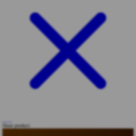
Share product: