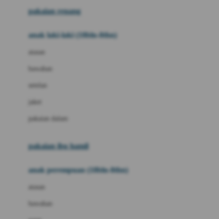
Buggygear
pakaian renang
Bumkins
anak laki-laki (18bln-8thn)
C
atasan
Cetaphil
bawahan
Chicco
setelan
Childlife
jaket
Clevamama
pakaian dalam
Cocolatte
Cottonseeds
pakaian ibu hamil
Cozy N Safe
anak perempuan (18bln-8thn)
Crane
atasan
Cybex
bawahan
D