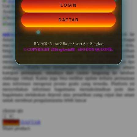
Earn
1.000.000
-
100.000.000
Bonus
LOGIN
Use Installment Options from
.
Laarn more
Q
Available for :
home delivery
DAFTAR
QV Baby
store pickup
epicwin88
Setelah kamu daftar sebagai anggota dan masuk ke
R
dalam aplikasi atau situs web, kamu bisa menjelajahi berbagai
RAJA99 : 5unsur2 Banjir Scatter Anti Rungkad
macam jenis permainan. Misalnya, kamu bisa mencoba digital slots,
Real Shades
© COPYRIGHT 2026 epicwin88 - SEO DON QUIXOTE.
bingo, atau permainan meja kasino. Selain itu, ada juga pilihan
untuk taruhan olahraga, seperti sepak bola or basket. Untuk
Red Castle
memaksimalkan pengalamanmu dalam platform ini, coba ikuti tips
strateginya. Kamu bisa mempelajari cara mudah beralih antara
Ribbon Madness
kategori permainan, misalnya dari casino langsung ke taruhan
olahraga virtual. Kamu juga bisa melihat update terbaru permainan
S
atau informasi mengenai promo gratis yang tersedia. Platform ini
menyediakan informasi bagaimana memaksimalkan poin dan
Sebamed
bagaimana melakukan deposit atau penarikan yang cepat dan aman
untuk membuat pengalamanmu lebih lancar
Silver Cross
choose qty
Simply Idea
DAFTAR
LOGIN
Skip Hop
Share product:
Spectra