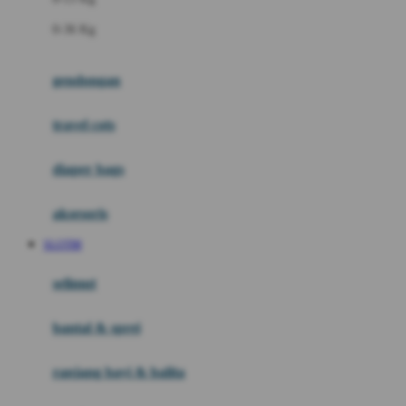
Felt So Sweet
0-36 Kg
Fisher Price
Flipper
gendongan
Friends Of Sally
travel cots
G
diaper bags
Gb
Geko
aksesoris
Graco
SLOT88
Gund
selimut
H
bantal & sprei
Habbie
Haenim
ranjang bayi & balita
Happy Horse