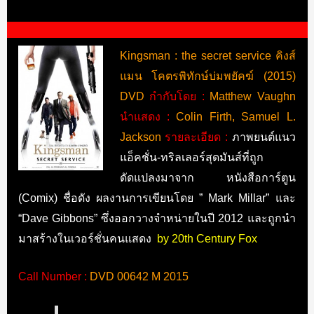
Kingsman : the secret service คิงส์
แมน โคตรพิทักษ์บ่มพยัคฆ์ (2015)
DVD
กำกับโดย :
Matthew Vaughn
นำแสดง :
Colin Firth, Samuel L.
Jackson
รายละเอียด :
ภาพยนต์แนว
แอ็คชั่น-ทริลเลอร์สุดมันส์ที่ถูก
ดัดแปลงมาจาก หนังสือการ์ตูน
(Comix) ชื่อดัง ผลงานการเขียนโดย ” Mark Millar” และ
“Dave Gibbons” ซึ่งออกวางจำหน่ายในปี 2012 และถูกนำ
มาสร้างในเวอร์ชั่นคนแสดง
by 20th Century Fox
Call Number :
DVD 00642 M 2015