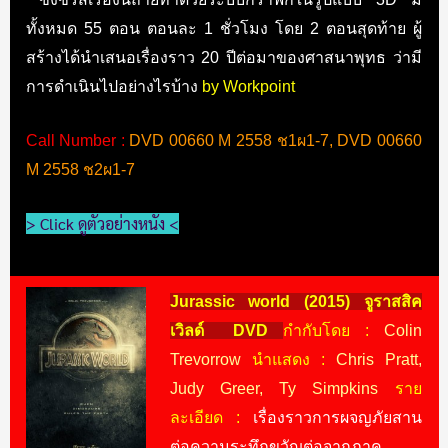
ทั้งหมด 55 ตอน ตอนละ 1 ชั่วโมง โดย 2 ตอนสุดท้าย ผู้
สร้างได้นำเสนอเรื่องราว 20 ปีต่อมาของศาสนาพุทธ ว่ามี
การดำเนินไปอย่างไรบ้าง
by Workpoint
Call Number :
DVD 00660 M 2558 ช1ผ1-7, DVD 00660
M 2558 ช2ผ1-7
> Click ดูตัวอย่างหนัง <
Jurassic world (2015) จูราสสิค
เวิลด์ DVD
กำกับโดย :
Colin
Trevorrow
นำแสดง :
Chris Pratt,
Judy Greer, Ty Simpkins
ราย
ละเอียด :
เรื่องราวการผจญภัยสาน
ต่อความระทึกขวัญต่อจากภาค