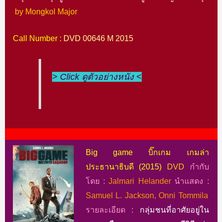
by Mongkol Major
Call Number :
DVD 00646 M 2015
> Click ดูตัวอย่างหนัง <
Big game บิ๊กเกม เกมล่า
ประธานาธิบดี (2015)
DVD
กำกับ
โดย :
Jalmari Helander
นำแสดง :
Samuel L. Jackson, Onni Tommila
รายละเอียด :
กลุ่มชนที่อาศัยอยู่ใน