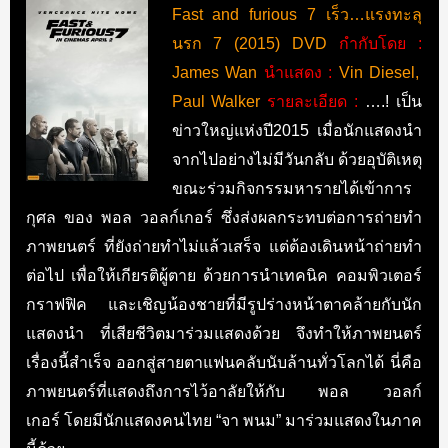
Fast and furious 7 เร็ว…แรงทะลุ
นรก 7 (2015) DVD
กำกับโดย :
James Wan
นำแสดง :
Vin Diesel,
Paul Walker
รายละเอียด :
….! เป็น
ข่าวใหญ่แห่งปี2015 เมื่อนักแสดงนำ
จากไปอย่างไม่มีวันกลับ ด้วยอุบัติเหตุ
ขณะร่วมกิจกรรมหารายได้เข้าการ
กุศล ของ พอล วอลก์เกอร์ ซึ่งส่งผลกระทบต่อการถ่ายทำ
ภาพยนตร์ ที่ยังถ่ายทำไม่แล้วเสร็จ แต่ต้องเดินหน้าถ่ายทำ
ต่อไป เพื่อให้เกียรติผู้ตาย ด้วยการนำเทคนิค คอมพิวเตอร์
กราฟฟิค และเชิญน้องชายที่มีรูปร่างหน้าตาคล้ายกับนัก
แสดงนำ ที่เสียชีวิตมาร่วมแสดงด้วย จึงทำให้ภาพยนตร์
เรื่องนี้สำเร็จ ออกสู่สายตาแฟนคลับนับล้านทั่วโลกได้ นี่คือ
ภาพยนตร์ที่แสดงถึงการไว้อาลัยให้กับ พอล วอลก์
เกอร์ โดยมีนักแสดงคนไทย “จา พนม” มาร่วมแสดงในภาค