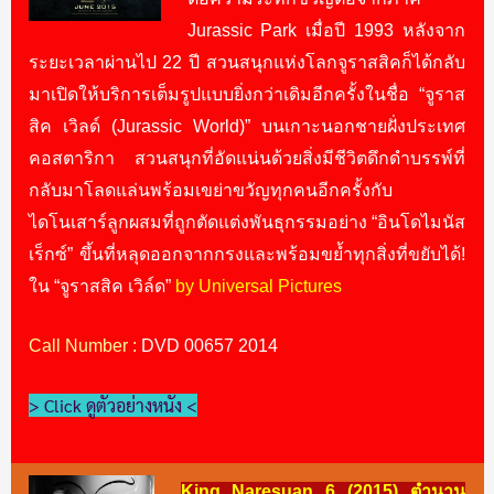
Jurassic Park เมื่อปี 1993 หลังจาก
ระยะเวลาผ่านไป 22 ปี สวนสนุกแห่งโลกจูราสสิคก็ได้กลับ
มาเปิดให้บริการเต็มรูปแบบยิ่งกว่าเดิมอีกครั้งในชื่อ “จูราส
สิค เวิลด์ (Jurassic World)” บนเกาะนอกชายฝั่งประเทศ
คอสตาริกา สวนสนุกที่อัดแน่นด้วยสิ่งมีชีวิตดึกดำบรรพ์ที่
กลับมาโลดแล่นพร้อมเขย่าขวัญทุกคนอีกครั้งกับ
ไดโนเสาร์ลูกผสมที่ถูกตัดแต่งพันธุกรรมอย่าง “อินโดไมนัส
เร็กซ์” ขึ้นที่หลุดออกจากกรงและพร้อมขย้ำทุกสิ่งที่ขยับได้!
ใน “จูราสสิค เวิล์ด”
by Universal Pictures
Call Number :
DVD 00657 2014
> Click ดูตัวอย่างหนัง <
King Naresuan 6 (2015) ตำนาน