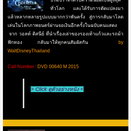
ทั่วโลก และได้รับการดัดแปลงมา
แล้วหลากหลายรูปแบบมากกว่าพันครั้ง สู่การกลับมาโลด
เล่นในโลกภาพยนตร์ผ่านจอเงินอีกครั้งในฉบับคนแสดง
จาก วอลท์ ดิสนีย์ ที่นำเรื่องเล่าของรองเท้าแก้วและรถม้า
ฟักทอง กลับมาให้ทุกคนสัมผัสกัน
by
WaltDisneyThailand
Call Number :
DVD 00640 M 2015
> Click ดูตัวอย่างหนัง <