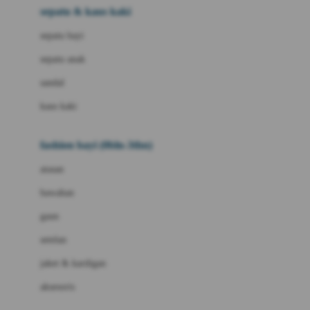
Beauty Barn
sepatu & kaus kaki
Bio Oil
sepatu bayi
Biolane
sepatu anak
Bite Fighters
sandal
Bizzi Growin
kaus kaki
Blackmores
fashion bayi (0bln-3thn)
Blooming Marvellous
atasan
Bonnels
bawahan
Bravado
gaun
Bruder
setelan
Brush Baby
jaket & kardigan
Buds Organics
aksesoris
Bugaboo