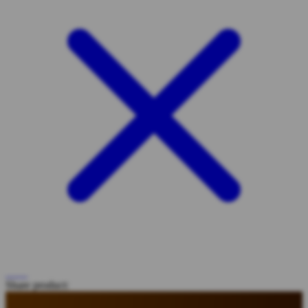
Share product: