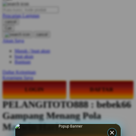
O
Pencarian Lanjutan
Oh Ma Grain
cancel
Okiedog
Cari
cancel
P
Akun Saya
Masuk / buat akun
Peachy
buat akun
Phil & Ted's
Bantuan
Philips Avent
Daftar Keinginan
Keranjang Saya
Pigeon
LOGIN
DAFTAR
Playgro
PELANGITOTO888 : bebek66
Poled Global
Gampang Menang Pola
Ponycycle
Puma
Maxwin Hari Ini
Pureats