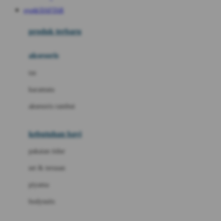
Awan
oyo4d DAFTAR
Azetabio
produk terbaru
B
aksesoris
Baabaasheepz
tas
Babiators
kacamata
Baby Dove
aksesoris rambut
Baby Jogger
Baby Rovega
kebutuhan bayi
Babybee
pakaian tidur
Banana Boat
set & terusan
Banz
piyama
Barbie
bodysuits
Beaba