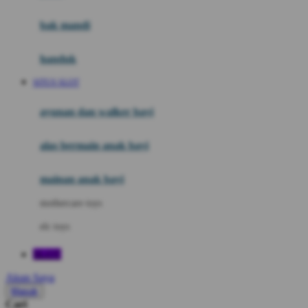
Mini Monkey
Moby
bak mandi
Momami
handuk
Mothercare
SITUS SLOT
Mustela
ayunan dan walker bayi
My Buddy Tag
My K
alas bermain anak bayi
N
mainan anak bayi
Naif
mothercare toys
Nike
elc toys
Nordic Natural
SLOT
Nuby
Akun Saya
Nuna
Masuk
Cari