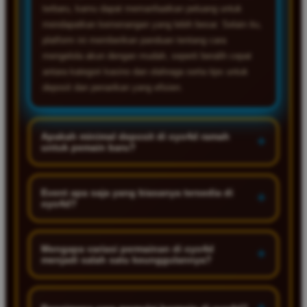
terbaru, kamu dapat memanfaatkan peluang untuk
mendapatkan kemenangan yang lebih besar. Selain itu,
platform ini memberikan panduan tentang cara
mengelola akun dengan mudah, seperti beralih cepat
antara kategori kasino dan olahraga serta tips untuk
deposit dan penarikan yang efisien.
Apakah minimal deposit di oyo4d ramah
+
untuk pemain baru?
Platform ini menawarkan berbagai macam permainan,
mulai dari slot digital, bingo, hingga game meja klasik.
Event apa saja yang biasanya tersedia di
+
oyo4d?
Sebagai anggota, kamu bisa mempelajari tips dan
strategi dalam menjelajahi kategori-kategori permainan
Setelah mendaftar sebagai anggota, kamu dapat
yang beragam ini. Misalnya, untuk judi olahraga, kamu
mengakses berbagai fitur dalam platform ini untuk
Mengapa variasi permainan di oyo4d
bisa menganalisis ranking pertandingan untuk membuat
+
menjadi salah satu keunggulannya?
memaksimalkan pengalaman bermain. Misalnya, kamu
keputusan lebih bijaksana di saat bertaruh. Selain itu,
dapat memanfaatkan tips untuk menavigasi kategori
platform ini juga menyediakan sepuluh tips gratis untuk
Platform ini menawarkan beragam jenis permainan
permainan seperti slot, bingo, serta permainan meja,
mengelola akunmu dengan baik, begitu pula dengan
online, seperti slots digital, bingo, games meja, dan
atau mempelajari strategi efektif untuk taruhan olahraga