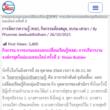
Skip
to
content
การอบรมและแลกเปลี่ยนเรียนรู้(KM): การบริหารงานองค์กรยุคใหม่แบบ
ออนไลน์ ครั้งที่ 2
การจัดการความรู้ (KM)
,
กิจกรรมห้องสมุด
,
อบรม-เสวนา
/ By
Phunnee Jewbuddhidham
/
26/10/2021
Post Views:
3,405
กิจกรรม การอบรมและแลกเปลี่ยนเรียนรู้(KM): การบริหารงาน
องค์กรยุคใหม่แบบออนไลน์ ครั้งที่ 2: Vision Builder
จัดขึ้น
ในวันอังคารที่ 26 ตุลาคม
2564 เวลา 9.30-11.30
น.
วิทยากรผู้แบ่งปันความรู้:
คือ อาจารย์วสันต์ อุทัยเลี้ยง
แลก
เปลี่ยนเรียนรู้กับกลุ่มเป้าหมาย
คือ
บุคลากรของสำนักฯ
ซึ่งในครั้งนี้
มีผู้เข้าร่วมจำนวน 8 คน ได้แก่ 1.อาจารย์สุธน สุภาวงศ์ 2. นางพรรณี
จิวพุทธิธรรม 3. นางสาวอรชร ยิ่งใหญ่ 4. สุดา ทองชิว 5. นางสาว
วรรณวิสา เกิดมงคลโชค 6.นางสาวกัลยาณี วีระยุทธวิไล 7.นายสุทธิ