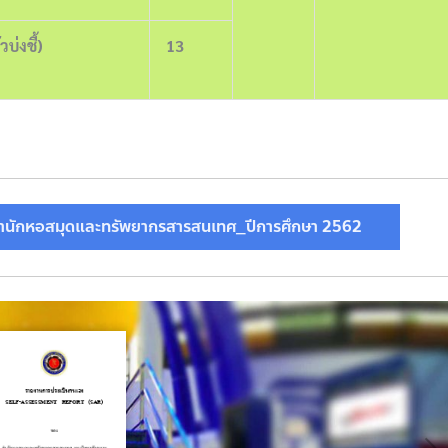
บ่งชี้)
1
3
นักหอสมุดและทรัพยากรสารสนเทศ_ปีการศึกษา 2562