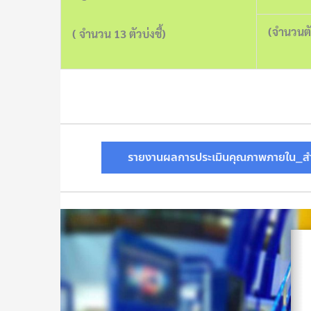
(จำนวนตัว
( จำนวน 13 ตัวบ่งชี้)
รายงานผลการประเมินคุณภาพภายใน_สำ