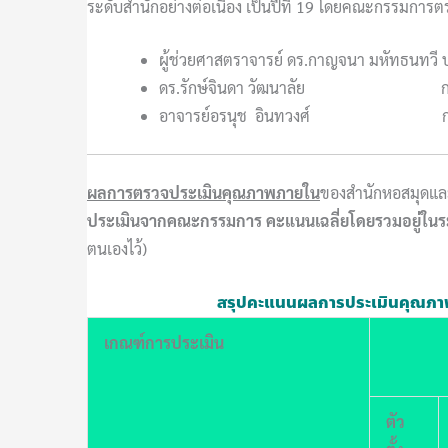
ระดับสำนักอย่างต่อเนื่อง เป็นปีที่ 19
โ
ดยคณะกรรมการตรว
ผู้ช่วยศาสตราจารย์ ดร.กาญจนา มหัทธนทว
ดร.รักษ์จินดา วัฒนาลัย กร
อาจารย์อรนุช อินทวงศ์ กรรมก
ผลการตรวจประเมินคุณภาพภายใน
ของสำนักหอสมุดและ
ประเมินจากคณะกรรมการ
คะแนนเฉลี่ย
โดยรวมอยู่ในร
ตนเองไว้)
สรุปคะแนน
ผลการประเมินคุณภาพ
เกณฑ์การประเมิน
ตัว