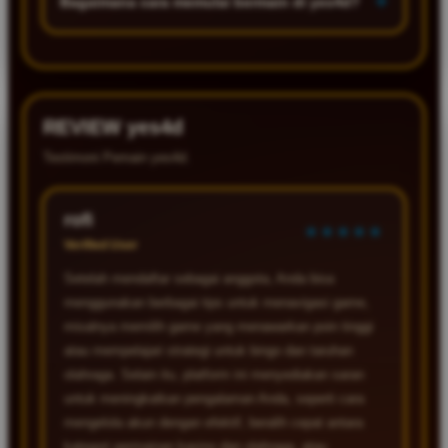
+
Bagaimana cara memulai bermain di yes4d?
yang didapat, atau mengelola deposit dan penarikan.
berbagai macam permainan, seperti kasino online,
penarikan cepat juga selalu menunjang setiap sesi,
Selain itu, platform ini juga memberi informasi terbaru
digital slots, dan bingo. Misalnya, platform ini
Setelah daftar sebagai anggota, kamu dapat
lengkap dengan update permainan terbaru. Manajemen
terkait promosi, cara mengatur notifikasi, maupun
menyediakan informasi tentang cara memilih permainan
menggunakan beragam tips untuk menavigasi berbagai
akun yang simpel membantumu kumpulkan poin tinggi
penggunaan tips untuk membuat strategi bermain
yang sesuai dengan preferensi dan tingkat keahlian,
permainan, misalnya memilih slot yang menawarkan
dan mengoptimalkan pengalaman bermain setiap hari.
seperti di olahraga kesukaan pengguna. Dengan
baik itu permainan meja tradisional atau olahraga
poin tinggi atau mempelajari strategi efektif dalam
REVIEW yes4d
panduan praktis ini, pengalaman menggunakan platform
virtual. Selain itu, tersedia panduan tentang cara
permainan meja. Platform ini juga menyediakan tips
menjadi lebih mudah dan menyenangkan bagi para
mengelola akun secara efektif, termasuk beralih cepat
Testimoni Pemain yes4d.
untuk memaksimalkan penggunaan bingo dan taruhan
anggota baru ataupun yang sudah berpengalaman.
antara kategori seperti sports, casino, game terbaru,
olahraga, seperti menganalisis peringkat permainan
dan promosi harian. Pengguna dapat mempelajari tips
untuk membuat keputusan lebih strategis. Masih dalam
dina
untuk meningkatkan pengalaman mereka, seperti
membantu memberikan pengalaman terbaik, pengguna
★★★★★
menganalisis peringkat permainan untuk membuat
Verified User
bisa dengan mudah mengakses sepuluh tips untuk
keputusan yang lebih strategis, atau mengikuti
mengelola akunnya, termasuk cara cepat berpindah
Setelah kamu mendaftar, kamu bisa menggunakan tips
pembaruan permainan dan tips untuk deposit dan
antara kategori permainan kasino atau aktivitas terkait
untuk menavigasi berbagai macam permainan seperti
penarikan yang cepat dan aman. Dengan berbagai fitur
olahraga. Selain itu, platform ini menawarkan strategi
slot dan kasino lainnya. Misalnya, kamu bisa memilih
dan panduan yang tersedia, platform ini bertujuan untuk
lain seperti memeriksa pembaruan terbaru dalam
permainan yang menawarkan poin tinggi atau
memberikan pengalaman bermain yang menyenangkan
permainan atau tips untuk deposit dan withdraw yang
mempelajari strategi dalam bermain bingo dan taruhan
dan mudah dipelajari bagi semua anggota.
lebih cepat. Semua fitur ini bertujuan untuk memastikan
olahraga. Platform ini juga menyediakan tips tentang
pengguna memiliki pengalaman online yang mudah,
cara mengelola akunmu dengan efektif, seperti cepat
menyenangkan, dan aman.
beralih antara kategori permainan dan mengetahui cara