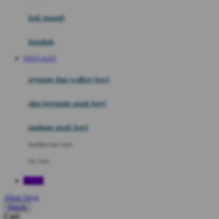
Mini Monkey
Moby
bak mandi
Momami
handuk
Mothercare
SITUS SLOT
Mustela
ayunan dan walker bayi
My Buddy Tag
My K
alas bermain anak bayi
N
mainan anak bayi
Naif
mothercare toys
Nike
elc toys
Nordic Natural
SLOT
Nuby
Akun Saya
Nuna
Masuk
Cari