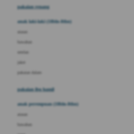
Buggygear
pakaian renang
Bumkins
anak laki-laki (18bln-8thn)
C
atasan
Cetaphil
bawahan
Chicco
setelan
Childlife
jaket
Clevamama
pakaian dalam
Cocolatte
Cottonseeds
pakaian ibu hamil
Cozy N Safe
anak perempuan (18bln-8thn)
Crane
atasan
Cybex
bawahan
D