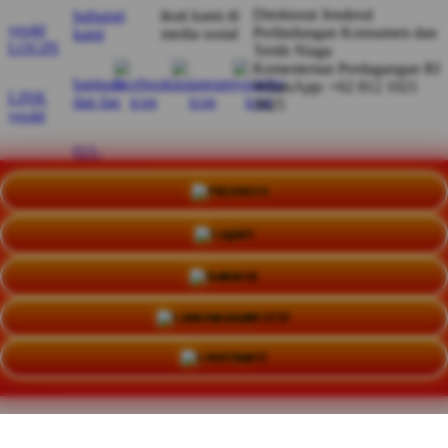
SLOT
Direktorat Jenderal
hubungi
ikuti kami di
yes4d
Perlindungan Konsumen dan
kami
media sosial
LOGIN
Tertib Niaga
Kementerian Perdagangan RI
bantuan
WhatsApp: +62 812 1021
LINK
dan faq
3625
yes4d
021-
yes4d
123456789
PROMO
DAFTAR
24 Hours
LOGIN
yes4d
LINK
DAFTAR
LINK ALTERNATIF
DAFTAR
yes4d
LIVE CHAT
yes4d
TOGEL