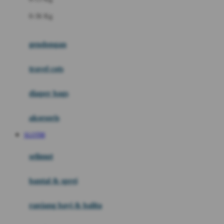
Felt So Sweet
0-36 Kg
Fisher Price
Flipper
gendongan
Friends Of Sally
travel cots
G
diaper bags
Gb
Geko
aksesoris
Graco
SLOT88
Gund
selimut
H
bantal & sprei
Habbie
Haenim
ranjang bayi & balita
Happy Horse