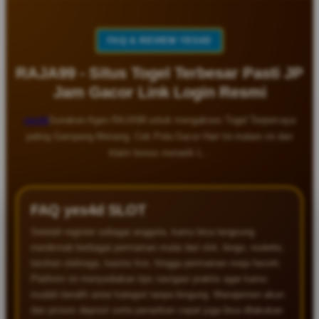
FAQ & REVIEW YES4D
RAJA99 - Situs Togel Terbesar Pasti JP
Jam Gacor Link Login Resmi
yes4d
Gunakan Agen RAJA99 untuk mengakses Togel Terpercaya
paling Gampang Menang. Cek Pola Gacor Hari Ini malam ini dan
klaim bonus menarik L...
FAQ yes4d SLOT
Setelah register sebagai anggota, kamu bisa langsung
menikmati berbagai permainan mulai dari slot, bingo, roulette,
taruhan olahraga, kasino live, hingga permainan meja favorit.
Platform ini menyediakan tips navigasi praktis agar kamu
mudah beralih antar kategori tanpa bingung. Manajemen akun
dan proses deposit serta penarikan cepat juga bisa dilakukan