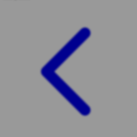
Squishmallows
Starbooks
Stick-O
Stokke
Sudocrem
Sumimo
Sunnylife
Sun-Staches
Swimava
T
Tommee Tippee
Trunki
Tutti Bambini