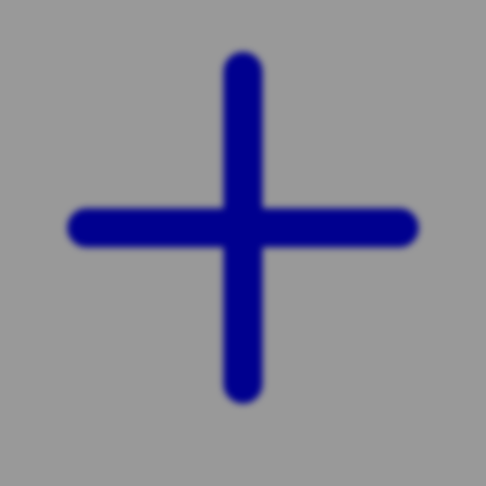
X
Xootz
Y
Yamatoya
Z
Zaxy
Zoggs
0-9
4Moms
59S