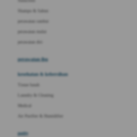
Sunscreen
London Taxi
Shampo & Sabun
Love To Dream
perawatan rambut
perawatan mulut
M
perawatan diri
Magformers
Mama's Choice
perawatan ibu
Mamas&Papas
kesehatan & kebersihan
Mamaway
Tissue basah
Maxi Cosi
Laundry & Cleaning
Megabloks
Medical
Micro
Air Purifier & Humidifier
MiDeer
Mimi & Lula
potty