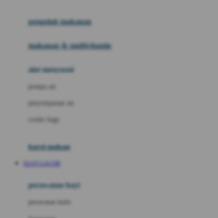
Joie
pengolah makanan
Joolz
Jujube
makanan & multivitamin
K
alat menyusui
Kiddycuts
pompa asi
Kumon
penyimpanan asi
L
cooler bags
Leapfrog
kursi makan
Leclerc
SLOT GACOR
Lee Vierra
Lillebaby
perawatan bayi
Little Bird Told Me
perawatan kulit
Little Miss Janis