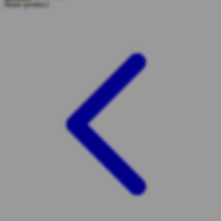
Share product:
Squishmallows
Starbooks
Stick-O
Stokke
Sudocrem
Sumimo
Sunnylife
Sun-Staches
Swimava
T
Tommee Tippee
Trunki
Tutti Bambini