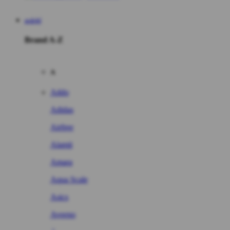
arah4d
Brand A-Z
A
Addo
Adidas
Airfree
Alamii
Amara
Aqua Scale
Asics
Aveeno