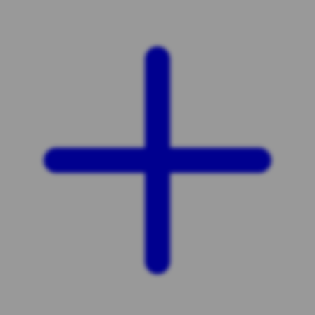
X
Xootz
Y
Yamatoya
Z
Zaxy
Zoggs
0-9
4Moms
59S