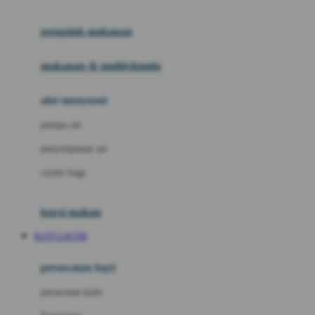
Joie
pengolah makanan
Joolz
Jujube
makanan & multivitamin
K
alat menyusui
Kiddycuts
pompa asi
Kumon
penyimpanan asi
L
cooler bags
Leapfrog
kursi makan
Leclerc
SLOT GACOR
Lee Vierra
Lillebaby
perawatan bayi
Little Bird Told Me
perawatan kulit
Little Miss Janis