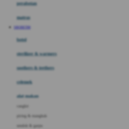
perabotan
Happy Tummy
Hauck
matras
Havaianas
SBOBET88
Hegen
botol
Hot Wheels
sterilizer & warmers
Hybrid
soothers & teethers
I
Inlacta DHA
celemek
Interlac
alat makan
Ivenet
cangkir
J
piring & mangkuk
Jack N Jill
sendok & garpu