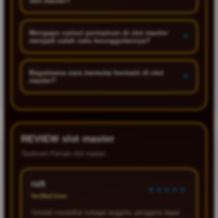
slot master?
permainan yang tersedia secara luas. Misalnya, kamu
bisa mempelajari cara memilih permainan kartu yang
Platform ini menyediakan berbagai macam pilihan
memiliki poin tinggi atau memahami strategi efektif
permainan menarik seperti digital slots, bingo, games
Mengapa variasi permainan di slot master
bermain bingo dan taruhan olahraga. Platform ini juga
+
menjadi salah satu keunggulannya?
meja, dan juga sports-related gaming. Setelah kamu
menyediakan panduan tentang cara mengelola akun
daftar dan menjadi member, kamu bisa menggunakan
dengan mudah, seperti beralih antar kategori permainan
Setelah mendaftar, pengguna bisa menggunakan
tips untuk menavigasi platform dengan lebih lancar,
kasino dan aktivitas olahraga. Untuk pengalaman yang
berbagai tips untuk menavigasi beragam permainan
Bagaimana cara memulai bermain di slot
misalnya memilih game yang memiliki poin tinggi atau
+
lebih optimal, coba ikuti tips terbaru untuk deposit dan
master?
seperti slot dan game meja untuk meningkatkan
menganalisis peringkat permainan untuk membuat
penarikan yang cepat serta pelajari cara menavigasi
pengalaman mereka, misalnya dengan memilih
keputusan yang lebih strategis. Selain itu, kamu juga
Setelah daftar akun, Anda dapat menjelajahi beragam
fitur-fitur platform dengan aman dan efisien.
permainan yang menawarkan poin tinggi atau mengikuti
bisa mempelajari strategi untuk penggunaan efektif di
jenis permainan seperti slots, bingo, atau games meja.
strategi untuk bingo dan taruhan olahraga. Platform ini
bingo dan taruhan olahraga. Platform ini menawarkan
Misalunya, carilah permainan yang memiliki poin tinggi
menyediakan informasi tentang cara mengelola akun
tips harian tentang cara mengelola akunmu dengan
untuk meningkatkan kesempatan Anda. Platform ini
secara efektif, termasuk beralih cepat antara kategori
REVIEW slot master
baik, seperti switching cepat antar kategori permainan
juga menyediakan strategi untuk bermain judi olahraga
permainan kasino dan aktivitas terkait olahraga, dengan
kasino dan aktivitas olahraga, serta panduan untuk
Testimoni Pemain slot master.
dan bingo secara efektif. Misalnya, analisa peringkat
panduan penggunaan yang aman dan terjamin.
memastikan keamanan deposit dan withdrawal-mu.
pertandingan untuk menentukan keputusan taruhan
Pengguna dapat memaksimalkan platform dengan
Dengan demikian, kamu dapat menikmati pengalaman
yang lebih bijaksana. Pengguna dapat mempelajari
memeriksa pembaruan game terbaru, menggunakan
dina
bermain yang lebih mudah dan menyenangkan.
sepuluh tips praktis untuk mengelola akun dengan
★★★★★
tips untuk deposit dan penarikan yang lebih cepat, atau
Verified User
mudah, seperti beralih cepat antar kategori permainan
mengikuti strategi untuk memanfaatkan fitur-fitur
kasino dan aktivitas olahraga. Anda bisa memanfaatkan
Setelah daftar akun, kamu bisa menggunakan tips
aplikasi secara optimal. Secara keseluruhan, platform