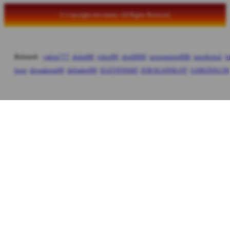
Related:
yakin777
dolar88
joker99
slot6000
acegaming888
interbola2
b
boss
dewakoin99
deltabet88
ELEVENS4D
JURAGANSLOT
GARUDA138