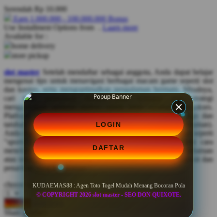
Serendah
Rp 10.000
Q
Earn
1.000.000
-
100.000.000
Bonus
Use Installment Options from
.
Laarn more
QV Baby
Available for :
home delivery
store pickup
R
slot master
Setelah mendaftar sebagai anggota, Anda dapat belajar
Real Shades
mengenai tips untuk menavigasi berbagai macam game seperti slot
dan kasino, serta mengoptimalkan pengalaman bermain. Misalnya,
Red Castle
cari tahu permainan dengan poin tertinggi atau strategi
menggunakan aplikasi mobile untuk lebih nyaman mengakses.
Ribbon Madness
Platform ini juga menyediakan tips untuk permainan bingo dan
taruhan olahraga (misalnya menganalisis peringkat permainan).
LOGIN
S
Anda dapat dengan mudah beralih antara kategori permainan seperti
"sports" atau "casino," namun pastikan untuk memahami cara
Sebamed
DAFTAR
menelola akun Anda secara aman dengan memeriksa pembaruan
atau menggunakan tips yang tersedia untuk melakukan deposit dan
Silver Cross
penarikan yang lebih cepat.
Simply Idea
choose qty
KUDAEMAS88 : Agen Toto Togel Mudah Menang Bocoran Pola
© COPYRIGHT 2026 slot master - SEO DON QUIXOTE.
Skip Hop
DAFTAR
LOGIN
Spectra
Share product: