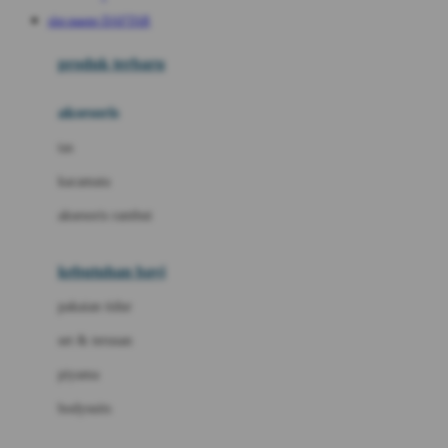
Awan
slot master DAFTAR
Azetabio
produk terbaru
B
aksesoris
Baabaasheepz
tas
Babiators
kacamata
Baby Dove
aksesoris rambut
Baby Jogger
Baby Rovega
kebutuhan bayi
Babybee
pakaian tidur
Banana Boat
set & terusan
Banz
piyama
Barbie
bodysuits
Beaba