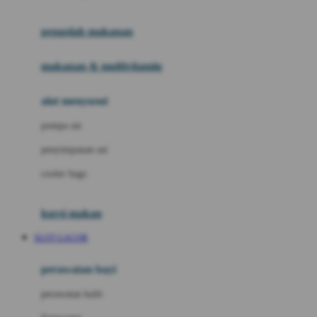
Joie
pengolah makanan
Joolz
Jujube
makanan & multivitamin
K
alat menyusui
Kiddycuts
pompa asi
Kumon
penyimpanan asi
L
cooler bags
Leapfrog
kursi makan
Leclerc
SLOT GACOR
Lee Vierra
Lillebaby
perawatan bayi
Little Bird Told Me
perawatan kulit
Little Miss Janis