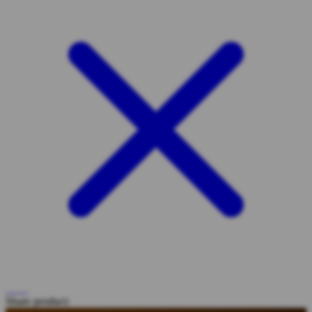
Share product: