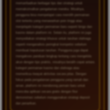
tips untuk memastikan keamanan dalam proses deposit
untuk menjelajahi berbagai macam permainan seperti
ini menekankan pada pengalaman pengguna yang
dan penarikan dana. Dengan memahami cara-cara
slots, bingo, dan table games. Misalnya, kamu bisa
ramah dengan memberikan tips dan strategi agar
tersebut, pengguna dapat membuat pengalaman
pilih permainan yang menawarkan poin tinggi agar
penggunaan permainan slot, bingo, dan taruhan
bermain mereka lebih menyenangkan dan efektif.
olahraga menjadi lebih mudah dan menyenangkan.
pengalaman bermain semakin seru. Platform ini juga
Pelajari strategi terbaru yang ditawarkan platform ini
menyediakan strategi efektif untuk penggunaan bingo
untuk memaksimalkan penggunaan aplikasi di
dan taruhan olahraga, seperti menganalisis peringkat
perangkat mobile atau desktop.
permainan untuk membantu membuat keputusan yang
lebih tepat. Selain itu, kamu bisa membaca sepuluh
tips untuk mengelola akun dengan baik, seperti cepat
beralih antara kategori permainan kasino dan aktivitas
olahraga. Jangan lupa untuk terus update platform agar
tidak ketinggalan perubahan terbaru atau tips mengenai
deposit dan penarikan yang lebih cepat. Dengan
begitu, kamu bisa eksplorasi berbagai macam
perjudian secara efektif dan menyenangkan.
‹
›