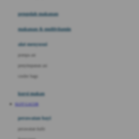
Joie
pengolah makanan
Joolz
Jujube
makanan & multivitamin
K
alat menyusui
Kiddycuts
pompa asi
Kumon
penyimpanan asi
L
cooler bags
Leapfrog
kursi makan
Leclerc
SLOT GACOR
Lee Vierra
Lillebaby
perawatan bayi
Little Bird Told Me
perawatan kulit
Little Miss Janis