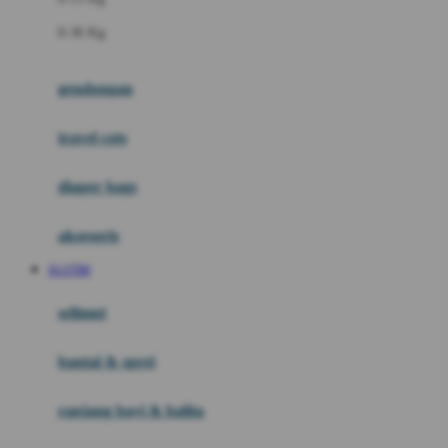
Felt So Sweet
0-36 Kg
Fisher Price
Flipper
gendongan
Friends Of Sally
travel cots
G
diaper bags
Gb
Geko
aksesoris
Graco
SLOT88
Gund
selimut
H
bantal & sprei
Habbie
Haenim
ranjang bayi & balita
Happy Horse