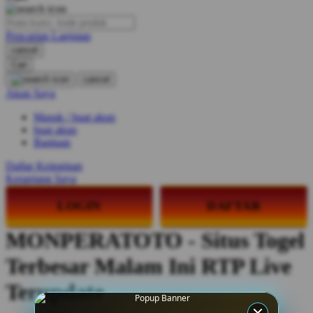
O
Pencarian Lanjutan
Oh Ma Grain
cancel
Okiedog
Cari
cancel
P
Akun Saya
Masuk / buat akun
Peachy
buat akun
Phil & Ted's
Bantuan
Philips Avent
Daftar Keinginan
Keranjang Saya
Pigeon
LOGIN
DAFTAR
Playgro
MONPERATOTO - Situs Togel
Poled Global
Terbesar Malam Ini RTP Live
Ponycycle
Puma
Terupdate
Pureats