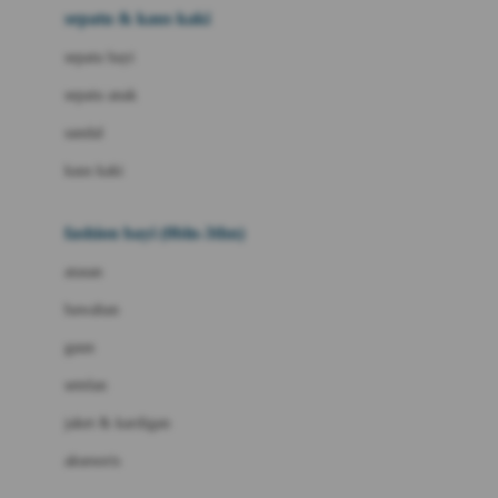
Beauty Barn
sepatu & kaus kaki
Bio Oil
sepatu bayi
Biolane
sepatu anak
Bite Fighters
sandal
Bizzi Growin
kaus kaki
Blackmores
fashion bayi (0bln-3thn)
Blooming Marvellous
atasan
Bonnels
bawahan
Bravado
gaun
Bruder
setelan
Brush Baby
jaket & kardigan
Buds Organics
aksesoris
Bugaboo