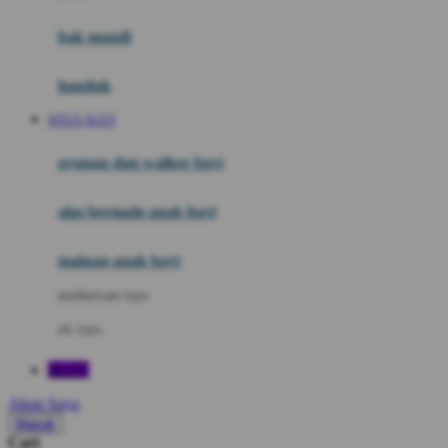
Mini Monkey
Moby
bak mandi
Momami
handuk
Mothercare
SITUS SLOT
Mustela
ayunan dan walker bayi
My Buddy Tag
My K
alas bermain anak bayi
N
mainan anak bayi
Naif
mothercare toys
Nike
elc toys
Nordic Natural
SLOT
Nuby
Akun Saya
Nuna
Masuk
Cari