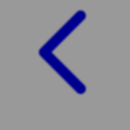
Squishmallows
Starbooks
Stick-O
Stokke
Sudocrem
Sumimo
Sunnylife
Sun-Staches
Swimava
T
Tommee Tippee
Trunki
Tutti Bambini