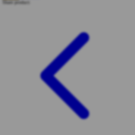
Share product:
Squishmallows
Starbooks
Stick-O
Stokke
Sudocrem
Sumimo
Sunnylife
Sun-Staches
Swimava
T
Tommee Tippee
Trunki
Tutti Bambini