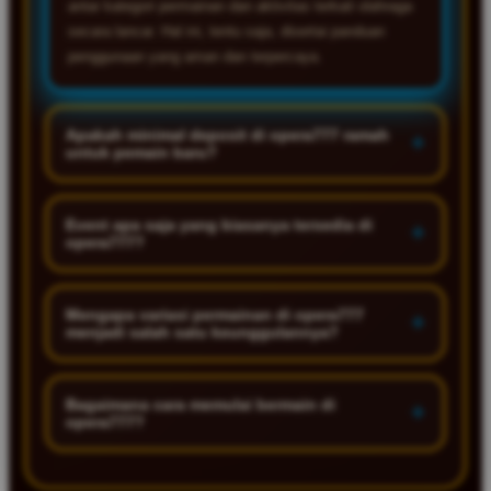
antar kategori permainan dan aktivitas terkait olahraga
secara lancar. Hal ini, tentu saja, disertai panduan
penggunaan yang aman dan terpercaya.
Apakah minimal deposit di opera777 ramah
+
untuk pemain baru?
Setelah mendaftar sebagai anggota, kamu bisa
memanfaatkan tips untuk menavigasi berbagai
Event apa saja yang biasanya tersedia di
+
opera777?
permainan kasino seperti slot dan meja, misalnya,
dengan memilih permainan yang memiliki poin tinggi.
Setelah mendaftar, Anda bisa langsung menggunakan
Selain itu platform ini menyediakan strategi penggunaan
tips untuk menavigasi berbagai macam permainan.
Mengapa variasi permainan di opera777
bingo dan taruhan olahraga, seperti menganalisa
+
menjadi salah satu keunggulannya?
Misalnya, pilihlah permainan kasino dengan poin tinggi
peringkat permainan untuk mengambil keputusan lebih
untuk meningkatkan peluang keberuntungan atau
hati-hati. Dengan beberapa strategi sederhana, kamu
Setelah mendaftar sebagai member, gunakan tips untuk
manfaatkan strategi untuk bingo dan taruhan olahraga
bisa mengelola akun dengan mudah, misalnya beralih
menavigasi berbagai permainan seperti slot, bingo, dan
Bagaimana cara memulai bermain di
seperti menganalisis peringkat. Platform ini juga
+
cepat antara aktivitas kasino dan olahraga. Platform ini
opera777?
casino. Misalnya, kamu bisa memilih permainan yang
menawarkan tips untuk mengelola akun Anda secara
juga menawarkan tips tentang cara deposit dan
menawarkan poin tinggi. Platform ini juga menyediakan
efektif, misalnya dengan beralih cepat antara kasino
Platform ini menawarkan berbagai macam permainan,
penarikan yang lebih cepat, sehingga pengalamanmu
strategi efektif untuk bermain bingo dan taruhan
atau aktivitas terkait olahraga. Untuk pengalaman yang
misalnya seperti slot digital, bingo, dan berbagai jenis