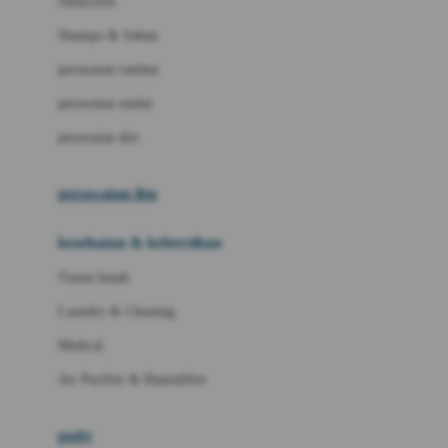
Sunscreen
London Taxi
Shampo & Sabun
Love To Dream
perawatan rambut
perawatan mulut
M
perawatan diri
Magformers
Mama's Choice
perawatan ibu
Mamas&Papas
kesehatan & kebersihan
Mamaway
Tissue basah
Maxi Cosi
Laundry & Cleaning
Megabloks
Medical
Micro
Air Purifier & Humidifier
MiDeer
Mimi & Lula
potty