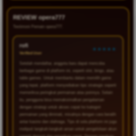
menjadi semakin lancar.
olahraga, seperti menganalisis peringkat permainan
lebih optimal, coba ikuti pembaruan permainan terbaru
game meja kasino. Selain itu, ada juga bagian sports-
untuk membuat keputusan lebih hati-hati. Pengguna
atau baca tips mengenai deposit dan penarikan yang
related gaming di mana kamu bisa bertaruh pada
dapat dengan mudah mengelola akun platform mereka
REVIEW opera777
lebih cepat. Dengan panduan praktis ini, menjelajahi
berbagai pertandingan. Setelah mendaftar atau register
dengan sepuluh tips, seperti beralih cepat antara
berbagai macam slot, bingo, maupun taruhan olahraga
Testimoni Pemain opera777.
sebagai anggota, kamu dapat langsung menjelajah
kategori permainan kasino dan aktivitas terkait
menjadi lebih mudah dan menyenangkan!
platform dengan ratusan pilihan game yang tersedia.
olahraga. Selain itu, Anda bisa memanfaatkan update
Tips untuk maksimalkan pengalamanmu adalah dengan
terbaru untuk menemukan permainan baru atau
dina
mempelajari strategi dalam setiap kategori permainan.
★★★★★
mengikuti strategi untuk deposit dan penarikan yang
Verified User
Misalnya, untuk slot, perhatikan poin bonus yang
lebih efisien. Dengan tips penggunaan ini, Anda dapat
ditawarkan dan ikuti tips dari user lain. Untuk bingo,
Setelah register sebagai anggota, Anda bisa langsung
menjelajahi beragam permainan dan meningkatkan
coba pantau peringkat pemain harian agar bisa
menikmati berbagai permainan menarik mulai dari slot,
pengalaman bermain secara keseluruhan.
berstrategi saat memilih kartu. Pada bagian sports-
bingo, roulette, hingga taruhan olahraga dan kasino
related gaming, analisa rating dan performa tim
live. Platform ini juga menyediakan permainan meja
sebelum melakukan taruhan. Kamu juga dapat
klasik yang mudah diakses dengan tips navigasi
mengelola akunmu dengan mudah melalui aplikasi -
sederhana untuk beralih antar kategori. Kelola
unduh sekarang untuk akses mobile!
manajemen akun Anda dengan praktis, nikmati deposit
dan penarikan cepat, serta dapatkan update permainan
terbaru setiap minggunya. Dengan antarmuka yang
nyaman, Anda bisa fokus meraih poin tinggi di setiap