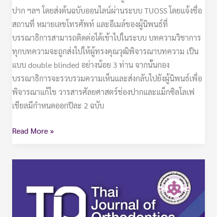
ปาก ฯลฯ โดยส่งต้นฉบับออนไลน์ผ่านระบบ TUOSS โดยแจ้งชื่อ
สถานที่ หมายเลขโทรศัพท์ และอีเมล์ของผู้นิพนธ์ที่
บรรณาธิการสามารถติดต่อได้เข้าไปในระบบ บทความวิชาการ
ทุกบทความจะถูกส่งไปให้ผู้ทรงคุณวุฒิพิจารณาบทความ เป็น
แบบ double blinded อย่างน้อย 3 ท่าน จากนั้นกอง
บรรณาธิการจะรวบรวมความเห็นและส่งกลับไปยังผู้นิพนธ์เพื่อ
พิจารณาแก้ไข วารสารศัลยศาสตร์ช่องปากและแม็กซิลโลเฟ
เชียลมีกำหนดออกปีละ 2 ฉบับ
Read More »
วารสาร
ทันต
กรรม
จัด