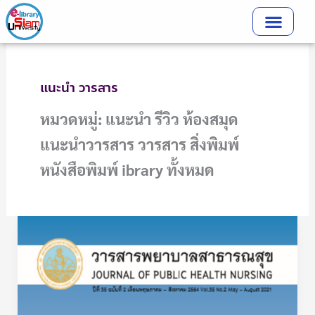
Skip
to
content
แนะนำ วารสาร
หมวดหมู่: แนะนำ รีวิว ห้องสมุด
แนะนำวารสาร วารสาร สิ่งพิมพ์
หนังสือพิมพ์ ibrary ทั้งหมด
MEDSURG
Nursing