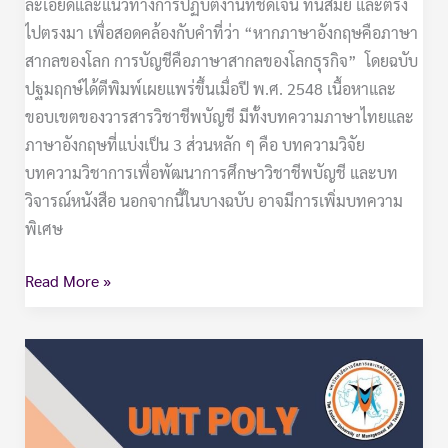
ละเอียดและแนวทางการปฏิบัติงานที่ชัดเจน ทันสมัย และตรง
ไปตรงมา เพื่อสอดคล้องกับคำที่ว่า “หากภาษาอังกฤษคือภาษา
สากลของโลก การบัญชีคือภาษาสากลของโลกธุรกิจ” โดยฉบับ
ปฐมฤกษ์ได้ตีพิมพ์เผยแพร่ขึ้นเมื่อปี พ.ศ. 2548 เนื้อหาและ
ขอบเขตของวารสารวิชาชีพบัญชี มีทั้งบทความภาษาไทยและ
ภาษาอังกฤษที่แบ่งเป็น 3 ส่วนหลัก ๆ คือ บทความวิจัย
บทความวิชาการเพื่อพัฒนาการศึกษาวิชาชีพบัญชี และบท
วิจารณ์หนังสือ นอกจากนี้ในบางฉบับ อาจมีการเพิ่มบทความ
พิเศษ
Read More »
วารสาร
วิชาการ
มหาวิทยาลัย
การ