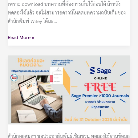
เพราะ download บทความที่ต้องการเก็บไว้ก่อนได้ ถ้าหลัง
ทดลองใช้แล้ว จะไม่สามารถดาวน์โหลดบทความฉบับเต็มของ
สำนักพิมพ์ Wiley ได้นะ…
Read More »
ขอ
เชิญ
ทดลอง
ใช้:
ฐาน
ข้อมูล
Sage
Journals
สำนักหอสมุดฯ ขอประชาสัมพันธ์เชิญชวน ทดลองใช้ฐานข้อมูล