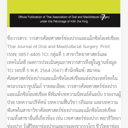
ชื่อวารสาร: วารสารศัลยศาสตร์ช่องปากและแม็กซิลโลเฟเชียล:
Thai Journal of Oral and Maxillofacial Surgery Print
ISSN: 0857-4405 TCI: กลุ่มที่ 1 สาขาวิทยาศาสตร์และ
เทคโนโลยี (ผลการประเมินคุณภาพวารสารที่อยู่ในฐานข้อมูล
TCI รอบที่ 5 พ.ศ. 2564-2567) สำนักพิมพ์: สมาคม
ศัลยศาสตร์ช่องปากและแม็กซิลโลเฟเชียลแห่งประเทศไทยใน
พระบรมราชูปถัมภ์ รายละเอียด: วารสารศัลยศาสตร์ช่องปาก
และแม็กซิลโลเฟเชียล ตีพิมพ์บทความนิพนธ์ต้นฉบับ รายงานผู้
ป่วย บทความปริทัศน์ บทความฟื้นวิชา ปกิณกะ และบทความ
พิเศษในสาขาวิชาศัลยศาสตร์ช่องปากและแม็กซิลโลเฟเชียล
รวมทั้งสาขาอื่นที่เกี่ยวข้อง เช่น เวชศาสตร์ช่องปาก พยาธิวิทยา
ช่องปาก รังสีวิทยาช่องปากและกระดูกขากรรไกร ชีววิทยาช่อง