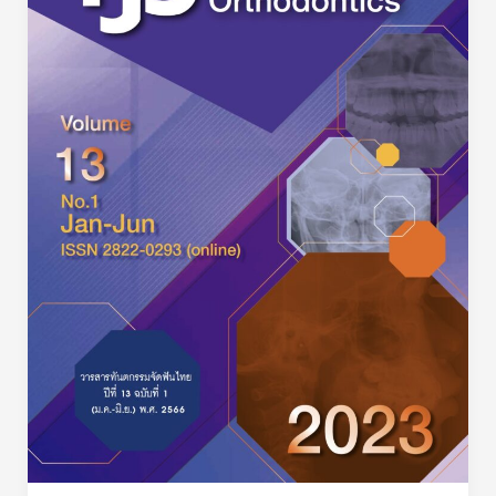
ฟัน
ไทย