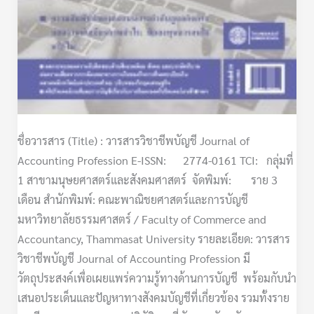
ชื่อวารสาร (Title) : วารสารวิชาชีพบัญชี Journal of
Accounting Profession E-ISSN: 2774-0161 TCI: กลุ่มที่
1 สาขามนุษยศาสตร์และสังคมศาสตร์ จัดพิมพ์: ราย 3
เดือน สำนักพิมพ์: คณะพาณิชยศาสตร์และการบัญชี
มหาวิทยาลัยธรรมศาสตร์ / Faculty of Commerce and
Accountancy, Thammasat University รายละเอียด: วารสาร
วิชาชีพบัญชี Journal of Accounting Profession มี
วัตถุประสงค์เพื่อเผยแพร่ความรู้ทางด้านการบัญชี พร้อมกับนำ
เสนอประเด็นและปัญหาทางสังคมบัญชีที่เกี่ยวข้อง รวมทั้งราย