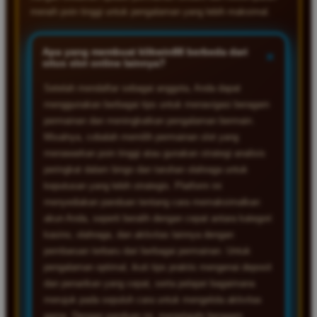
meraih poin tinggi untuk pengalaman yang lebih maksimal.
Apa yang membuat klikwin88 berbeda dari
+
situs slot online lainnya?
Setelah mendaftar sebagai anggota, Anda dapat
menggunakan berbagai tips untuk menavigasi beragam
permainan dan meningkatkan pengalaman bermain.
Misalnya, cobalah memilih permainan slot yang
menawarkan poin tinggi atau gunakan strategi analisis
peringkat dalam bingo dan taruhan olahraga untuk
keputusan yang lebih strategis. Platform ini
menyediakan panduan tentang cara memaksimalkan
akun Anda, seperti beralih dengan cepat antara kategori
kasino, olahraga, dan aktivitas lainnya dengan
pembaruan terbaru dari berbagai permainan. Untuk
pengalaman optimal, ikuti tips praktis mengenai deposit
dan penarikan yang cepat, serta pelajari bagaimana
merujuk pada sepuluh cara untuk mengelola aktivitas
game. Dengan panduan ini, menjelajahi beragam