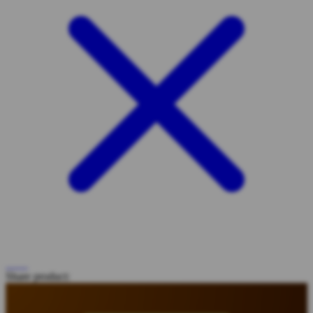
Share product: