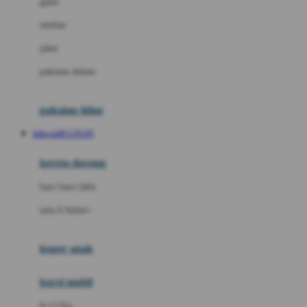
gaun
Dae Organics
setelan
Docare
jaket
Doona
pakaian dalam
Down To Earth
Drew
pakaian tidur
Dr. Brown's
klikwin88 LOGIN
E
kereta dorong
ELC
bayi baru lahir
Ergobaby
usia 6 bulan+
Expert Care
koper anak
Ezyroller
kursi mobil
F
0-13 Kg