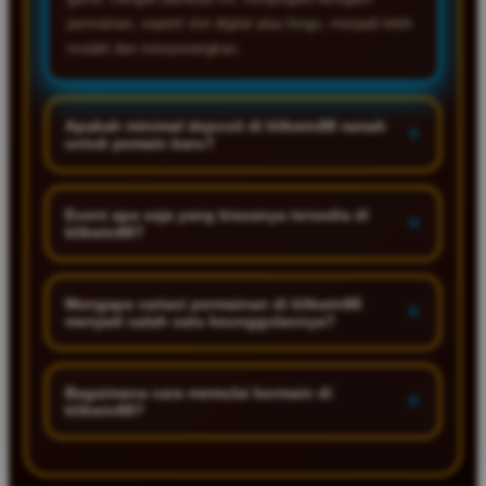
permainan, seperti slot digital atau bingo, menjadi lebih
mudah dan menyenangkan.
Apakah minimal deposit di klikwin88 ramah
+
untuk pemain baru?
Setelah mendaftar, anda sebagai anggota dapat
menggunakan tips untuk menavigasi berbagai macam
Event apa saja yang biasanya tersedia di
+
klikwin88?
permainan yang ditawarkan seperti slot, bingo, dan
game meja untuk meningkatkan pengalaman Anda.
Setelah daftar akun, Anda bisa gunakan tips untuk
Misalnya, Anda bisa memilih game yang memberikan
menavigasi berbagai macam permainan kasino seperti
Mengapa variasi permainan di klikwin88
poin tinggi atau mempelajari strategi efektif untuk
+
menjadi salah satu keunggulannya?
slot, bingo, atau meja. Misalnya, pilihlah permainan
menggunakan fitur taruhan olahraga. Platform ini
yang menawarkan poin tinggi gratis.Platform ini juga
menyediakan informasi tentang peringkat permainan
Setelah daftar akun di platform, kamu dapat
menyediakan strategi untuk penggunaan efekif taruhan
agar Anda dapat membuat keputusan yang lebih hati-
menemukan berbagai macam permainan seru seperti
Bagaimana cara memulai bermain di
olahraga dan bingo, seperti menganalisis peringkat
+
hati, selain itu, ada juga tips untuk mengelola akun
klikwin88?
slot, bingo, dan beragam permainan meja kasino.
permainan agar bisa membuat keputusan yang lebih
dengan baik, seperti beralih cepat antara kategori
Platform ini menyediakan tips strategis seperti
hati-hati. Pengguna dapat dengan mudah mengakses
Platform ini menyediakan berbagai macam permainan
kasino dan aktivitas terkait olahraga. Anda juga bisa
menganalisis peringkat permainan atau memilih
sepuluh tips untuk mengelola akun mereka, misalnya
seru untuk para anggota, termasuk slot digital, bingo,
mencari panduan penggunaan yang aman dan praktis
permainan yang memiliki poin tinggi untuk