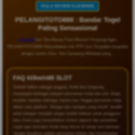
FAQ & REVIEW KLIKWIN88
PELANGITOTO888 : Bandar Togel
Paling Sensasional
klikwin88
Cari Toto Macau Pasti Maxwin? Kunjungi Agen
PELANGITOTO888! Menyediakan info RTP Live Terupdate terupdate
dengan sistem Situs Toto Gampang Withdraw yang...
FAQ klikwin88 SLOT
Setelah daftar sebagai anggota, Anda bisa langsung
menjelajahi berbagai kategori permainan mulai dari slot, bingo,
roulette, taruhan olahraga, kasino live, hingga permainan meja
dalam satu platform. Dengan tips navigasi yang intuitif, beralih
antar kategori menjadi sangat mudah bahkan untuk pengguna
baru. Kami juga menyediakan sistem deposit dan penarikan
cepat agar transaksi Anda tetap lancar di setiap sesi bermain.
Jangan lewatkan update permainan terbaru dan kesempatan