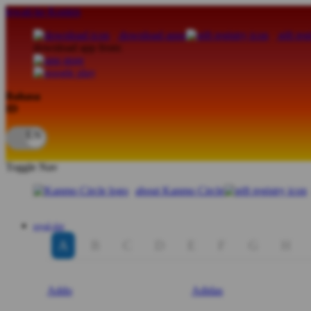
lewati ke Konten
download apps
gift reg
download app from:
Bahasa
ID
Toggle Nav
about Kanmo Circle
royal slot
A
B
C
D
E
F
G
H
Addo
Adidas