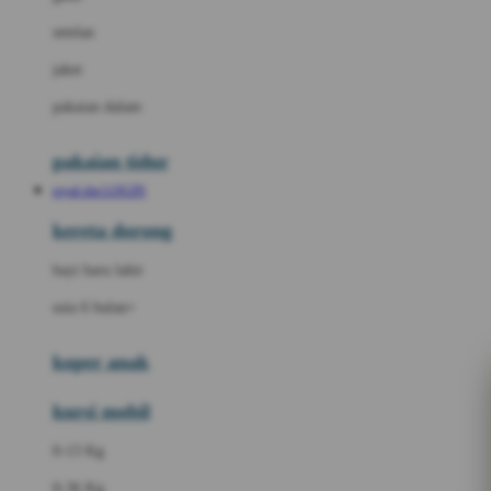
setelan
jaket
pakaian dalam
pakaian tidur
royal slot LOGIN
kereta dorong
bayi baru lahir
usia 6 bulan+
koper anak
kursi mobil
0-13 Kg
0-36 Kg