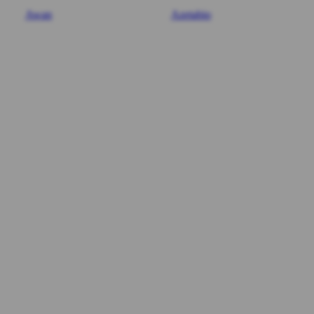
Awan
Azetabio