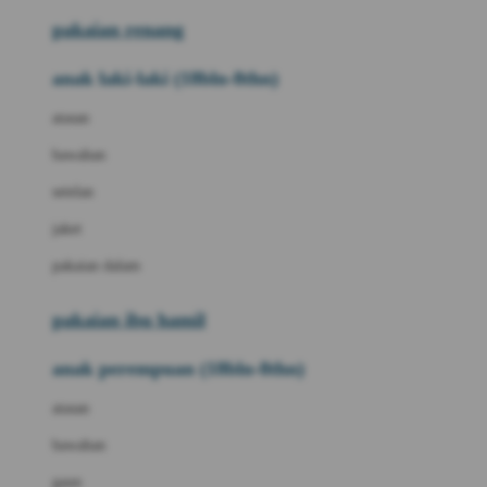
pakaian renang
anak laki-laki (18bln-8thn)
atasan
bawahan
setelan
jaket
pakaian dalam
pakaian ibu hamil
anak perempuan (18bln-8thn)
atasan
bawahan
gaun