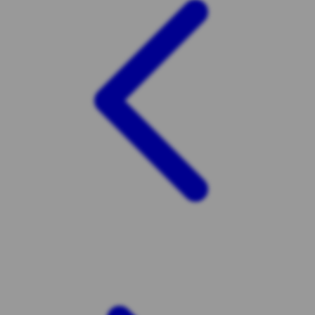
Squishmallows
Starbooks
Stick-O
Stokke
Sudocrem
Sumimo
Sunnylife
Sun-Staches
Swimava
T
Tommee Tippee
Trunki
Tutti Bambini