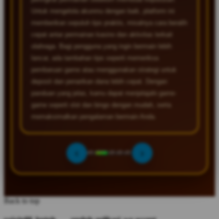
membuat keputusan yang lebih bijak berdasarkan
performa dan ranking tim. Untuk pengalaman yang
semakin lancar, ikuti tips tentang cara mengelola akun,
seperti beralih cepat antara kategori permainan kasino
dan olahraga. Selalu pastikan untuk menggunakan tips
keamanan dan panduan deposit serta penarikan yang
cepat dan aman. Platform ini dirancang agar kamu bisa
terus menikmati berbagai macam game, dari yang
terbaru hingga klasik!
‹
›
Back to top
rajajp88
butuh
unduh aplikasi
we accept
bantuan?
rajajp88