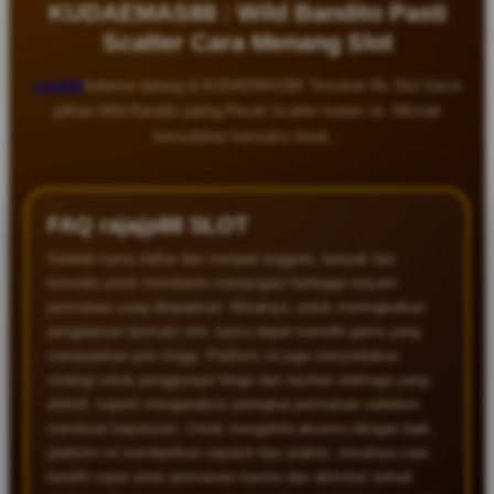
KUDAEMAS88 : Wild Bandito Pasti
Scatter Cara Menang Slot
rajajp88
Selamat datang di KUDAEMAS88! Temukan Bo Slot Gacor
pilihan Wild Bandito paling Pecah Scatter malam ini. Nikmati
kemudahan transaksi lewat...
FAQ rajajp88 SLOT
Setelah kamu daftar dan menjadi anggota, banyak tips
tersedia untuk membantu menavigasi berbagai macam
permainan yang ditawarkan. Misalnya, untuk meningkatkan
pengalaman bermain slot, kamu dapat memilih game yang
menawarkan poin tinggi. Platform ini juga menyediakan
strategi untuk penggunaan bingo dan taruhan olahraga yang
efektif, seperti menganalisis peringkat permainan sebelum
membuat keputusan. Untuk mengelola akunmu dengan baik,
platform ini memberikan sepuluh tips praktis, misalnya cara
beralih cepat antar permainan kasino dan aktivitas terkait