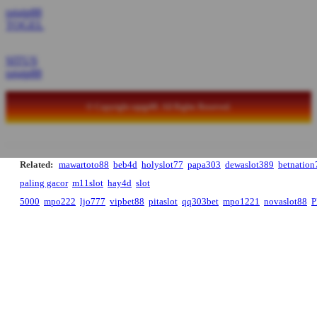
TOGEL
SITUS
rajajp88
© Copyright rajajp88. All Rights Reserved.
Related:
mawartoto88
beb4d
holyslot77
papa303
dewaslot389
betnation
paling gacor
m11slot
hay4d
slot
5000
mpo222
ljo777
vipbet88
pitaslot
qq303bet
mpo1221
novaslot88
P