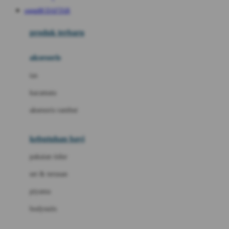
Awan
rajajp88 DAFTAR
Azetabio
produk terbaru
B
aksesoris
Baabaasheepz
tas
Babiators
kacamata
Baby Dove
aksesoris rambut
Baby Jogger
Baby Rovega
kebutuhan bayi
Babybee
pakaian tidur
Banana Boat
set & terusan
Banz
piyama
Barbie
bodysuits
Beaba