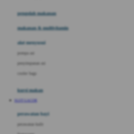
Joie
pengolah makanan
Joolz
Jujube
makanan & multivitamin
K
alat menyusui
Kiddycuts
pompa asi
Kumon
penyimpanan asi
L
cooler bags
Leapfrog
kursi makan
Leclerc
SLOT GACOR
Lee Vierra
Lillebaby
perawatan bayi
Little Bird Told Me
perawatan kulit
Little Miss Janis