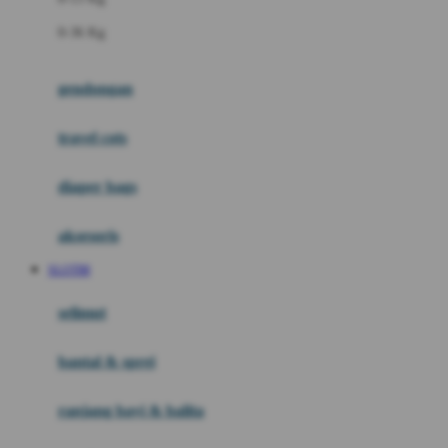
Felt So Sweet
0-36 Kg
Fisher Price
Flipper
gendongan
Friends Of Sally
travel cots
G
diaper bags
Gb
Geko
aksesoris
Graco
SLOT88
Gund
selimut
H
bantal & sprei
Habbie
Haenim
ranjang bayi & balita
Happy Horse