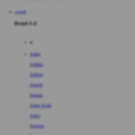
rajajp88
Brand A-Z
A
Addo
Adidas
Airfree
Alamii
Amara
Aqua Scale
Asics
Aveeno