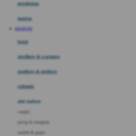
perabotan
Happy Tummy
Hauck
matras
Havaianas
SBOBET88
Hegen
botol
Hot Wheels
sterilizer & warmers
Hybrid
soothers & teethers
I
Inlacta DHA
celemek
Interlac
alat makan
Ivenet
cangkir
J
piring & mangkuk
Jack N Jill
sendok & garpu