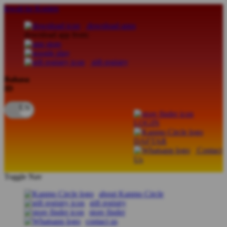
lewati ke Konten
download apps
download app from:
gift registry
Bahasa
ID
LOGIN
DAFTAR
Contact
Us
Toggle Nav
about Kanmo Circle
gift registry
store finder
contact us