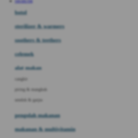
SBOBET88
botol
sterilizer & warmers
soothers & teethers
celemek
alat makan
cangkir
piring & mangkuk
sendok & garpu
pengolah makanan
makanan & multivitamin