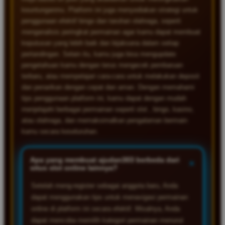
keuntunganmu. Platform ini juga menyediakan strategi untuk
penggunaan efektif bingo dan taruhan olahraga, seperti
menganalisis peringkat permainan agar kamu dapat membuat
keputusan yang lebih baik dan bijaksana dalam setiap
pertandingan. Selain itu, kamu juga bisa mengupdate
pengetahuan kamu dengan terus mengecek pembaruan
terbaru, atau mempelajari cara-cara untuk melakukan deposit
dan penarikan dengan cepat dan aman. Dengan memahami
tips penggunaan platform ini, kamu dapat dengan mudah
menjelajahi berbagai permainan seperti slot , bingo, kasino,
atau olahraga, dan memaksimalkan pengalaman bermain
kamu secara keseluruhan.
Apa yang membuat ajudan303 berbeda dari
+
situs slot online lainnya?
Setelah meng-register sebagai anggota baru, Anda
dapat menggunakan tips untuk menavigasi permainan
online di platform ini secara efektif. Misalnya, Anda
dapat mencoba memilih kategori permainan menurut