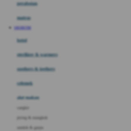
perabotan
Happy Tummy
Hauck
matras
Havaianas
SBOBET88
Hegen
botol
Hot Wheels
sterilizer & warmers
Hybrid
soothers & teethers
I
Inlacta DHA
celemek
Interlac
alat makan
Ivenet
cangkir
J
piring & mangkuk
Jack N Jill
sendok & garpu