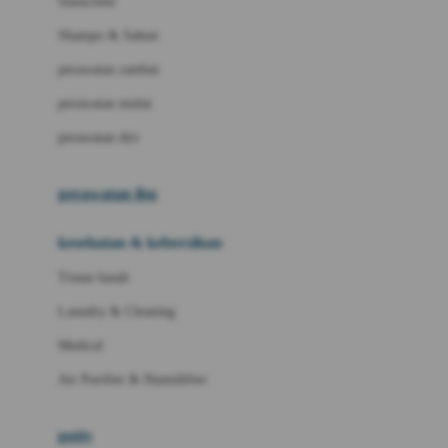
Sunscreen
London Taxi
Shampo & Sabun
Love To Dream
perawatan rambut
perawatan mulut
M
perawatan diri
Magformers
Mama's Choice
perawatan ibu
Mamas&Papas
kesehatan & kebersihan
Mamaway
Tissue basah
Maxi Cosi
Laundry & Cleaning
Megabloks
Medical
Micro
Air Purifier & Humidifier
MiDeer
Mimi & Lula
potty