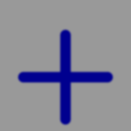
X
Xootz
Y
Yamatoya
Z
Zaxy
Zoggs
0-9
4Moms
59S