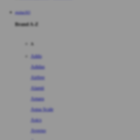
ajudan303
Brand A-Z
A
Addo
Adidas
Airfree
Alamii
Amara
Aqua Scale
Asics
Aveeno