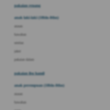
Buggygear
pakaian renang
Bumkins
anak laki-laki (18bln-8thn)
C
atasan
Cetaphil
bawahan
Chicco
setelan
Childlife
jaket
Clevamama
pakaian dalam
Cocolatte
Cottonseeds
pakaian ibu hamil
Cozy N Safe
anak perempuan (18bln-8thn)
Crane
atasan
Cybex
bawahan
D