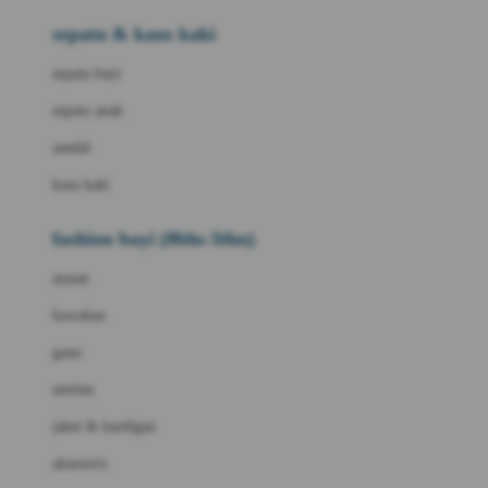
sepatu & kaus kaki
sepatu bayi
sepatu anak
sandal
kaus kaki
fashion bayi (0bln-3thn)
atasan
bawahan
gaun
setelan
jaket & kardigan
aksesoris