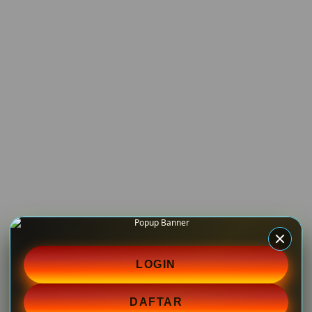
LOGIN
DAFTAR