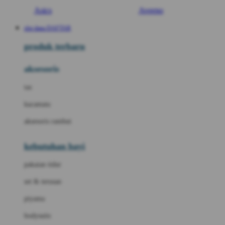
Asics
Aveeno
slot dana DAFTAR
produk terbaru
aksesoris
tas
kacamata
aksesoris rambut
kebutuhan bayi
pakaian tidur
set & terusan
piyama
bodysuits