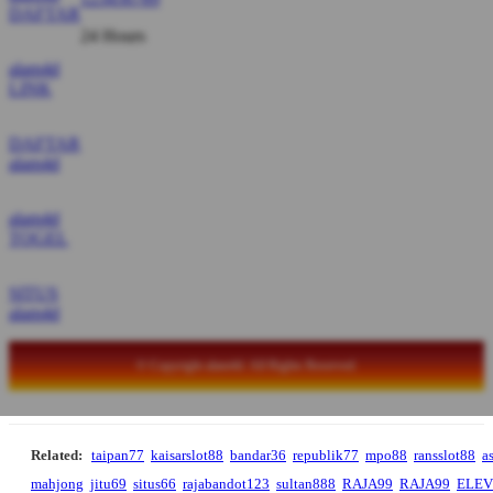
LINK
DAFTAR
alam4d
alam4d
TOGEL
SITUS
alam4d
© Copyright alam4d. All Rights Reserved.
Related:
taipan77
kaisarslot88
bandar36
republik77
mpo88
ransslot88
a
mahjong
jitu69
situs66
rajabandot123
sultan888
RAJA99
RAJA99
ELEV