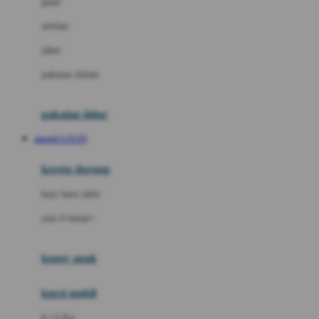
gaun
Dae Organics
setelan
Docare
jaket
Doona
pakaian dalam
Down To Earth
Drew
pakaian tidur
Dr. Brown's
alam4d LOGIN
E
kereta dorong
ELC
bayi baru lahir
Ergobaby
usia 6 bulan+
Expert Care
koper anak
Ezyroller
kursi mobil
F
0-13 Kg