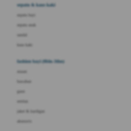
Beauty Barn
sepatu & kaus kaki
Bio Oil
sepatu bayi
Biolane
sepatu anak
Bite Fighters
sandal
Bizzi Growin
kaus kaki
Blackmores
fashion bayi (0bln-3thn)
Blooming Marvellous
atasan
Bonnels
bawahan
Bravado
gaun
Bruder
setelan
Brush Baby
jaket & kardigan
Buds Organics
aksesoris
Bugaboo