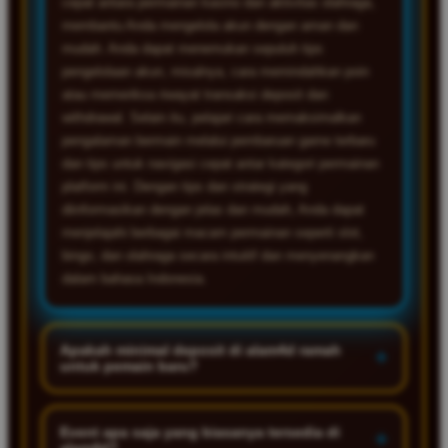
cepat antara permainan kasino dan aktivitas olahraga,
membantu Anda mengelola akun dengan aman dan
mudah. Anda dapat menemukan sepuluh tips
pengelolaan akun, misalnya, cara memindahkan poin
atau memeriksa riwayat transaksi deposit dan
withdrawal. Selain itu, pelajari cara memaksimalkan
pengalaman bermain melalui pembaruan game terbaru
dan tips untuk navigasi cepat antar kategori permainan
platform ini. Dengan tips dan strategi yang
diinformasikan dengan jelas dan mudah, Anda dapat
menjelajahi berbagai macam permainan seperti slot,
bingo, dan olahraga secara intuitif dan menyenangkan
dalam bahasa Indonesia.
Apakah minimal deposit di alam4d ramah
+
untuk pemain baru?
Setelah kamu mendaftar sebagai anggota baru, kamu
bisa memanfaatkan berbagai tips dan strategi untuk
Event apa saja yang biasanya tersedia di
+
alam4d?
menjelajahi platform ini. Misalnya, cari tahu bagaimana