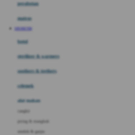
perabotan
Happy Tummy
Hauck
matras
Havaianas
SBOBET88
Hegen
botol
Hot Wheels
sterilizer & warmers
Hybrid
soothers & teethers
I
Inlacta DHA
celemek
Interlac
alat makan
Ivenet
cangkir
J
piring & mangkuk
Jack N Jill
sendok & garpu