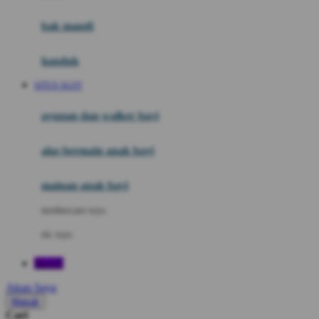
Mini Monkey
Moby
bak mandi
Momami
handuk
Mothercare
SITUS SLOT
Mustela
ayunan dan walker bayi
My Buddy Tag
My K
alas bermain anak bayi
N
mainan anak bayi
Naif
mothercare toys
Nike
elc toys
Nordic Natural
SLOT
Nuby
Akun Saya
Nuna
Masuk
Cari