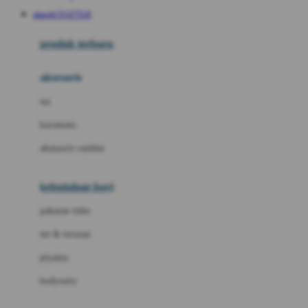
Awan
alam4d DAFTAR
Azetabio
produk terbaru
B
aksesoris
Baabaasheepz
tas
Babiators
kacamata
Baby Dove
aksesoris rambut
Baby Jogger
Baby Rovega
kebutuhan bayi
Babybee
pakaian tidur
Banana Boat
set & terusan
Banz
piyama
Barbie
bodysuits
Beaba