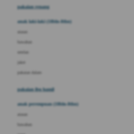
Buggygear
pakaian renang
Bumkins
anak laki-laki (18bln-8thn)
C
atasan
Cetaphil
bawahan
Chicco
setelan
Childlife
jaket
Clevamama
pakaian dalam
Cocolatte
Cottonseeds
pakaian ibu hamil
Cozy N Safe
anak perempuan (18bln-8thn)
Crane
atasan
Cybex
bawahan
D