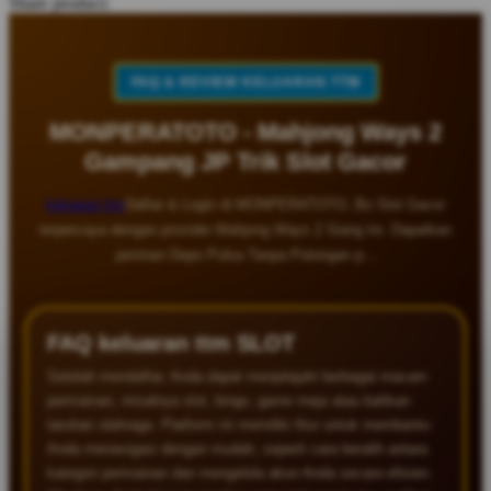
Share product:
FAQ & REVIEW KELUARAN TTM
MONPERATOTO - Mahjong Ways 2
Gampang JP Trik Slot Gacor
keluaran ttm
Daftar & Login di MONPERATOTO, Bo Slot Gacor
terpercaya dengan provider Mahjong Ways 2 Siang Ini. Dapatkan
jaminan Depo Pulsa Tanpa Potongan p...
FAQ keluaran ttm SLOT
Setelah mendaftar, Anda dapat menjelajahi berbagai macam
permainan, misalnya slot, bingo, game meja atau bahkan
taruhan olahraga. Platform ini memiliki fitur untuk membantu
Anda menavigasi dengan mudah, seperti cara beralih antara
kategori permainan dan mengelola akun Anda secara efisien.