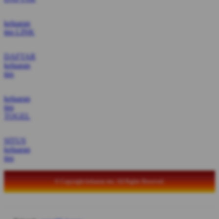
keluaran
ttm SLOT
Direktorat Jenderal
hubungi
ikuti kami di
Perlindungan Konsumen dan
kami
media sosial
keluaran
Tertib Niaga
ttm
Kementerian Perdagangan RI
LOGIN
bantuan
WhatsApp: +62 812 1021
dan faq
3625
LINK
keluaran
021-
ttm
123456789
24 Hours
keluaran
ttm
DAFTAR
keluaran
ttm LINK
DAFTAR
keluaran
ttm