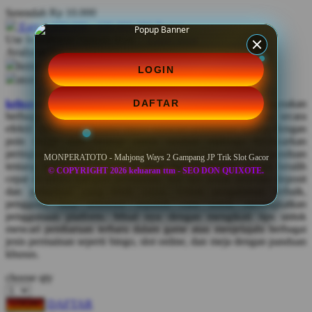
Serendah
Rp 10.000
Q
Earn
1.000.000
-
100.000.000
Bonus
Use Installment Options from
.
Laarn more
QV Baby
Available for :
home delivery
LOGIN
store pickup
R
keluaran ttm
Setelah mendaftar, anggota baru bisa menggunakan
DAFTAR
Real Shades
berbagai tips dan strategi untuk menjelajah platform ini secara
efektif. Misalnya, mereka dapat mencari permainan kasino dengan
Red Castle
poin tinggi atau strategi untuk taruhan olahraga berdasarkan
peringkat game. Selain itu, platform ini menawarkan panduan
Ribbon Madness
MONPERATOTO - Mahjong Ways 2 Gampang JP Trik Slot Gacor
tentang bagaimana mengelola akun dengan mudah, seperti beralih
© COPYRIGHT 2026 keluaran ttm - SEO DON QUIXOTE.
cepat di antara kategori permainan, dan tips untuk aktivitas deposit
S
dan penarikan yang lebih cepat. Untuk pengalaman terbaik,
pengguna bisa referensi sepuluh cara untuk meningkatkan
Sebamed
penggunaan platform. Misal nya dengan mengikuti tips untuk
mencari pembaruan terbaru dalam game atau menjelajahi berbagai
Silver Cross
jenis permainan seperti bingo, slot online, dan meja dengan panduan
khusus.
Simply Idea
choose qty
Skip Hop
DAFTAR
Spectra
LOGIN