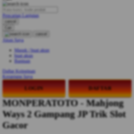
O
Pencarian Lanjutan
Oh Ma Grain
cancel
Okiedog
Cari
cancel
P
Akun Saya
Masuk / buat akun
Peachy
buat akun
Phil & Ted's
Bantuan
Philips Avent
Daftar Keinginan
Keranjang Saya
Pigeon
LOGIN
DAFTAR
Playgro
MONPERATOTO - Mahjong
Poled Global
Ways 2 Gampang JP Trik Slot
Ponycycle
Puma
Gacor
Pureats