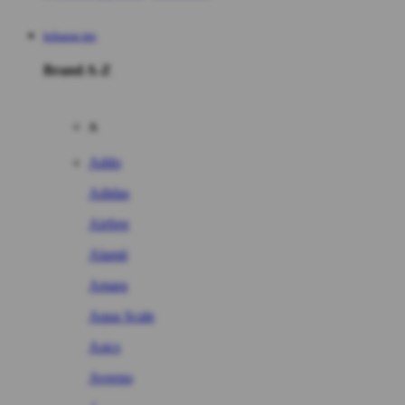
keluaran ttm
Brand A-Z
A
Addo
Adidas
Airfree
Alamii
Amara
Aqua Scale
Asics
Aveeno