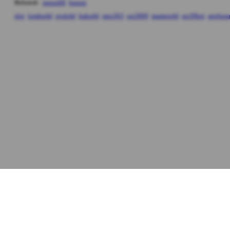
keluaran
ttm
TOGEL
SITUS
keluaran
ttm
© Copyright keluaran ttm. All Rights Reserved.
Related:
rantai88
harum
slot
lomba4d
giok4d
haka4d
ratu303
qq2889
mamen4d
qq39bet
angkas