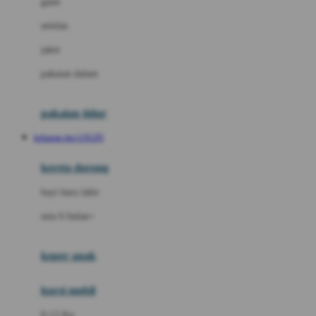
gaun
Dae Organics
setelan
Docare
jaket
Doona
pakaian dalam
Down To Earth
Drew
pakaian tidur
Dr. Brown's
keluaran ttm LOGIN
E
kereta dorong
ELC
bayi baru lahir
Ergobaby
usia 6 bulan+
Expert Care
koper anak
Ezyroller
kursi mobil
F
0-13 Kg