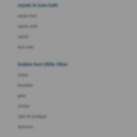
Beauty Barn
sepatu & kaus kaki
Bio Oil
sepatu bayi
Biolane
sepatu anak
Bite Fighters
sandal
Bizzi Growin
kaus kaki
Blackmores
fashion bayi (0bln-3thn)
Blooming Marvellous
atasan
Bonnels
bawahan
Bravado
gaun
Bruder
setelan
Brush Baby
jaket & kardigan
Buds Organics
aksesoris
Bugaboo