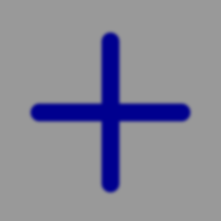
X
Xootz
Y
Yamatoya
Z
Zaxy
Zoggs
0-9
4Moms
59S