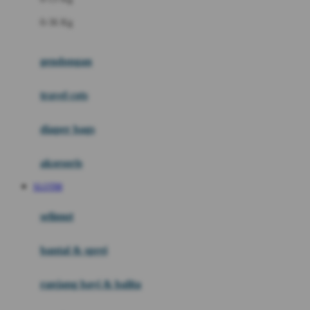
Felt So Sweet
0-36 Kg
Fisher Price
Flipper
gendongan
Friends Of Sally
travel cots
G
diaper bags
Gb
Geko
aksesoris
Graco
SLOT88
Gund
selimut
H
bantal & sprei
Habbie
Haenim
ranjang bayi & balita
Happy Horse