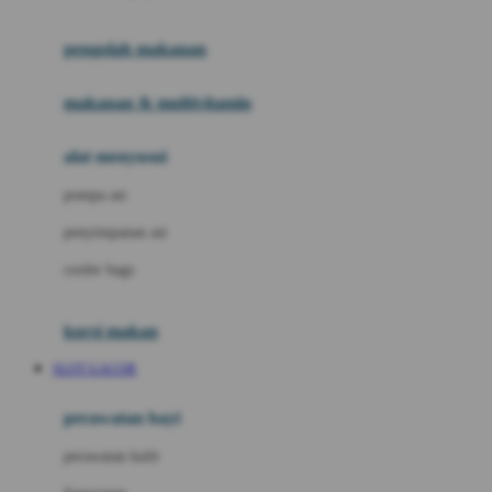
Joie
pengolah makanan
Joolz
Jujube
makanan & multivitamin
K
alat menyusui
Kiddycuts
pompa asi
Kumon
penyimpanan asi
L
cooler bags
Leapfrog
kursi makan
Leclerc
SLOT GACOR
Lee Vierra
Lillebaby
perawatan bayi
Little Bird Told Me
perawatan kulit
Little Miss Janis