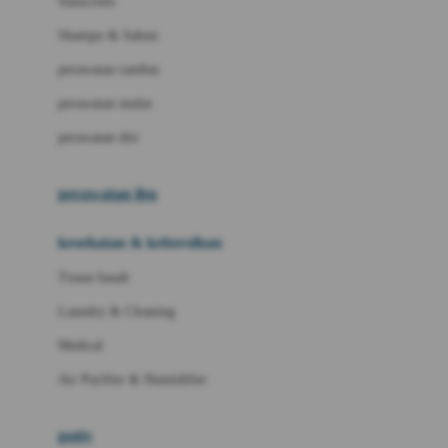
Sunscreen
London Taxi
Shampo & Sabun
Love To Dream
perawatan rambut
perawatan mulut
M
perawatan diri
Magformers
Mama's Choice
perawatan ibu
Mamas&Papas
kesehatan & kebersihan
Mamaway
Tissue basah
Maxi Cosi
Laundry & Cleaning
Megabloks
Medical
Micro
Air Purifier & Humidifier
MiDeer
Mimi & Lula
potty