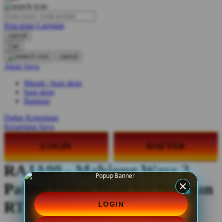
O
Pencarian Lanjutan
Oh Ma Grain
cancel
Okiedog
Cari
cancel
P
Akun Saya
Masuk / buat akun
Peachy
buat akun
Phil & Ted's
Bantuan
Philips Avent
Daftar Keinginan
Keranjang Saya
Pigeon
LOGIN
DAFTAR
Playgro
RAJA99 - Mahjong Ways 2
Poled Global
Paling Gacor Hari Ini Bocoran
Ponycycle
Puma
RTP
LOGIN
Pureats