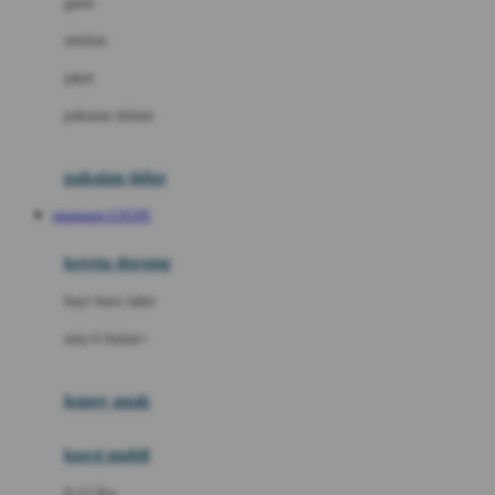
gaun
Dae Organics
setelan
Docare
jaket
Doona
pakaian dalam
Down To Earth
Drew
pakaian tidur
Dr. Brown's
totoagung LOGIN
E
kereta dorong
ELC
bayi baru lahir
Ergobaby
usia 6 bulan+
Expert Care
koper anak
Ezyroller
kursi mobil
F
0-13 Kg