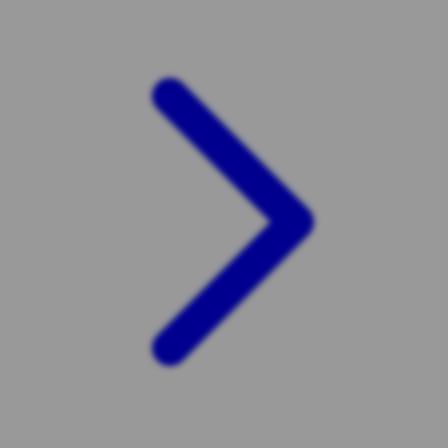
Twistshake
TY Toys
U
V
Veja
Vitaflow
Vtech
W
Waterland
Wellness