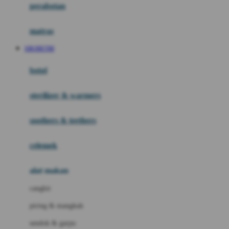
perabotan
Happy Tummy
Hauck
matras
Havaianas
SBOBET88
Hegen
botol
Hot Wheels
sterilizer & warmers
Hybrid
soothers & teethers
I
Inlacta DHA
celemek
Interlac
alat makan
Ivenet
cangkir
J
piring & mangkuk
Jack N Jill
sendok & garpu