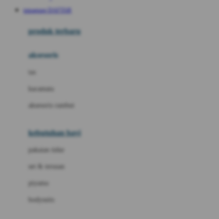
Awan
totoagung DAFTAR
Azetabio
produk terbaru
B
aksesoris
Baabaasheepz
tas
Babiators
kacamata
Baby Dove
aksesoris rambut
Baby Jogger
Baby Rovega
kebutuhan bayi
Babybee
pakaian tidur
Banana Boat
set & terusan
Banz
piyama
Barbie
bodysuits
Beaba