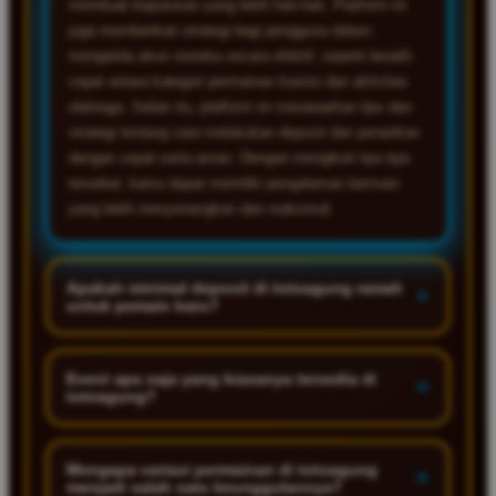
membuat keputusan yang lebih hati-hati. Platform ini
juga memberikan strategi bagi pengguna dalam
mengelola akun mereka secara efektif, seperti beralih
cepat antara kategori permainan kasino dan aktivitas
olahraga. Selain itu, platform ini menawarkan tips dan
strategi tentang cara melakukan deposit dan penarikan
dengan cepat serta aman. Dengan mengikuti tips-tips
tersebut, kamu dapat memiliki pengalaman bermain
yang lebih menyenangkan dan maksimal.
Apakah minimal deposit di totoagung ramah
+
untuk pemain baru?
Setelah mendaftar, anggota baru dapat menggunakan
tips strategis untuk menjelajahi beragam permainan
Event apa saja yang biasanya tersedia di
+
totoagung?
yang tersedia, misalnya memilih slot dengan poin tinggi
atau menganalisis peringkat pertandingan olahraga
Setelah mendaftar sebagai anggota, Anda dapat
untuk keputusan taruhan yang lebih tepat. Platform ini
menjelajahi beragam pilihan permainan seperti slot
Mengapa variasi permainan di totoagung
juga menyediakan strategi khusus untuk bingo dan
+
menjadi salah satu keunggulannya?
digital, bingo, serta berbagai macam permainan meja.