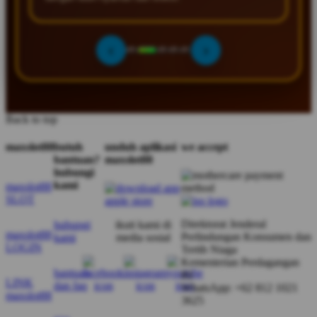
Back to top
maxslot88
butuh
unduh aplikasi
we accept
bantuan?
maxslot88
hubungi
kami
maxslot88
SLOT
Direktorat Jenderal
hubungi
ikuti kami di
maxslot88
Perlindungan Konsumen dan
kami
media sosial
LOGIN
Tertib Niaga
Kementerian Perdagangan
bantuan
RI
LINK
dan faq
WhatsApp: +62 812 1021
maxslot88
3625
021-
maxslot88
123456789
DAFTAR
24 Hours