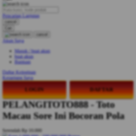
O
Pencarian Lanjutan
Oh Ma Grain
cancel
Okiedog
Cari
cancel
P
Akun Saya
Masuk / buat akun
Peachy
buat akun
Phil & Ted's
Bantuan
Philips Avent
Daftar Keinginan
Keranjang Saya
Pigeon
LOGIN
DAFTAR
Playgro
PELANGITOTO888 - Toto
Poled Global
Macau Sore Ini Bocoran Pola
Ponycycle
Puma
Serendah
Rp 10.000
Pureats