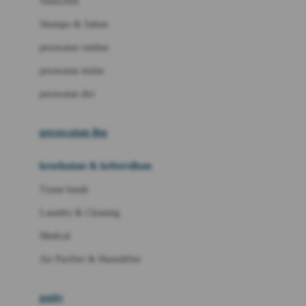
Sunscreen
London Taxi
Shampo & Sabun
Love To Dream
perawatan rambut
perawatan mulut
M
perawatan diri
Magformers
Mama's Choice
perawatan ibu
Mamas&Papas
kesehatan & kebersihan
Mamaway
Tissue basah
Maxi Cosi
Laundry & Cleaning
Megabloks
Medical
Micro
Air Purifier & Humidifier
MiDeer
Mimi & Lula
potty