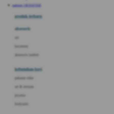
Awan
mahjong 138 DAFTAR
Azetabio
produk terbaru
B
aksesoris
Baabaasheepz
tas
Babiators
kacamata
Baby Dove
aksesoris rambut
Baby Jogger
Baby Rovega
kebutuhan bayi
Babybee
pakaian tidur
Banana Boat
set & terusan
Banz
piyama
Barbie
bodysuits
Beaba