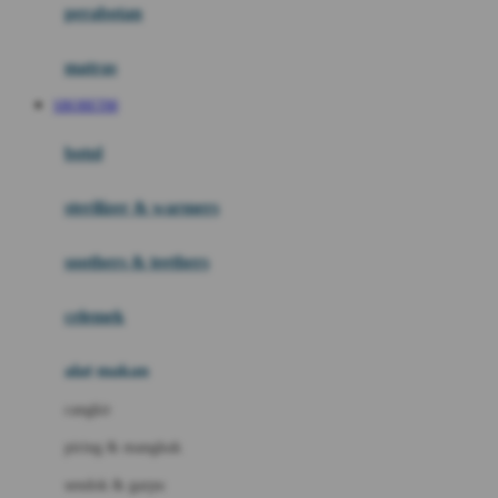
perabotan
Happy Tummy
Hauck
matras
Havaianas
SBOBET88
Hegen
botol
Hot Wheels
sterilizer & warmers
Hybrid
soothers & teethers
I
Inlacta DHA
celemek
Interlac
alat makan
Ivenet
cangkir
J
piring & mangkuk
Jack N Jill
sendok & garpu