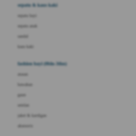
Beauty Barn
sepatu & kaus kaki
Bio Oil
sepatu bayi
Biolane
sepatu anak
Bite Fighters
sandal
Bizzi Growin
kaus kaki
Blackmores
fashion bayi (0bln-3thn)
Blooming Marvellous
atasan
Bonnels
bawahan
Bravado
gaun
Bruder
setelan
Brush Baby
jaket & kardigan
Buds Organics
aksesoris
Bugaboo