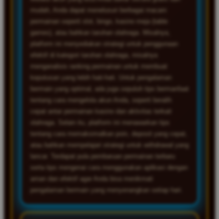
mudah, Anda dapat menelusuri berbagai macam
permainan seperti slot, bingo, kasino meja (table
games), atau bahkan taruhan olahraga. Misalnya,
platform ini menyediakan strategi untuk penggunaan
efektif di kategori taruhan olahraga, misalnya
menganalisis ranking permainan untuk membuat
keputusan yang lebih hati-hati. Untuk pengalaman
bermain yang optimal, ada juga sepuluh tips bermanfaat
tentang cara mengelola akun Anda, seperti beralih
cepat antar permainan kasino dan aktivitas terkait
olahraga. Selain itu, platform ini menawarkan tips
tentang cara memaksimalkan poin, deposit yang cepat,
atau bahkan mempelajari strategi untuk withdrawal yang
lancar. Terdapat pula pembaruan permainan terbaru
serta tips mengenai cara menggunakan aplikasi dengan
aman dan efektif agar Anda bisa menikmati
pengalaman bermain yang menyenangkan setiap hari.