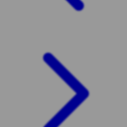
Twistshake
TY Toys
U
V
Veja
Vitaflow
Vtech
W
Waterland
Wellness