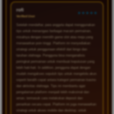
dan aktivitas terkait olahraga, serta memiliki panduan
poin tinggi di setiap sesi dan selalu nikmati update
penggunaan yang aman dan terjamin keamanan data
dina
terbaru yang membuat setiap momen di platform ini
★★★★★
mereka. Bagi pengguna baru, platform ini menawarkan
Verified User
semakin seru dan menguntungkan.
tips aplikasi mobile atau desktop agar pengalaman
Setelah mendaftar, kamu bisa memanfaatkan tips
bermain slot, bingo, atau game poker sangat lancar dan
untuk menavigasi berbagai permainan, misalnya
menyenangkan - pastikan untuk selalu mengecek
memilih permainan slot yang menawarkan poin tinggi
pembaruan terbaru untuk informasi terkini tentang
atau mempelajari strategi bingo untuk meningkatkan
strategi permainan!
peluang menang. Platform ini juga menyediakan tips
untuk taruhan olahraga, seperti menganalisis peringkat
permainan untuk membuat keputusan yang lebih
strategis. Selain itu, kamu dapat mengikuti sepuluh
tips untuk mengelola akun, seperti beralih cepat antara
game casino dan aktivitas terkait olahraga, semua
dengan panduan penggunaan yang aman dan mudah.
Platform ini menyediakan fitur-fitur praktis agar
pengalamanmu semakin maksimal. Misalnya, kamu
bisa memeriksa pembaruan permainan terbaru atau
menggunakan tips untuk deposit serta withdrawal yang