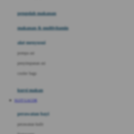
Joie
pengolah makanan
Joolz
Jujube
makanan & multivitamin
K
alat menyusui
Kiddycuts
pompa asi
Kumon
penyimpanan asi
L
cooler bags
Leapfrog
kursi makan
Leclerc
SLOT GACOR
Lee Vierra
Lillebaby
perawatan bayi
Little Bird Told Me
perawatan kulit
Little Miss Janis