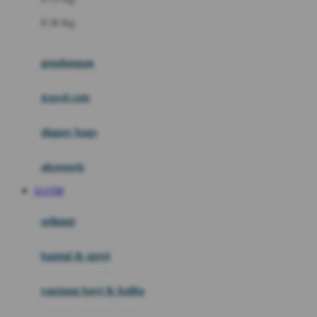
Felt So Sweet
0-36 Kg
Fisher Price
Flipper
gendongan
Friends Of Sally
travel cots
G
diaper bags
Gb
Geko
aksesoris
Graco
SLOT88
Gund
selimut
H
bantal & sprei
Habbie
Haenim
ranjang bayi & balita
Happy Horse