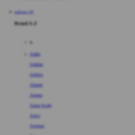
mahjong 138
Brand A-Z
A
Addo
Adidas
Airfree
Alamii
Amara
Aqua Scale
Asics
Aveeno