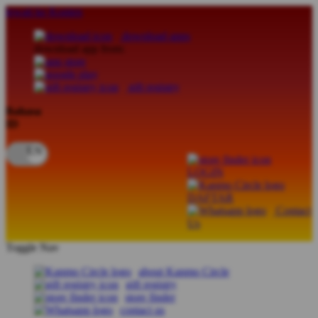
lewati ke Konten
download apps
download app from:
gift registry
Bahasa
ID
LOGIN
DAFTAR
Contact
Us
Toggle Nav
about Kanmo Circle
gift registry
store finder
contact us