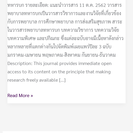
ทหารบก รายละเอียด: แนะนำวารสาร 11 ต.ค. 2562 วารสาร
พยาบาลทหารบกเป็นวารสารวิชาการและงานวิจัยที่เกี่ยวข้อง
กับการพยาบาล การศึกษาพยาบาล การส่งเสริมสุขภาพ สาระ
ในวารสารพยาบาลทหารบก บทความวิชาการ บทความวิจัย
บทความพิเศษ และปกิณกะ ซึ่งแต่ละฉบับอาจมีเนื้อหาดังกล่าว
หลากหลายที่แตกต่างกันไปจัดพิมพ์เผยแพร่ปีละ 3 ฉบับ
มกราคม-เมษายน พฤษภาคม-สิงหาคม กันยายน-ธันวาคม
Description: This journal provides immediate open
access to its content on the principle that making
research freely available […]
Read More »