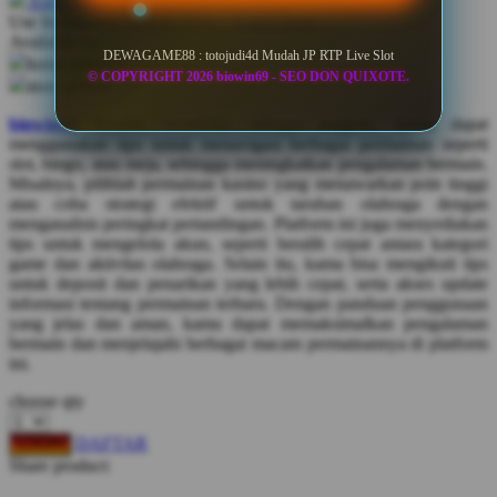
Earn
1.000.000
-
100.000.000
Bonus
Use Installment Options from
.
Laarn more
Q
Available for :
DEWAGAME88 : totojudi4d Mudah JP RTP Live Slot
home delivery
© COPYRIGHT 2026 biowin69 - SEO DON QUIXOTE.
QV Baby
store pickup
biowin69
Setelah mendaftar sebagai anggota, kamu dapat
R
menggunakan tips untuk menavigasi berbagai permainan seperti
slot, bingo, atau meja, sehingga meningkatkan pengalaman bermain.
Real Shades
Misalnya, pilihlah permainan kasino yang menawarkan poin tinggi
atau coba strategi efektif untuk taruhan olahraga dengan
Red Castle
menganalisis peringkat pertandingan. Platform ini juga menyediakan
tips untuk mengelola akun, seperti beralih cepat antara kategori
Ribbon Madness
game dan aktivitas olahraga. Selain itu, kamu bisa mengikuti tips
untuk deposit dan penarikan yang lebih cepat, serta akses update
S
informasi tentang permainan terbaru. Dengan panduan penggunaan
yang jelas dan aman, kamu dapat memaksimalkan pengalaman
Sebamed
bermain dan menjelajahi berbagai macam permainannya di platform
ini.
Silver Cross
choose qty
Simply Idea
DAFTAR
LOGIN
Skip Hop
Share product:
Spectra