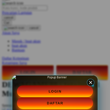
O
Pencarian Lanjutan
Oh Ma Grain
cancel
Okiedog
Cari
cancel
P
Akun Saya
Masuk / buat akun
Peachy
buat akun
Phil & Ted's
Bantuan
Philips Avent
Daftar Keinginan
Keranjang Saya
Pigeon
LOGIN
DAFTAR
Playgro
DEWAGAME88 : totojudi4d
Poled Global
Mudah JP RTP Live Slot
LOGIN
Ponycycle
Puma
DAFTAR
Serendah
Rp 10.000
Pureats