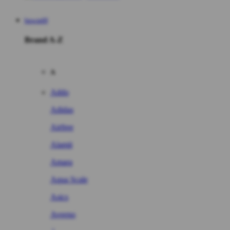
biowin69
Brand A-Z
A
Addo
Adidas
Airfree
Alamii
Amara
Aqua Scale
Asics
Aveeno