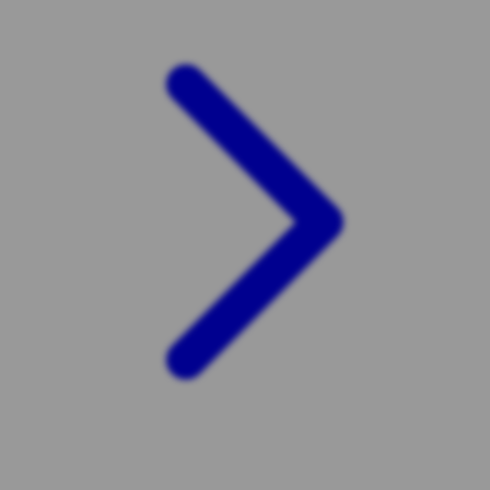
Twistshake
TY Toys
U
V
Veja
Vitaflow
Vtech
W
Waterland
Wellness