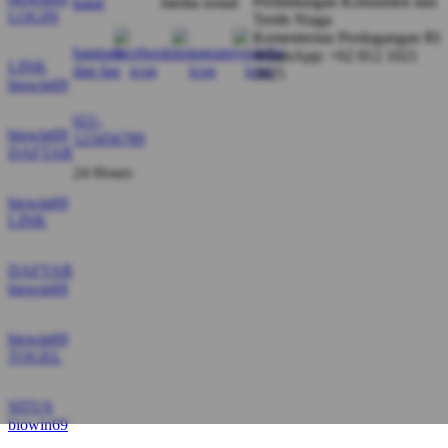
bantuan
WhatsApp: +62 812 1021
LINK
dan faq
3625
biowin69
021-
biowin69
123456789
DAFTAR
24 Hours
biowin69
LINK
DAFTAR
biowin69
biowin69
TOGEL
SITUS
biowin69
© Copyright biowin69. All Rights Reserved.