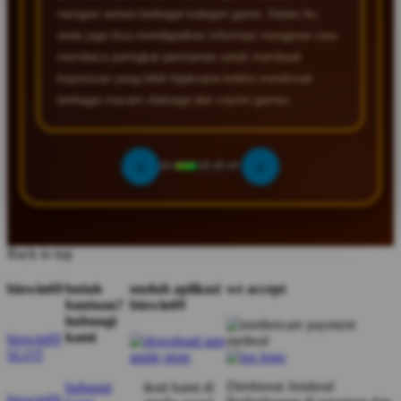
meningkatkan keberhasilan di setiap kategori. Platform
ini juga menawarkan strategi untuk akses mobile dan
desktop.
‹
›
Back to top
biowin69
butuh
unduh aplikasi
we accept
bantuan?
biowin69
hubungi
kami
biowin69
SLOT
Direktorat Jenderal
hubungi
ikuti kami di
biowin69
Perlindungan Konsumen dan
kami
media sosial
LOGIN
Tertib Niaga
Kementerian Perdagangan RI