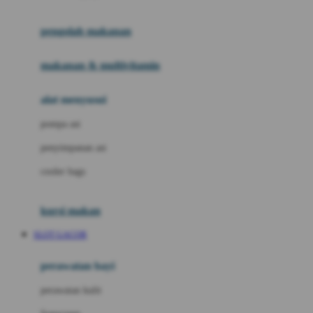
Joie
pengolah makanan
Joolz
Jujube
makanan & multivitamin
K
alat menyusui
Kiddycuts
pompa asi
Kumon
penyimpanan asi
L
cooler bags
Leapfrog
kursi makan
Leclerc
SLOT GACOR
Lee Vierra
Lillebaby
perawatan bayi
Little Bird Told Me
perawatan kulit
Little Miss Janis