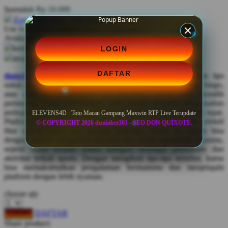
Serendah
Rp 10.000
Q
Earn
1.000.000
-
100.000.000
Bonus
Use Installment Options from
.
Laarn more
QV Baby
Available for :
home delivery
LOGIN
store pickup
R
DAFTAR
duniabet303
Setelah daftar akun, kamu bisa menggunakan tips
Real Shades
untuk menavigasi berbagai macam game termasuk slot, meja, bingo,
atau olahraga di platform ini. Misalnya, kamu bisa memilih
Red Castle
permainan yang memberikan poin tinggi ataupun menganalisis
peringkat game untuk membuat keputusan betting yang lebih tepat.
Ribbon Madness
ELEVENS4D : Toto Macau Gampang Maxwin RTP Live Terupdate
Platform ini juga menyediakan strategi untuk penggunaan efektif
© COPYRIGHT 2026 duniabet303 - SEO DON QUIXOTE.
fitur seperti bingo dan taruhan olahraga. Selain itu, kamu bisa
S
dengan mudah mengakses sepuluh tips untuk mengelola akunmu,
seperti cepat beralih antara kategori berbagai permainan dan
Sebamed
aktivitas terkait sports. Dengan mengikuti tips-tips tersebut, kamu
bisa memaksimalkan pengalaman bermainmu dan menjelajahi
Silver Cross
platform dengan lebih nyaman.
Simply Idea
choose qty
Skip Hop
DAFTAR
LOGIN
Spectra
Share product: