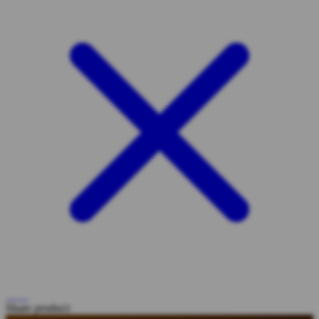
Share product: