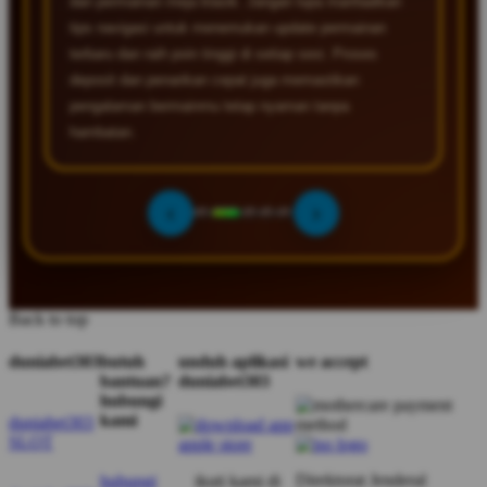
Manfaatkan juga manajemen akun agar deposit dan
penarikan lebih lancar. Jangan lupa cek update
permainan terbaru untuk pengalaman seru dan poin
tinggi setiap hari.
‹
›
Back to top
duniabet303
butuh
unduh aplikasi
we accept
bantuan?
duniabet303
hubungi
kami
duniabet303
SLOT
Direktorat Jenderal
hubungi
ikuti kami di
duniabet303
Perlindungan Konsumen
kami
media sosial
LOGIN
dan Tertib Niaga
Kementerian Perdagangan