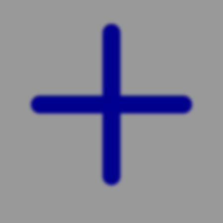
X
Xootz
Y
Yamatoya
Z
Zaxy
Zoggs
0-9
4Moms
59S