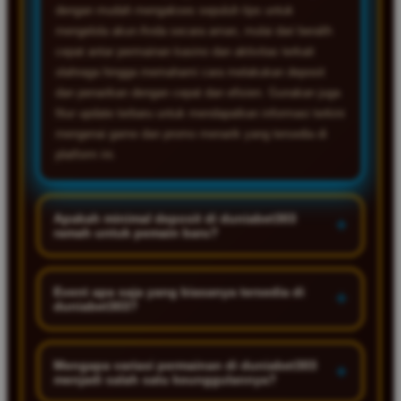
dengan mudah mengakses sepuluh tips untuk
mengelola akun Anda secara aman, mulai dari beralih
cepat antar permainan kasino dan aktivitas terkait
olahraga hingga memahami cara melakukan deposit
dan penarikan dengan cepat dan efisien. Gunakan juga
fitur update terbaru untuk mendapatkan informasi terkini
mengenai game dan promo menarik yang tersedia di
platform ini.
Apakah minimal deposit di duniabet303
+
ramah untuk pemain baru?
Setelah register sebagai anggota, kamu bisa langsung
menjelajahi berbagai permainan seru mulai dari slot,
Event apa saja yang biasanya tersedia di
+
duniabet303?
bingo, roulette, taruhan olahraga, kasino live, hingga
permainan meja favorit. Platform ini dilengkapi dengan
Setelah mendaftar dan menjadi anggota, kamu dapat
tips navigasi praktis yang memudahkan beralih antar
menggunakan berbagai tips untuk menavigasi sistem,
Mengapa variasi permainan di duniabet303
kategori hanya dalam sekali klik. Manajemen akun dan
+
menjadi salah satu keunggulannya?
misalnya dengan memilih permainan kasino yang
transaksi deposit serta penarikan cepat juga bisa
menawarkan poin tinggi. Platform ini juga menyediakan