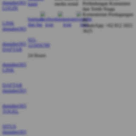
bantuan
RI
LINK
dan faq
WhatsApp: +62 812 1021
duniabet303
3625
021-
duniabet303
123456789
DAFTAR
24 Hours
duniabet303
LINK
DAFTAR
duniabet303
duniabet303
TOGEL
SITUS
duniabet303
© Copyright duniabet303. All Rights Reserved.