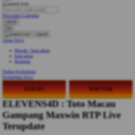
O
Pencarian Lanjutan
Oh Ma Grain
cancel
Okiedog
Cari
cancel
P
Akun Saya
Masuk / buat akun
Peachy
buat akun
Phil & Ted's
Bantuan
Philips Avent
Daftar Keinginan
Keranjang Saya
Pigeon
LOGIN
DAFTAR
Playgro
ELEVENS4D : Toto Macau
Poled Global
Gampang Maxwin RTP Live
Ponycycle
Puma
Terupdate
Pureats