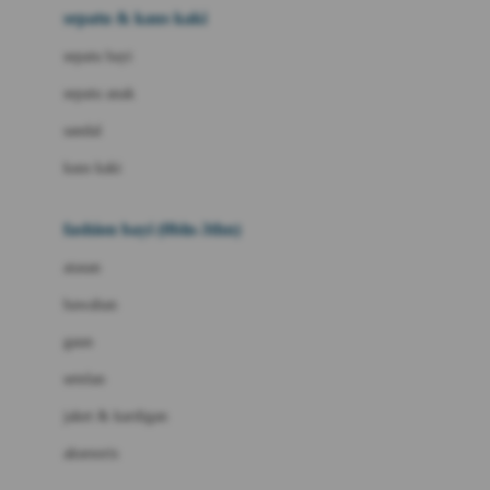
Beauty Barn
sepatu & kaus kaki
Bio Oil
sepatu bayi
Biolane
sepatu anak
Bite Fighters
sandal
Bizzi Growin
kaus kaki
Blackmores
fashion bayi (0bln-3thn)
Blooming Marvellous
atasan
Bonnels
bawahan
Bravado
gaun
Bruder
setelan
Brush Baby
jaket & kardigan
Buds Organics
aksesoris
Bugaboo