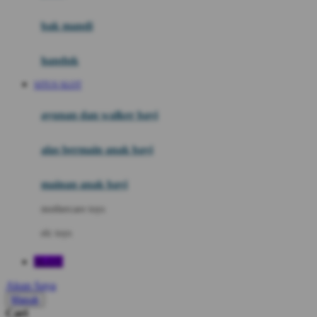
Mini Monkey
Moby
bak mandi
Momami
handuk
Mothercare
SITUS SLOT
Mustela
ayunan dan walker bayi
My Buddy Tag
My K
alas bermain anak bayi
N
mainan anak bayi
Naif
mothercare toys
Nike
elc toys
Nordic Natural
SLOT
Nuby
Akun Saya
Nuna
Masuk
Cari