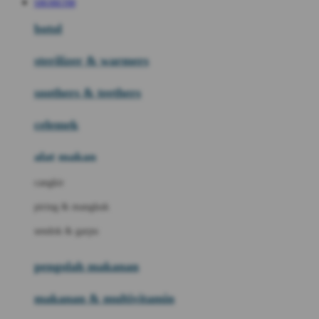
SBOBET88
botol
sterilizer & warmers
soothers & teethers
celemek
alat makan
cangkir
piring & mangkuk
sendok & garpu
pengolah makanan
makanan & multivitamin