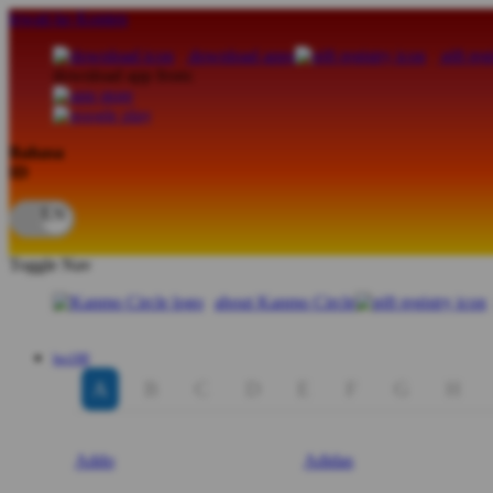
lewati ke Konten
download apps
gift reg
download app from:
Bahasa
ID
Toggle Nav
about Kanmo Circle
lgo188
A
B
C
D
E
F
G
H
Addo
Adidas