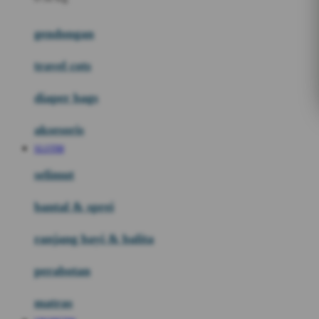
gendongan
travel cots
diaper bags
aksesoris
SLOT88
selimut
bantal & sprei
ranjang bayi & balita
perabotan
matras