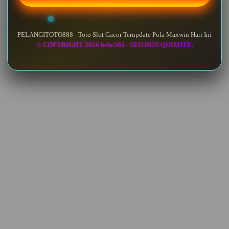
PELANGITOTO888 - Toto Slot Gacor Terupdate Pola Maxwin Hari Ini
© COPYRIGHT 2026 hehe303 - SEO DON QUIXOTE.