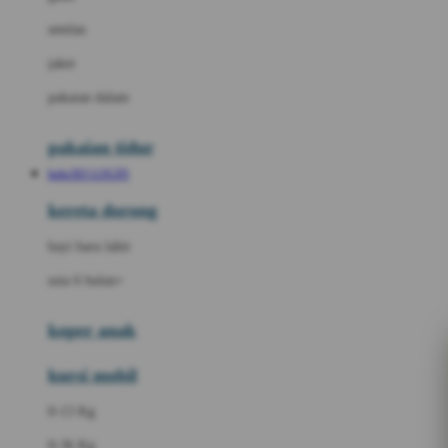
setelan
jaket
pakaian dalam
pakaian tidur
hehe303 LOGIN
kereta dorong
bayi baru lahir
usia 6 bulan+
koper anak
kursi mobil
0-13 Kg
0-36 Kg