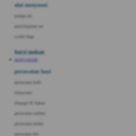
alat menyusui
pompa asi
penyimpanan asi
cooler bags
kursi makan
SLOT GACOR
perawatan bayi
perawatan kulit
Sunscreen
Shampo & Sabun
perawatan rambut
perawatan mulut
perawatan diri