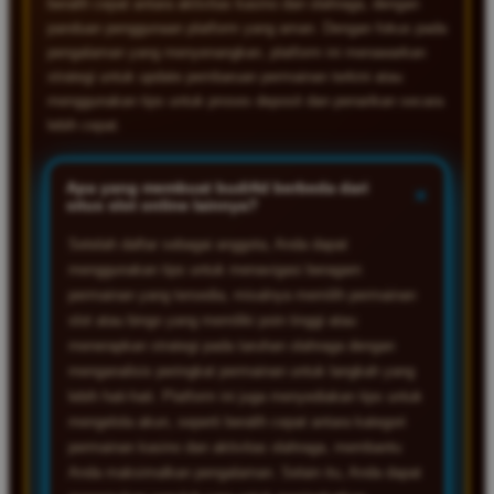
beralih cepat antara aktivitas kasino dan olahraga, dengan
panduan penggunaan platform yang aman. Dengan fokus pada
pengalaman yang menyenangkan, platform ini menawarkan
strategi untuk update pembaruan permainan terkini atau
menggunakan tips untuk proses deposit dan penarikan secara
lebih cepat.
Apa yang membuat budi4d berbeda dari
+
situs slot online lainnya?
Setelah daftar sebagai anggota, Anda dapat
menggunakan tips untuk menavigasi beragam
permainan yang tersedia, misalnya memilih permainan
slot atau bingo yang memiliki poin tinggi atau
menerapkan strategi pada taruhan olahraga dengan
menganalisis peringkat permainan untuk langkah yang
lebih hati-hati. Platform ini juga menyediakan tips untuk
mengelola akun, seperti beralih cepat antara kategori
permainan kasino dan aktivitas olahraga, membantu
Anda maksimalkan pengalaman. Selain itu, Anda dapat