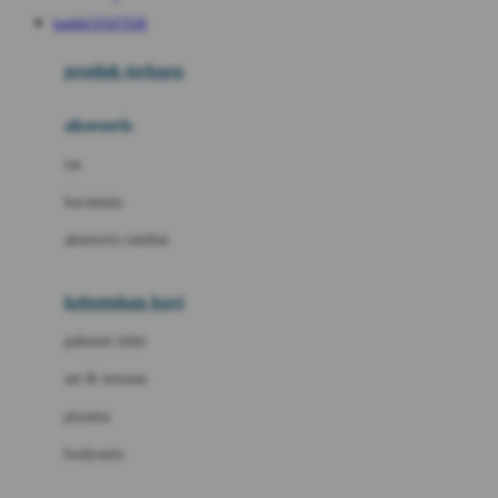
Awan
budi4d DAFTAR
Azetabio
produk terbaru
B
aksesoris
Baabaasheepz
tas
Babiators
kacamata
Baby Dove
aksesoris rambut
Baby Jogger
Baby Rovega
kebutuhan bayi
Babybee
pakaian tidur
Banana Boat
set & terusan
Banz
piyama
Barbie
bodysuits
Beaba