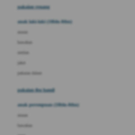
Buggygear
pakaian renang
Bumkins
anak laki-laki (18bln-8thn)
C
atasan
Cetaphil
bawahan
Chicco
setelan
Childlife
jaket
Clevamama
pakaian dalam
Cocolatte
Cottonseeds
pakaian ibu hamil
Cozy N Safe
anak perempuan (18bln-8thn)
Crane
atasan
Cybex
bawahan
D