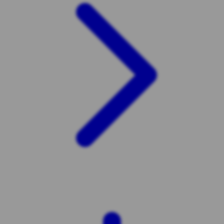
Twistshake
TY Toys
U
V
Veja
Vitaflow
Vtech
W
Waterland
Wellness