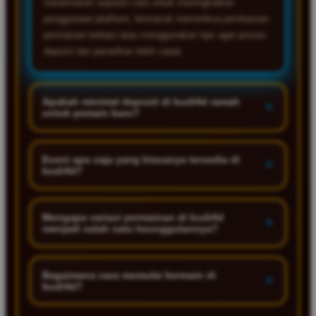
menemukan sepuluh cara untuk meningkatkan
penggunaan platform, termasuk memeriksa pembaruan
permainan terbaru atau menggunakan tips agar proses
deposit dan penarikan lebih cepat.
Apakah minimal deposit di budi4d ramah
+
untuk pemain baru?
Setelah register sebagai anggota, Anda bisa langsung
menikmati pengalaman bermain lengkap mulai dari slot,
Event apa saja yang biasanya tersedia di
+
budi4d?
bingo, roulette, hingga taruhan olahraga, kasino live,
dan permainan meja. Platform ini menyediakan fitur
Setelah register sebagai anggota platform, Anda bisa
manajemen akun yang praktis agar Anda mudah beralih
langsung menikmati berbagai permainan mulai dari slot,
Mengapa variasi permainan di budi4d
antar kategori hanya dengan beberapa klik. Nikmati
+
menjadi salah satu keunggulannya?
bingo, roulette, taruhan olahraga, kasino live, hingga
juga proses deposit dan penarikan cepat yang
permainan meja. Tips navigasi sederhana akan
memudahkan setiap transaksi kapan saja. Jangan
Setelah mendaftar menjadi anggota, kamu dapat
membantu Anda beralih antar kategori dengan mudah
lewatkan update permainan terbaru serta kesempatan
menggunakan tips untuk menavigasi beragam
Bagaimana cara memulai bermain di
sesuai preferensi. Proses deposit dan penarikan cepat
+
meraih poin tinggi di setiap sesi bermain Anda.
budi4d?
permainan seperti slot dan game meja agar pengalaman
memastikan transaksi berjalan lancar tanpa hambatan.
bermain semakin seru. Misalnya, kamu bisa memilih
Jangan lewatkan update permainan terbaru untuk
Platform ini menyajikan berbagai macam permainan