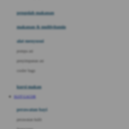
Joie
pengolah makanan
Joolz
Jujube
makanan & multivitamin
K
alat menyusui
Kiddycuts
pompa asi
Kumon
penyimpanan asi
L
cooler bags
Leapfrog
kursi makan
Leclerc
SLOT GACOR
Lee Vierra
Lillebaby
perawatan bayi
Little Bird Told Me
perawatan kulit
Little Miss Janis