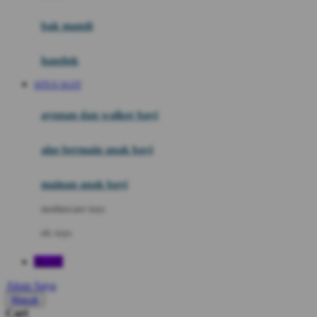
Mini Monkey
Moby
bak mandi
Momami
handuk
Mothercare
SITUS SLOT
Mustela
ayunan dan walker bayi
My Buddy Tag
My K
alas bermain anak bayi
N
mainan anak bayi
Naif
mothercare toys
Nike
elc toys
Nordic Natural
SLOT
Nuby
Akun Saya
Nuna
Masuk
Cari