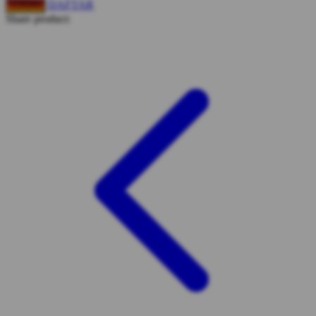
DAFTAR
LOGIN
Squishmallows
Share product:
Starbooks
Stick-O
Stokke
Sudocrem
Sumimo
Sunnylife
Sun-Staches
Swimava
T
Tommee Tippee
Trunki
Tutti Bambini