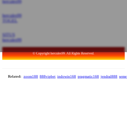
© Copyright hercules99. All Rights Reserved.
Related:
zoom188
888vipbet
indowin168
pragmatic168
jendral888
seme