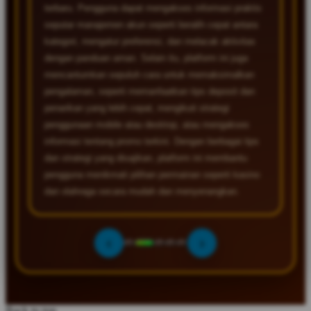
terbaru. Selain itu, pengguna dapat beralih di antara
menu dengan mudah misalnya untuk memeriksa
aktivitas akun mereka atau mengakses setting.
Dengan panduan penggunaan yang informatif, para
anggota bisa membuat proses bermain lebih mudah
dan sesuai dengan kebutuhan mereka.
‹
›
Back to top
hercules99
butuh
unduh aplikasi
we accept
bantuan?
hercules99
hubungi
kami
hercules99
SLOT