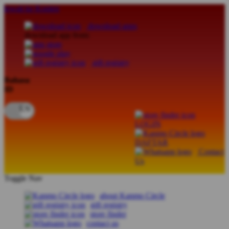
lewati ke Konten
download apps
download app from:
gift registry
Bahasa
ID
LOGIN
DAFTAR
Contact
Us
Toggle Nav
about Kanmo Circle
gift registry
store finder
contact us