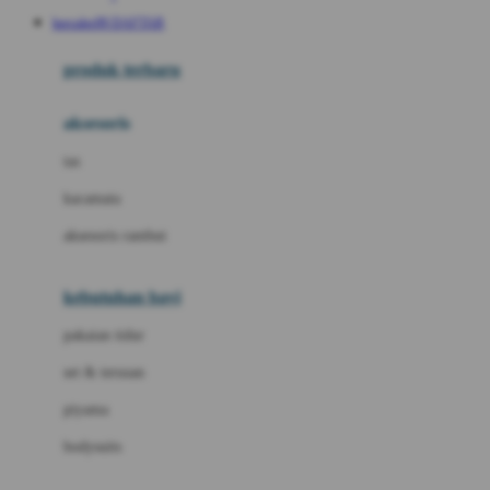
Awan
hercules99 DAFTAR
Azetabio
produk terbaru
B
aksesoris
Baabaasheepz
tas
Babiators
kacamata
Baby Dove
aksesoris rambut
Baby Jogger
Baby Rovega
kebutuhan bayi
Babybee
pakaian tidur
Banana Boat
set & terusan
Banz
piyama
Barbie
bodysuits
Beaba