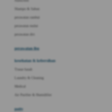
Sunscreen
London Taxi
Shampo & Sabun
Love To Dream
perawatan rambut
perawatan mulut
M
perawatan diri
Magformers
Mama's Choice
perawatan ibu
Mamas&Papas
kesehatan & kebersihan
Mamaway
Tissue basah
Maxi Cosi
Laundry & Cleaning
Megabloks
Medical
Micro
Air Purifier & Humidifier
MiDeer
Mimi & Lula
potty