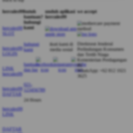
Direktorat Jenderal
hubungi
ikuti kami di
hercules99
Perlindungan Konsumen
kami
media sosial
LOGIN
dan Tertib Niaga
Kementerian Perdagangan
bantuan
RI
LINK
dan faq
WhatsApp: +62 812 1021
hercules99
3625
021-
hercules99
123456789
DAFTAR
24 Hours
hercules99
LINK
DAFTAR
hercules99
hercules99
TOGEL
SITUS
hercules99