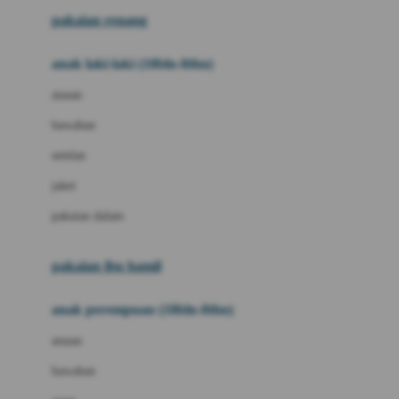
Buggygear
pakaian renang
Bumkins
anak laki-laki (18bln-8thn)
C
atasan
Cetaphil
bawahan
Chicco
setelan
Childlife
jaket
Clevamama
pakaian dalam
Cocolatte
Cottonseeds
pakaian ibu hamil
Cozy N Safe
anak perempuan (18bln-8thn)
Crane
atasan
Cybex
bawahan
D