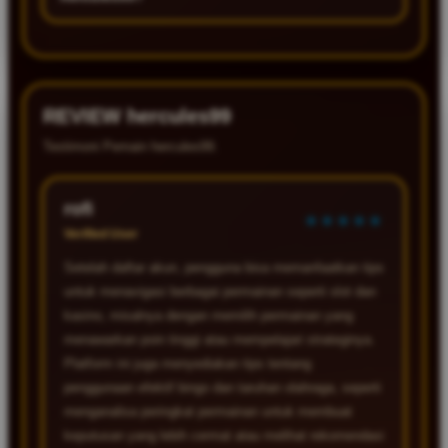
penarikan didesain cepat agar tidak mengganggu
panduan pengguna yang aman. Pengguna juga dapat
memilih permainan yang menawarkan poin bonus tinggi.
keseruan bermain. Jangan lupa cek update permainan
Setelah register sebagai anggota, kamu akan
menerapkan strategi pemanfaatan platform, seperti
Platform ini menyediakan strategi untuk penggunaan
terbaru untuk temukan fitur serta poin tinggi yang
mendapatkan tips navigasi praktis untuk beralih antar
mengecek pembaruan permainan terbaru atau
efektif bingo dan taruhan olahraga, seperti menganalisis
menarik. Platform ini siap menemani setiap sesi
kategori permainan dengan mudah. Jelajahi berbagai
menggunakan tips untuk proses deposit dan withdrawal
peringkat permainan untuk membuat keputusan yang
dengan cara yang lebih efisien dan menyenangkan.
pilihan seru mulai dari slot, bingo, roulette, taruhan
yang lebih cepat. Dengan demikian, platform ini
lebih bijaksana. Selain itu, pengguna bisa dengan
REVIEW hercules99
olahraga, kasino live, hingga permainan meja dalam
membantu Anda memaksimalkan pengalaman bermain
mudah mengakses sepuluh tips untuk mengelola
Testimoni Pemain hercules99.
satu platform. Manajemen akun yang simpel
, membuat setiap sesi dalam permainan slot, bingo,
akunnya, seperti beralih cepat antara permainan kasino
memungkinkanmu melakukan deposit dan penarikan
atau olahraga semakin menyenangkan.
dan aktivitas terkait sports gaming, dengan panduan
dengan cepat kapan saja. Selalu pantau update
penggunaan yang aman dan mudah dipahami.
dina
pembaruan permainan terbaru agar tak ketinggalan
★★★★★
Verified User
kesempatan meraih poin tinggi dan pengalaman
bermain yang makin menyenangkan.
Setelah daftar akun, pengguna dapat mencoba
berbagai aspek platform. Misalnya, mereka bisa
menjelajahi beragam kategori permainan seperti slot,
bingo, atau table games. Pengguna juga dapat
mempelajari tips dan strategi untuk mengoptimalkan
setiap jenis permainan, baik itu game casino ataupun
sports-related gaming. Platform ini update secara
harian agar pengguna selalu mendapatkan pengalaman