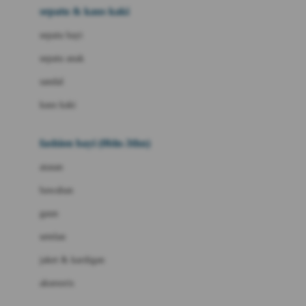
Beauty Barn
sepatu & kaus kaki
Bio Oil
sepatu bayi
Biolane
sepatu anak
Bite Fighters
sandal
Bizzi Growin
kaus kaki
Blackmores
fashion bayi (0bln-3thn)
Blooming Marvellous
atasan
Bonnels
bawahan
Bravado
gaun
Bruder
setelan
Brush Baby
jaket & kardigan
Buds Organics
aksesoris
Bugaboo