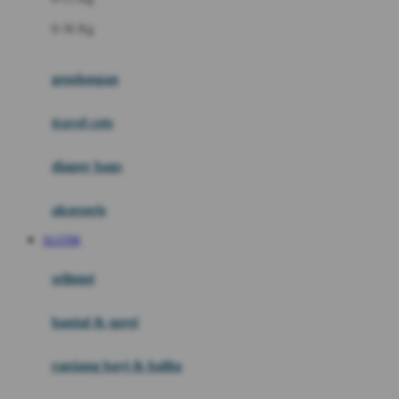
Felt So Sweet
0-36 Kg
Fisher Price
Flipper
gendongan
Friends Of Sally
travel cots
G
diaper bags
Gb
Geko
aksesoris
Graco
SLOT88
Gund
selimut
H
bantal & sprei
Habbie
Haenim
ranjang bayi & balita
Happy Horse