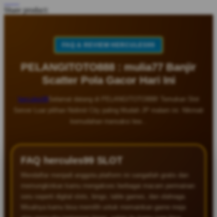
Share product:
FAQ & REVIEW HERCULES99
PELANGITOTO888 : mulia77 Banjir
Scatter Pola Gacor Hari Ini
hercules99
Selamat datang di PELANGITOTO888! Temukan Slot
Server Luar pilihan Nolimit City paling Mudah JP malam ini. Nikmati
kemudahan transaksi lew...
FAQ hercules99 SLOT
Mendaftar menjadi anggota platform ini sangatlah gratis dan
memungkinkan kamu mengakses berbagai macam permainan
seru seperti digital slots, bingo, table games, dan olahraga.
Misalnya kamu bisa memilih untuk memainkan game meja