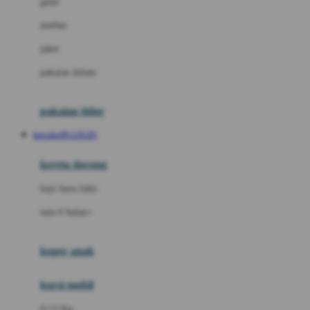
gaun
Dae Organics
setelan
Docare
jaket
Doona
pakaian dalam
Down To Earth
Drew
pakaian tidur
Dr. Brown's
hercules99 LOGIN
E
kereta dorong
ELC
bayi baru lahir
Ergobaby
usia 6 bulan+
Expert Care
koper anak
Ezyroller
kursi mobil
F
0-13 Kg