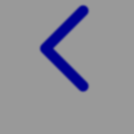
Squishmallows
Starbooks
Stick-O
Stokke
Sudocrem
Sumimo
Sunnylife
Sun-Staches
Swimava
T
Tommee Tippee
Trunki
Tutti Bambini