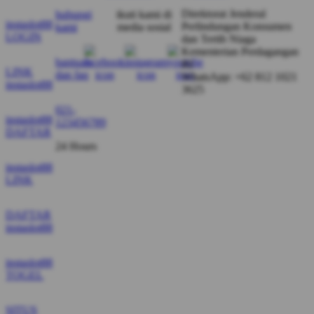
021-
instaslot88
123456789
DAFTAR
24 Hours
instaslot88
LINK
DAFTAR
instaslot88
instaslot88
TOGEL
SITUS
instaslot88
© Copyright instaslot88. All Rights Reserved.
Related:
avatarslot88
gacor 77
gbo