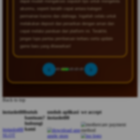
bermain lebih maksimal.
‹
›
Back to top
instaslot88
butuh
unduh aplikasi
we accept
bantuan?
instaslot88
hubungi
kami
instaslot88
SLOT
Direktorat Jenderal
hubungi
ikuti kami di
instaslot88
Perlindungan Konsumen
kami
media sosial
LOGIN
dan Tertib Niaga
Kementerian Perdagangan
bantuan
RI
LINK
dan faq
WhatsApp: +62 812 1021
instaslot88
3625