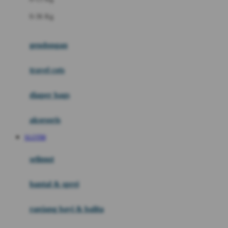
Felt So Sweet
0-36 Kg
Fisher Price
Flipper
gendongan
Friends Of Sally
travel cots
G
diaper bags
Gb
Geko
aksesoris
Graco
SLOT88
Gund
selimut
H
bantal & sprei
Habbie
Haenim
ranjang bayi & balita
Happy Horse