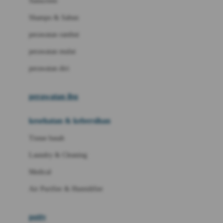
Sunscreen
London Taxi
Shampo & Sabun
Love To Dream
perawatan rambut
perawatan mulut
M
perawatan diri
Magformers
Mama's Choice
perawatan ibu
Mamas&Papas
kesehatan & kebersihan
Mamaway
Tissue basah
Maxi Cosi
Laundry & Cleaning
Megabloks
Medical
Micro
Air Purifier & Humidifier
MiDeer
Mimi & Lula
potty