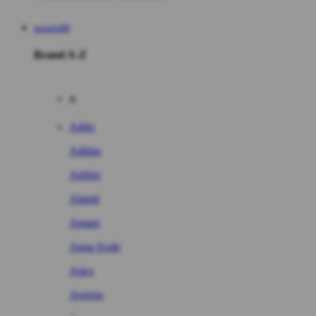
instaslot88
Brand A-Z
A
Addo
Adidas
Airfree
Alamii
Amara
Aqua Scale
Asics
Aveeno