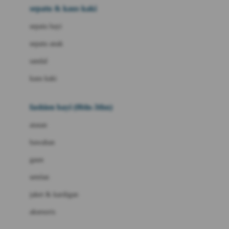
Beauty Barn
sepatu & kaus kaki
Bio Oil
sepatu bayi
Biolane
sepatu anak
Bite Fighters
sandal
Bizzi Growin
kaus kaki
Blackmores
fashion bayi (0bln-3thn)
Blooming Marvellous
atasan
Bonnels
bawahan
Bravado
gaun
Bruder
setelan
Brush Baby
jaket & kardigan
Buds Organics
aksesoris
Bugaboo