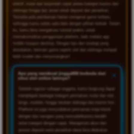
efektif, mulai dari berpindah cepat antara kategori kasino dan
olahraga hingga tips aman untuk deposit dan penarikan.
Tersedia pula pembaruan harian mengenai game terbaru,
sehingga kamu selalu upto-date dengan pilihan terbaik. Selain
itu, kamu bisa mengakses tutorial praktis untuk
memaksimalkan penggunaan platform, baik melalui app
mobile maupun desktop. Dengan tips dan strategi yang
disediakan, bermain game seperti slot dan olahraga menjadi
lebih mudah dan menyenangkan!
Apa yang membuat jingga888 berbeda dari
+
situs slot online lainnya?
Setelah register sebagai anggota, kamu langsung dapat
menjelajahi berbagai kategori permainan mulai dari slot,
bingo, roulette, hingga taruhan olahraga dan kasino live.
Platform ini juga menyediakan permainan meja klasik
dengan tips navigasi yang memudahkanmu beralih
antar kategori dengan cepat. Manajemen akun dan
proses deposit serta penarikan dana bisa dilakukan