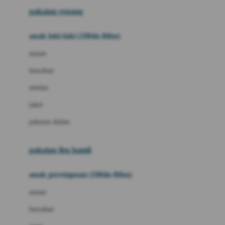
Buggygear
pakaian renang
Bumkins
anak laki-laki (18bln-8thn)
C
atasan
Cetaphil
bawahan
Chicco
setelan
Childlife
jaket
Clevamama
pakaian dalam
Cocolatte
Cottonseeds
pakaian ibu hamil
Cozy N Safe
anak perempuan (18bln-8thn)
Crane
atasan
Cybex
bawahan
D