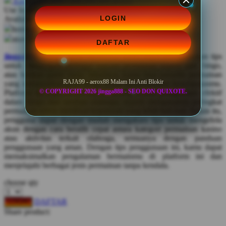
Earn
1.000.000
-
100.000.000
Bonus
Use Installment Options from
.
Laarn more
Q
LOGIN
Available for :
home delivery
QV Baby
store pickup
DAFTAR
jingga888
Setelah kamu mendaftar, kamu dapat menggunakan tips
R
untuk menavigasi berbagai macam permainan seperti slot, bingo,
atau bahkan game meja. Misalnya, kamu bisa memilih permainan
Real Shades
RAJA99 - aerox88 Malam Ini Anti Blokir
yang menawarkan poin tinggi untuk meningkatkan kesempatanmu.
© COPYRIGHT 2026 jingga888 - SEO DON QUIXOTE.
Platform ini juga menyediakan strategi untuk penggunaan efektif
Red Castle
dalam bingo dan taruhan olahraga, seperti menganalisis peringkat
permainan untuk membuat keputusan yang lebih hati-hati. Selain itu,
Ribbon Madness
pengguna dapat dengan mudah mengakses tips untuk mengelola
akun dengan cara beralih cepat antara kategori permainan kasino
S
atau aktivitas terkait olahraga, semuanya dengan panduan
penggunaan yang aman. Dengan tips penggunaan ini, kamu dapat
Sebamed
memaksimalkan pengalaman bermainmu di platform ini dan
menjelajahi berbagai jenis permainan tanpa kendala.
Silver Cross
choose qty
Simply Idea
DAFTAR
LOGIN
Skip Hop
Share product:
Spectra