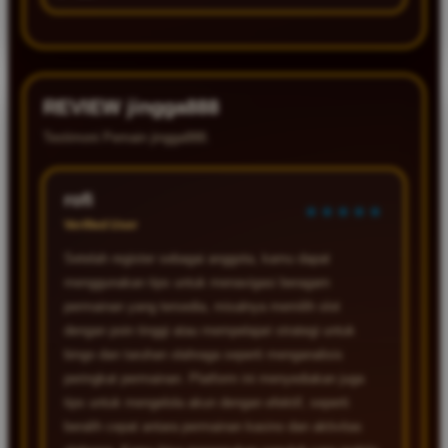
tips manajemen akun seperti deposit dan penarikan
untuk meningkatkan pengalamanmu. Misalnya, kamu
permainan terbaru untuk membuat keputusan yang
Setelah daftar sebagai anggota, kamu langsung dapat
yang cepat dan aman. Platform ini juga menyediakan
bisa memilih permainan yang memiliki poin tinggi atau
lebih strategis. Pengguna juga bisa dengan mudah
tips navigasi untuk beralih antar kategori permainan
tips bagi para anggota baru untuk memahami cara
mengikuti strategi di dalam permainan olahraga untuk
mengakses sepuluh tips untuk mengelola akun mereka
dengan mudah. Pilihan hiburannya lengkap, mulai dari
menjelajahi beragam permainan online seperti slot,
analisis performa tim. Kamu juga bisa mempelajari cara
dengan baik, seperti beralih cepat antara kategori
slot, bingo, roulette, taruhan olahraga, kasino live,
bingo, dan game meja dengan panduan praktis. Jika
beralih cepat antara kategori permainan kasino dan
REVIEW jingga888
kasino dan aktivitas olahraga, serta cara melakukan
hingga permainan meja. Platform ini rutin menghadirkan
ingin meningkatkan pengalaman bermain di platform ini,
aktivitas olahraga, memastikan pengalaman pengguna
deposit dan penarikan yang aman dan cepat. Untuk
Testimoni Pemain jingga888.
update game terbaru dengan tampilan lebih fresh.
ikuti tips terbaru mengenai strategi gameplay dan
jadi lebih menyenangkan. Platform ini selalu
pengalaman yang lebih optimal, pengguna dapat
Proses deposit dan penarikan cepat, ditambah
panduan penggunaan aplikasi untuk maksimalkan
memberikan update terbaru, seperti tips tentang cara
mengikuti update terbaru seperti mencoba strategi baru
manajemen akun yang praktis, membuat pengalaman
potensi setiap kategori permainan.
deposit dan penarikan yang lebih cepat, sehingga kamu
dina
secara harian atau menavigasi kategori permainan
makin nyaman. Jangan lupa kumpulkan poin tinggi di
★★★★★
dapat mengoptimalkan waktu bermainmu. Selamat
Verified User
secara efisien untuk menemukan pilihan favorit mereka.
setiap sesi untuk meraih keuntungan terbaik.
mencoba!
Setelah Anda mendaftar sebagai anggota baru, dapat
menggunakan tips untuk menavigasi berbagai macam
permainan seperti slot online, bingo, dan games meja.
Misalnya, carilah permainan yang menawarkan poin
tinggi atau perhatikan strategi populer dalam kategori
table games. Platform ini juga menyediakan tips
bagaimana menganalisis peringkat permainan di
olahraga untuk membuat keputusan taruhan yang lebih