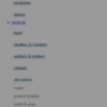
perabotan
Happy Tummy
Hauck
matras
Havaianas
SBOBET88
Hegen
botol
Hot Wheels
sterilizer & warmers
Hybrid
soothers & teethers
I
Inlacta DHA
celemek
Interlac
alat makan
Ivenet
cangkir
J
piring & mangkuk
Jack N Jill
sendok & garpu