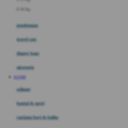
Felt So Sweet
0-36 Kg
Fisher Price
Flipper
gendongan
Friends Of Sally
travel cots
G
diaper bags
Gb
Geko
aksesoris
Graco
SLOT88
Gund
selimut
H
bantal & sprei
Habbie
Haenim
ranjang bayi & balita
Happy Horse