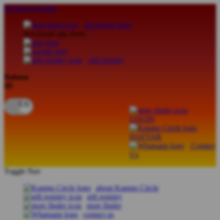
lewati ke Konten
download apps
download app from:
gift registry
Bahasa
ID
LOGIN
DAFTAR
Contact
Us
Toggle Nav
about Kanmo Circle
gift registry
store finder
contact us