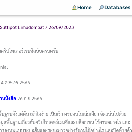
Home
Databases
Suttipot Limudompat
/
26/09/2023
ุนคริปโทเคอร์เรนซีฉบับครบครัน
nial
.4 ด957ค 2566
ำหนังสือ
26 ก.ย.2566
ื้นฐานตั้งแต่ต้น เข้าใจง่าย เป็นเร็ว ครบจบในเล่มเดียว อัดแน่นไปด้วย
้อมูลพื้นฐานเกี่ยวกับคริปโทเคอร์เรนซีและบล็อกเชน ใช้งานอย่างไร และ
รลงทุนแบบระยะสั้นและระยะยาวอย่างรัดกุมได้อย่างไร และปิดท้ายด้