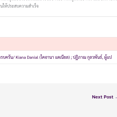
นให้ประสบความสำเร็จ
ครบครัน/ Kiana Danial (ไคอานา แดเนียล) ; ปฏิภาณ กุลวพันธ์, ผู้แป
Next Post