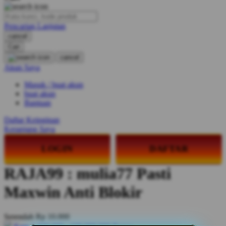
O
Pencarian Lanjutan
Oh Ma Grain
cancel
Okiedog
Cari
cancel
P
Akun Saya
Masuk / buat akun
Peachy
buat akun
Phil & Ted's
Bantuan
Philips Avent
Daftar Keinginan
Keranjang Saya
Pigeon
LOGIN
DAFTAR
Playgro
RAJA99 : mulia77 Pasti
Poled Global
Maxwin Anti Blokir
Ponycycle
Puma
Serendah
Rp 10.000
Pureats