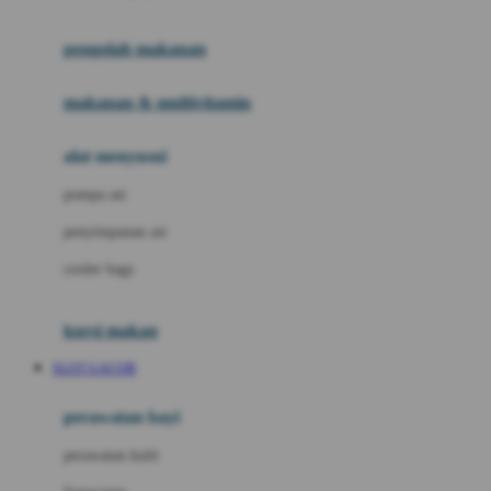
Joie
pengolah makanan
Joolz
Jujube
makanan & multivitamin
K
alat menyusui
Kiddycuts
pompa asi
Kumon
penyimpanan asi
L
cooler bags
Leapfrog
kursi makan
Leclerc
SLOT GACOR
Lee Vierra
Lillebaby
perawatan bayi
Little Bird Told Me
perawatan kulit
Little Miss Janis