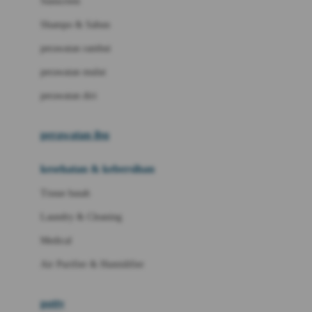
Sunscreen
London Taxi
Shampo & Sabun
Love To Dream
perawatan rambut
perawatan mulut
M
perawatan diri
Magformers
Mama's Choice
perawatan ibu
Mamas&Papas
kesehatan & kebersihan
Mamaway
Tissue basah
Maxi Cosi
Laundry & Cleaning
Megabloks
Medical
Micro
Air Purifier & Humidifier
MiDeer
Mimi & Lula
potty