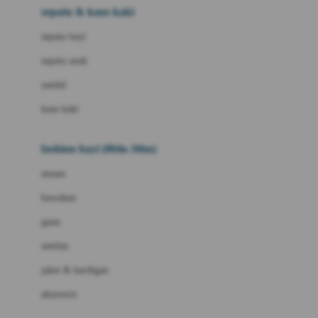
Beauty Barn
sepatu & kaus kaki
Bio Oil
sepatu bayi
Biolane
sepatu anak
Bite Fighters
sandal
Bizzi Growin
kaus kaki
Blackmores
fashion bayi (0bln-3thn)
Blooming Marvellous
atasan
Bonnels
bawahan
Bravado
gaun
Bruder
setelan
Brush Baby
jaket & kardigan
Buds Organics
aksesoris
Bugaboo