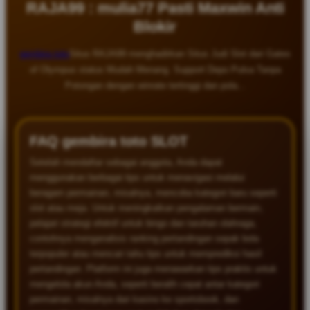
RAJA99 : mulia77 Pasti Maxwin Anti
Blokir
gembira toto
Situs RAJA99 menghadirkan Situs Judi Slot dari Gates
of Olympus status Mudah Menang. Support Depo Pulsa Tanpa
Potongan dengan winrate tertinggi dan pola...
FAQ gembira toto SLOT
Setelah mendaftar sebagai anggota, Anda dapat
menggunakan berbagai tips untuk menavigasi melalui
beragam permainan, misalnya, mencoba kategori baru seperti
slot atau meja. Untuk meningkatkan pengalaman bermain,
pelajari strategi efektif untuk bingo dan taruhan olahraga,
contohnya menganalisis ranking pertandingan sepak bola
terpopuler atau mencari tahu tips untuk memprediksi hasil
pertandingan. Platform ini juga menawarkan tips praktis untuk
mengelola akun Anda, seperti beralih cepat antar kategori
permainan, misalnya dari kasino ke sportsbook, dan