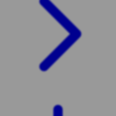
Twistshake
TY Toys
U
V
Veja
Vitaflow
Vtech
W
Waterland
Wellness