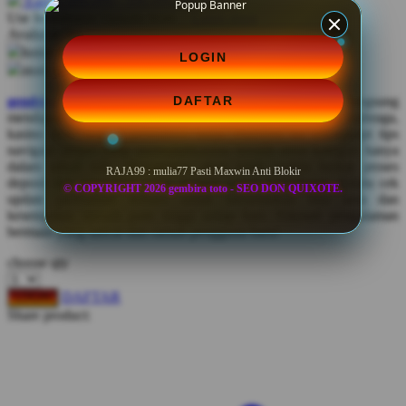
Earn
1.000.000
-
100.000.000
Bonus
Use Installment Options from
.
Laarn more
Q
Available for :
home delivery
LOGIN
QV Baby
store pickup
gembira toto
Setelah register sebagai anggota, kamu langsung
DAFTAR
R
mendapat akses lengkap ke slot, bingo, roulette, taruhan olahraga,
kasino live, hingga permainan meja. Platform ini dilengkapi tips
Real Shades
navigasi simpel yang memudahkanmu beralih antar kategori hanya
dalam sekali klik. Manajemen akun lebih praktis berkat proses
Red Castle
RAJA99 : mulia77 Pasti Maxwin Anti Blokir
deposit dan penarikan cepat dengan sistem terlindungi. Selalu cek
© COPYRIGHT 2026 gembira toto - SEO DON QUIXOTE.
update permainan terbaru untuk menemukan fitur seru dan
Ribbon Madness
kesempatan meraih poin tinggi setiap hari. Nikmati pengalaman
bermain yang lancar dan ramah pengguna baru!
S
choose qty
Sebamed
DAFTAR
LOGIN
Silver Cross
Share product:
Simply Idea
Skip Hop
Spectra