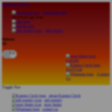
lewati ke Konten
download apps
download app from:
gift registry
Bahasa
ID
LOGIN
DAFTAR
Contact
Us
Toggle Nav
about Kanmo Circle
gift registry
store finder
contact us