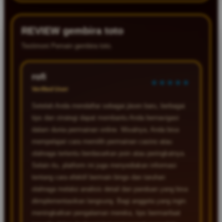
menggunakan berbagai tips untuk menavigasi dunia
panduan yang disediakan untuk mendukung proses
meningkatkan peluang dalam permainan Bingo atau
olahraga. Selain itu, platform ini menawarkan tips dan
online casino ini. Misalnya, kamu bisa berfokus pada
deposit dan penarikan. Dengan berbagai strategi dan
sports-related gaming like analyzing the latest ranking
strategi tentang cara melakukan deposit dan penarikan
permainan slot yang memberikan poin tinggi atau
tips praktis ini, platform selangkah lebih mudah
of matches for a more strategic play. Platform ini
REVIEW gembira toto
dengan cepat serta aman. Dengan mengikuti tips-tips
mencoba strategi dalam game bingo dan taruhan
digunakan untuk menelusuri dunia permainan seru
menyediakan fasilitas update terbaru untuk setiap jenis
tersebut, kamu dapat memiliki pengalaman bermain
Testimoni Pemain gembira toto.
olahraga – melihat peringkat setiap permainan dapat
seperti slot, bingo, dan olahraga, layaknya bermain di
permainan, seperti slot digital, table games, atau even
yang lebih menyenangkan dan maksimal.
membantumu membuat keputusan yang lebih bijak.
kasino atau menonton pertandingan sepak bola favorit
bingo. Kamu juga bisa mempelajari cara mengatur
Selain itu, platform ini menawarkan sepuluh tips
secara langsung tanpa harus meninggalkan rumah.
pengaturan akun untuk memudahkan pengalaman
dina
berguna untuk mengelola akunmu dengan baik, seperti
bermain, seperti cepat beralih antara kategori
beralih cepat antara kategori kasino dan olahraga atau
Verified User
permainan atau mengelola poin kamu secara efektif.
tips aman terkait deposit dan penarikan. Kamu juga
Dengan pengetahuan dan tips-tips yang tertaut di dalam
bisa mempelajari cara paling efektif untuk
platform ini, bermain jadi lebih mudah dan
menggunakan aplikasi, misalnya dengan memantau
menyenangkan!
pembaruan game terbaru untuk mendapatkan
pengalaman bermain yang optimal dan menyenangkan.