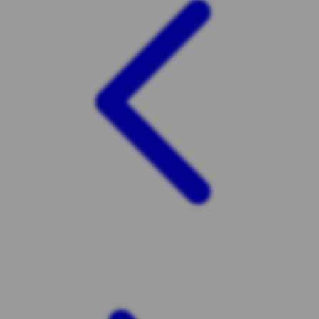
Squishmallows
Starbooks
Stick-O
Stokke
Sudocrem
Sumimo
Sunnylife
Sun-Staches
Swimava
T
Tommee Tippee
Trunki
Tutti Bambini