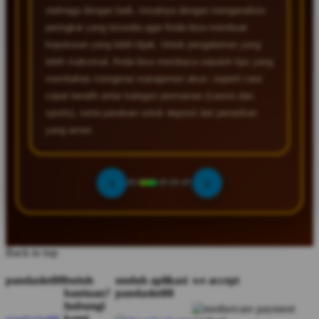
kasino (casino games) dan aktivitas olahraga, serta
panduan aman untuk deposit dan penarikan. Dengan
update teranyar selalu hadir untuk menambah
keseruan, kamu dapat mencoba fitur-fitur baru dan
mengikuti promosi menarik setiap hari. Jangan lupa!
Selalu ikuti tips penggunaan terbaru agar pengalaman
bermain slot, bingo, ataupun permainan lainnya
semakin menyenangkan dan memuaskan.
‹
›
Back to top
pandaslot88
butuh
unduh aplikasi
we accept
bantuan?
pandaslot88
hubungi
kami