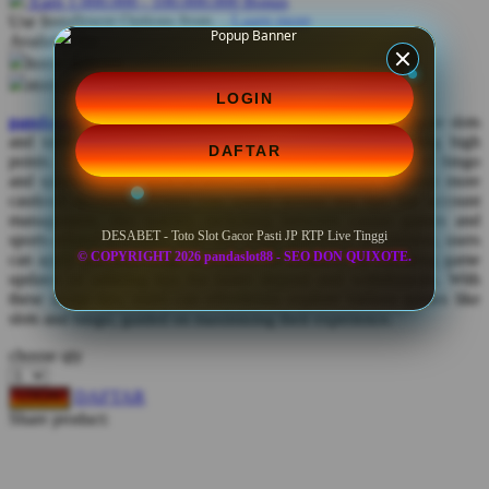
Earn
1.000.000
-
100.000.000
Bonus
Use Installment Options from
.
Laarn more
Q
Available for :
home delivery
QV Baby
store pickup
LOGIN
pandaslot88
After registering, users can utilize tips to navigate slots
R
and table games, for example, by selecting games offering high
DAFTAR
points. The platform provides strategies for effective use of bingo
Real Shades
and sports betting, such as analyzing game rankings to make more
cautious decisions. Users can easily access ten tips for account
Red Castle
management, like quickly switching between casino games and
DESABET - Toto Slot Gacor Pasti JP RTP Live Tinggi
sports-related activities, with safe usage guidance. In addition, users
Ribbon Madness
© COPYRIGHT 2026 pandaslot88 - SEO DON QUIXOTE.
can apply platform usage strategies, for instance, by checking game
updates or utilizing tips for faster deposit and withdrawals. With
S
these usage tips, users can effortlessly explore various games like
slots and bingo, guided on maximizing their experience.
Sebamed
choose qty
Silver Cross
DAFTAR
LOGIN
Simply Idea
Share product:
Skip Hop
Spectra