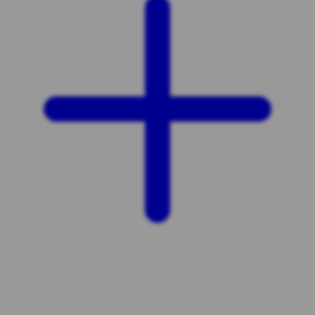
X
Xootz
Y
Yamatoya
Z
Zaxy
Zoggs
0-9
4Moms
59S