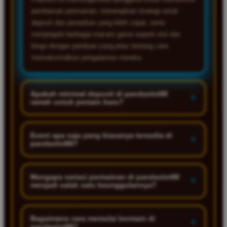
pembaruan permainan, menerapkan strategi untuk
deposit dan penarikan yang lebih cepat, serta
menjelajahi berbagai macam game seperti slot dan
bingo dengan panduan yang jelas tentang cara
memaksimalkan pengalaman mereka.
Apakah minimal deposit di pandaslot88
+
ramah untuk pemain baru?
Setelah anda mendaftar sebagai anggota, anda dapat
mempelajari tips untuk menavigasi berbagai macam
Event apa saja yang biasanya tersedia di
+
pandaslot88?
permainan. Misalnya, pelajari cara memilih permainan
slot atau meja yang menawarkan poin tinggi atau
Sebagai anggota baru, anda bisa memanfaatkan
pertimbangkan strategi untuk bingo dan taruhan
berbagai tips untuk menavigasi platform dengan lebih
Mengapa variasi permainan di pandaslot88
olahraga - misalnya dengan menganalisis peringkat
+
menjadi salah satu keunggulannya?
mudah. Misalnya, Anda dapat mempelajari strategi
permainan untuk membuat keputusan yang lebih baik.
pengelolaan akun untuk berpindah cepat antara kategori
Platform ini menyediakan panduan tentang bagaimana
Setelah Anda mendaftar sebagai anggota, platform ini
seperti casino games dan sports betting. Platform ini
mengelola akun anda secara efektif, seperti beralih
menawarkan berbagai tips dan strategi untuk membantu
Bagaimana cara memulai bermain di
juga menawarkan beragam informasi tentang permainan
+
cepat antara kategori casino dan aktivitas olahraga.
pandaslot88?
Anda menikmati berbagai macam permainan dengan