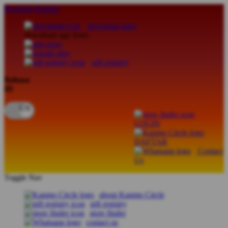
lewati ke Konten
download apps
download app from:
gift registry
Bahasa
ID
LOGIN
DAFTAR
Contact
Us
Toggle Nav
about Kanmo Circle
gift registry
store finder
contact us