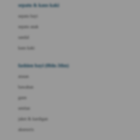
Beauty Barn
sepatu & kaus kaki
Bio Oil
sepatu bayi
Biolane
sepatu anak
Bite Fighters
sandal
Bizzi Growin
kaus kaki
Blackmores
fashion bayi (0bln-3thn)
Blooming Marvellous
atasan
Bonnels
bawahan
Bravado
gaun
Bruder
setelan
Brush Baby
jaket & kardigan
Buds Organics
aksesoris
Bugaboo