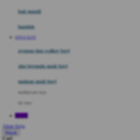
Mini Monkey
Moby
bak mandi
Momami
handuk
Mothercare
SITUS SLOT
Mustela
ayunan dan walker bayi
My Buddy Tag
My K
alas bermain anak bayi
N
mainan anak bayi
Naif
mothercare toys
Nike
elc toys
Nordic Natural
SLOT
Nuby
Akun Saya
Nuna
Masuk
Cari