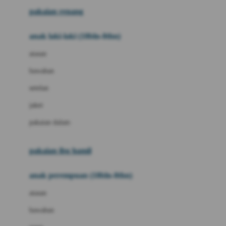
Buggygear
pakaian renang
Bumkins
anak laki-laki (18bln-8thn)
C
atasan
Cetaphil
bawahan
Chicco
setelan
Childlife
jaket
Clevamama
pakaian dalam
Cocolatte
Cottonseeds
pakaian ibu hamil
Cozy N Safe
anak perempuan (18bln-8thn)
Crane
atasan
Cybex
bawahan
D