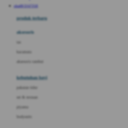
Awan
sikat88 DAFTAR
Azetabio
produk terbaru
B
aksesoris
Baabaasheepz
tas
Babiators
kacamata
Baby Dove
aksesoris rambut
Baby Jogger
Baby Rovega
kebutuhan bayi
Babybee
pakaian tidur
Banana Boat
set & terusan
Banz
piyama
Barbie
bodysuits
Beaba