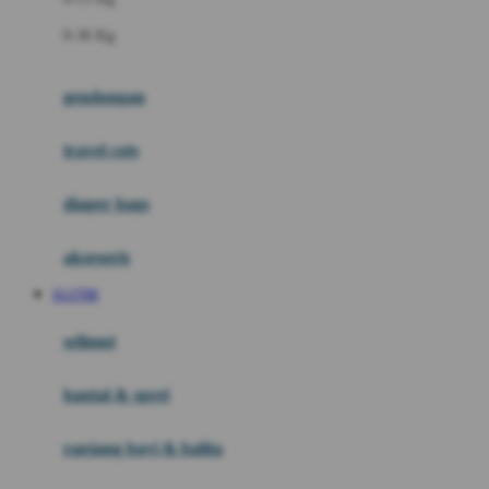
Felt So Sweet
0-36 Kg
Fisher Price
Flipper
gendongan
Friends Of Sally
travel cots
G
diaper bags
Gb
Geko
aksesoris
Graco
SLOT88
Gund
selimut
H
bantal & sprei
Habbie
Haenim
ranjang bayi & balita
Happy Horse