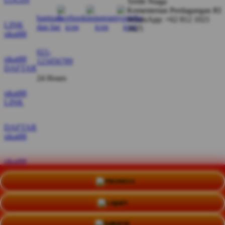
sikat88
butuh
unduh aplikasi
we accept
bantuan?
sikat88
hubungi
kami
sikat88
SLOT
Direktorat Jenderal
hubungi
ikuti kami di
sikat88
Perlindungan Konsumen dan
kami
media sosial
LOGIN
Tertib Niaga
Kementerian Perdagangan RI
bantuan
WhatsApp: +62 812 1021
LINK
dan faq
3625
sikat88
021-
sikat88
123456789
DAFTAR
24 Hours
sikat88
LINK
PROMO
DAFTAR
LOGIN
sikat88
DAFTAR