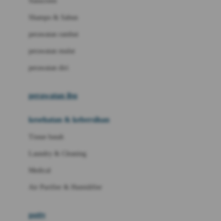
Sunscreen
London Taxi
Shampo & Sabun
Love To Dream
perawatan rambut
perawatan mulut
M
perawatan diri
Magformers
Mama's Choice
perawatan ibu
Mamas&Papas
kesehatan & kebersihan
Mamaway
Tissue basah
Maxi Cosi
Laundry & Cleaning
Megabloks
Medical
Micro
Air Purifier & Humidifier
MiDeer
Mimi & Lula
potty