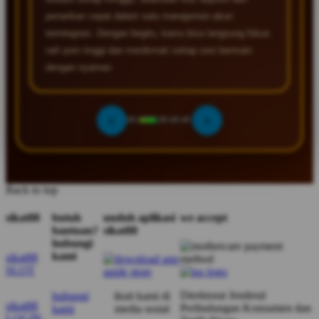
‹
›
Back to top