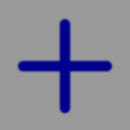
X
Xootz
Y
Yamatoya
Z
Zaxy
Zoggs
0-9
4Moms
59S