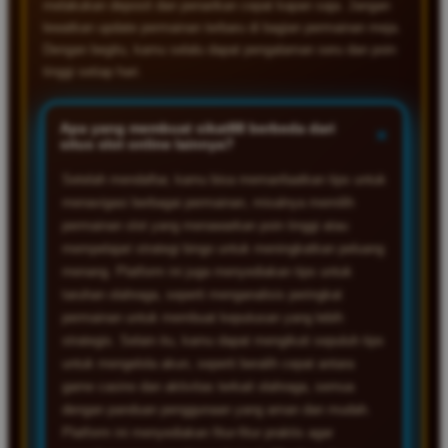
melakukan deposit dan penarikan cepat kapan saja. Jangan
lewatkan update permainan terbaru di bagian permainan meja.
Dengan begitu, kamu selalu dapat pengalaman seru dan poin
tinggi setiap hari.
Apa yang membuat sikat88 berbeda dari
+
situs slot online lainnya?
Setelah mendaftar, kamu bisa memanfaatkan tips untuk
menavigasi berbagai permainan, misalnya memilih
permainan slot yang menawarkan poin tinggi atau
mempelajari strategi bingo untuk meningkatkan peluang
menang. Platform ini juga menyediakan tips untuk
taruhan olahraga, seperti menganalisis peringkat
permainan untuk membuat keputusan yang lebih
strategis. Selain itu, kamu dapat mengikuti sepuluh tips
untuk mengelola akun, seperti beralih cepat antara
game casino dan aktivitas terkait olahraga, semua
dengan panduan penggunaan yang aman dan mudah.
Platform ini menyediakan fitur-fitur praktis agar