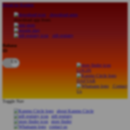
lewati ke Konten
download apps
download app from:
gift registry
Bahasa
ID
LOGIN
DAFTAR
Contact
Us
Toggle Nav
about Kanmo Circle
gift registry
store finder
contact us