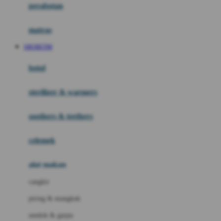
perabotan
Happy Tummy
Hauck
matras
Havaianas
SBOBET88
Hegen
botol
Hot Wheels
sterilizer & warmers
Hybrid
soothers & teethers
I
Inlacta DHA
celemek
Interlac
alat makan
Ivenet
cangkir
J
piring & mangkuk
Jack N Jill
sendok & garpu