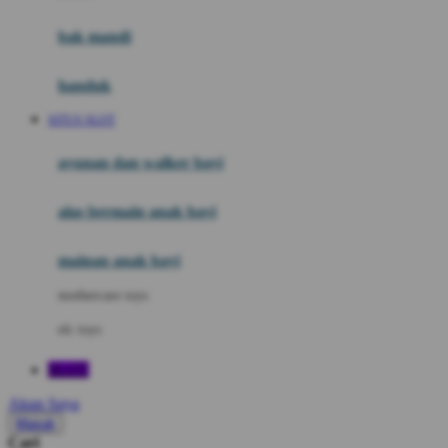
Mini Monkey
Moby
bak mandi
Momami
handuk
Mothercare
SITUS SLOT
Mustela
ayunan dan walker bayi
My Buddy Tag
My K
alas bermain anak bayi
N
mainan anak bayi
Naif
mothercare toys
Nike
elc toys
Nordic Natural
SLOT
Nuby
Akun Saya
Nuna
Masuk
Cari