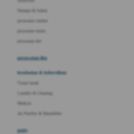
Sunscreen
London Taxi
Shampo & Sabun
Love To Dream
perawatan rambut
perawatan mulut
M
perawatan diri
Magformers
Mama's Choice
perawatan ibu
Mamas&Papas
kesehatan & kebersihan
Mamaway
Tissue basah
Maxi Cosi
Laundry & Cleaning
Megabloks
Medical
Micro
Air Purifier & Humidifier
MiDeer
Mimi & Lula
potty