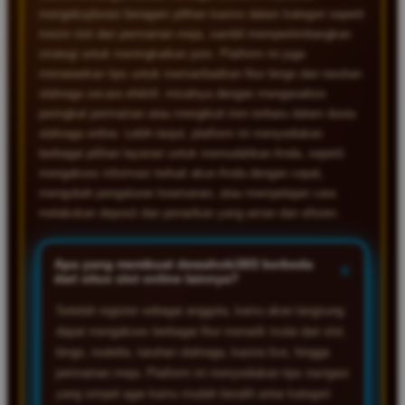
mengeksplorasi beragam pilihan kasino dalam kategori seperti
mesin slot dan permainan meja, sambil mempertimbangkan
strategi untuk meningkatkan poin. Platform ini juga
menawarkan tips untuk memanfaatkan fitur bingo dan taruhan
olahraga secara efektif, misalnya dengan menganalisis
peringkat permainan atau mengikuti tren terbaru dalam dunia
olahraga online. Lebih lanjut, platform ini menyediakan
berbagai pilihan layanan untuk memudahkan Anda, seperti
mengakses informasi terkait akun Anda dengan cepat,
mengubah pengaturan keamanan, atau mempelajari cara
melakukan deposit dan penarikan yang aman dan efisien.
Apa yang membuat dewahoki303 berbeda
+
dari situs slot online lainnya?
Setelah register sebagai anggota, kamu akan langsung
dapat mengakses berbagai fitur menarik mulai dari slot,
bingo, roulette, taruhan olahraga, kasino live, hingga
permainan meja. Platform ini menyediakan tips navigasi
yang simpel agar kamu mudah beralih antar kategori