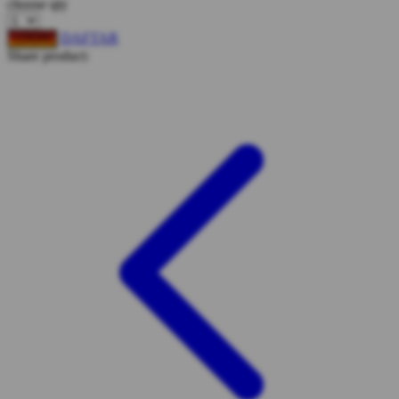
choose qty
Squishmallows
DAFTAR
LOGIN
Starbooks
Share product:
Stick-O
Stokke
Sudocrem
Sumimo
Sunnylife
Sun-Staches
Swimava
T
Tommee Tippee
Trunki
Tutti Bambini