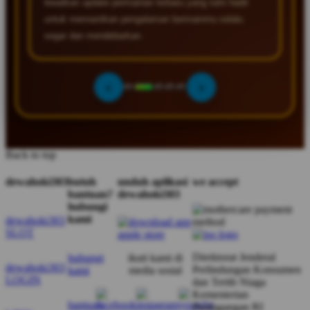
pembaruan permainan terbaru biar strategimu tetap
fresh. Dengan navigasi yang user-friendly dan poin
tinggi yang bisa dikumpulkan, setiap sesi permainan
jadi makin menyenangkan dan rewarding.
‹
›
Back to top
dewahoki303
butuh
unduh aplikasi
we accept
bantuan?
dewahoki303
hubungi
kami
dewahoki303
SLOT
Direktorat Jenderal
hubungi
ikuti kami di
dewahoki303
Perlindungan Konsumen
kami
media sosial
LOGIN
dan Tertib Niaga