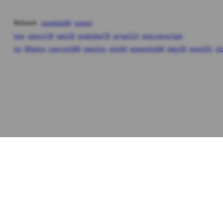
Related:
mandala89
winner
toto
apace138
satu38
studiobet78
sayap123
situs gacor hari
ini
88mega
crazyrich88
mpo2qq
tajir4d
masterslot88
mpo39
agen101
te