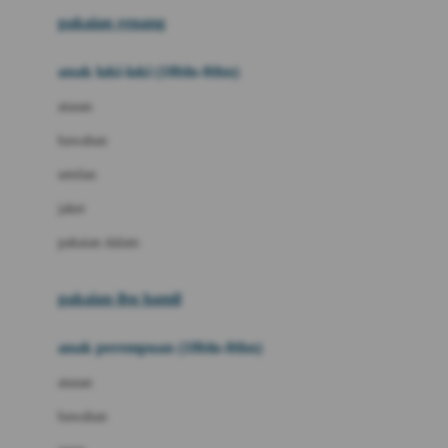
Buggygear
pakaian renang
Bumkins
anak laki-laki (18bln-8thn)
C
atasan
Cetaphil
bawahan
Chicco
setelan
Childlife
jaket
Clevamama
pakaian dalam
Cocolatte
Cottonseeds
pakaian ibu hamil
Cozy N Safe
anak perempuan (18bln-8thn)
Crane
atasan
Cybex
bawahan
D