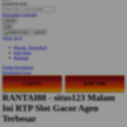
O
Pencarian Lanjutan
Oh Ma Grain
cancel
Okiedog
Cari
cancel
P
Akun Saya
Masuk / buat akun
Peachy
buat akun
Phil & Ted's
Bantuan
Philips Avent
Daftar Keinginan
Keranjang Saya
Pigeon
LOGIN
DAFTAR
Playgro
RANTAI88 - situs123 Malam
Poled Global
Ini RTP Slot Gacor Agen
Ponycycle
Puma
Terbesar
Pureats