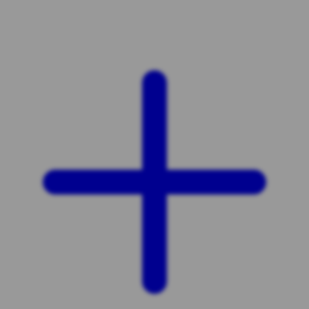
X
Xootz
Y
Yamatoya
Z
Zaxy
Zoggs
0-9
4Moms
59S