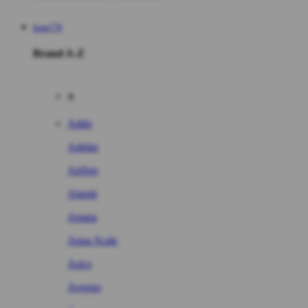
lunar778
Brand A-Z
A
Addo
Adidas
Airfree
Alamii
Amara
Aqua Scale
Asics
Aveeno