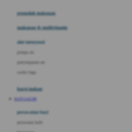
Joie
pengolah makanan
Joolz
Jujube
makanan & multivitamin
K
alat menyusui
Kiddycuts
pompa asi
Kumon
penyimpanan asi
L
cooler bags
Leapfrog
kursi makan
Leclerc
SLOT GACOR
Lee Vierra
Lillebaby
perawatan bayi
Little Bird Told Me
perawatan kulit
Little Miss Janis