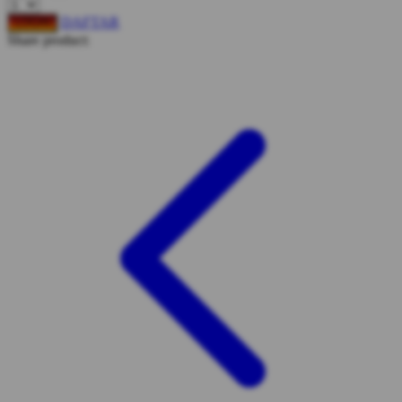
Squishmallows
DAFTAR
LOGIN
Share product:
Starbooks
Stick-O
Stokke
Sudocrem
Sumimo
Sunnylife
Sun-Staches
Swimava
T
Tommee Tippee
Trunki
Tutti Bambini