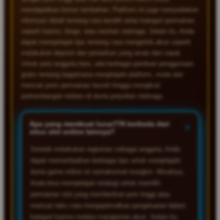
mendapatkan bonus tambahan. Platform ini juga menyediakan
informasi detail tentang cara beralih antar kategori permainan
seperti kasino, bingo, atau taruhan olahraga. Selain itu, Anda
dapat mempelajari tips tentang cara mengelola akun seperti
melakukan deposit dan penarikan yang aman dan cepat.
Untuk para anggota baru, ada berbagai panduan penggunaan
gratis tentang bagaimana menjelajahi platform, mulai dari
mencari jenis permainan favorit hingga mengikuti
perkembangan terbaru di dunia perjudian olahraga.
Apa yang membuat lunar778 berbeda dari
+
situs slot online lainnya?
Setelah melakukan registrasi sebagai anggota, Anda
dapat memanfaatkan berbagai tips untuk menjelajahi
dunia game online ini semaksimal mungkin. Misalnya,
Anda bisa mempelajari strategi untuk memilih
permainan slot yang memberikan poin tinggi atau
mencari tahu cara mengoptimalkan pengeluaran dalam
kategori kasino melalui manajemen akun. Selain itu,