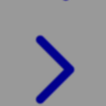
Twistshake
TY Toys
U
V
Veja
Vitaflow
Vtech
W
Waterland
Wellness