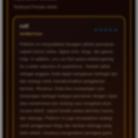
keputusan yang lebih bijaksana. Selain itu, pengguna
Testimoni Pemain sihoki.
bermain, misalnya dengan memilih game yang
dapat manfaatkan sepuluh tips untuk mengelola akun
menawarkan poin tinggi atau menganalisis peringkat
dengan aman, seperti cara berlayar di aplikasi atau
permainan untuk pengambilan keputusan lebih strategis
memeriksa informasi pembaruan permainan terbaru.
dina
dalam olahraga. Platform ini juga menyediakan panduan
★★★★★
cara mengelola akun dengan mudah, seperti beralih
Verified User
cepat antara kategori permainan kasino dan olahraga,
Setelah daftar sebagai anggota baru, kamu dapat
memastikan proses transaksi aman dengan cepat serta
menggunakan tips untuk menavigasi berbagai jenis
update terbaru mengenai permainan.
permainan seperti slot dan meja untuk meningkatkan
pengalamanmu. Misalnya, kamu bisa memilih
permainan yang memiliki poin tinggi atau mempelajari
strategi untuk penggunaan bingo dan taruhan olahraga
secara efektif. Platform ini juga menyediakan panduan
tentang cara mengelola akun dengan cepat dan aman,
seperti beralih antara kategori kasino dan aktivitas
olahraga. Dengan update terbaru dan tips penggunaan
yang ada, kamu dapat memaksimalkan pengalaman
bermainmu di platform ini. Selain itu, kamu bisa
mempelajari bagaimana memeriksa pembaruan