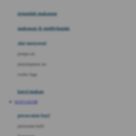
Joie
pengolah makanan
Joolz
Jujube
makanan & multivitamin
K
alat menyusui
Kiddycuts
pompa asi
Kumon
penyimpanan asi
L
cooler bags
Leapfrog
kursi makan
Leclerc
SLOT GACOR
Lee Vierra
Lillebaby
perawatan bayi
Little Bird Told Me
perawatan kulit
Little Miss Janis