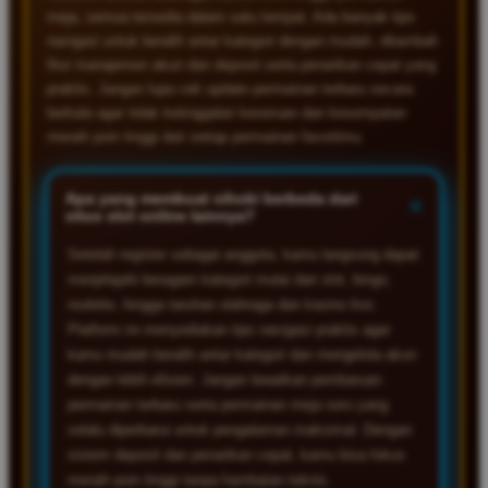
meja, semua tersedia dalam satu tempat. Ada banyak tips
navigasi untuk beralih antar kategori dengan mudah, ditambah
fitur manajemen akun dan deposit serta penarikan cepat yang
praktis. Jangan lupa cek update permainan terbaru secara
berkala agar tidak ketinggalan keseruan dan kesempatan
meraih poin tinggi dari setiap permainan favoritmu.
Apa yang membuat sihoki berbeda dari
+
situs slot online lainnya?
Setelah register sebagai anggota, kamu langsung dapat
menjelajahi beragam kategori mulai dari slot, bingo,
roulette, hingga taruhan olahraga dan kasino live.
Platform ini menyediakan tips navigasi praktis agar
kamu mudah beralih antar kategori dan mengelola akun
dengan lebih efisien. Jangan lewatkan pembaruan
permainan terbaru serta permainan meja seru yang
selalu diperbarui untuk pengalaman maksimal. Dengan
sistem deposit dan penarikan cepat, kamu bisa fokus
meraih poin tinggi tanpa hambatan teknis.