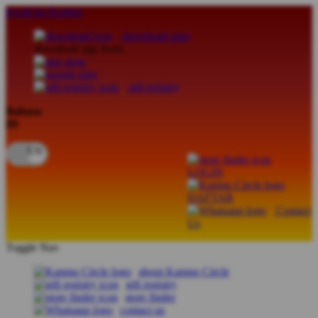
lewati ke Konten
download apps
download app from:
gift registry
Bahasa
ID
LOGIN
DAFTAR
Contact
Us
Toggle Nav
about Kanmo Circle
gift registry
store finder
contact us