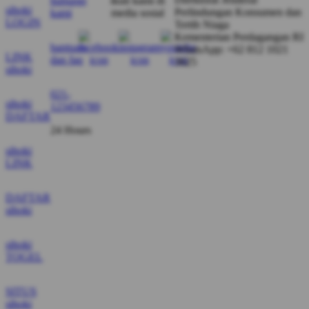
sihoki
021-
sihoki
123456789
DAFTAR
24 Hours
sihoki
LINK
DAFTAR
sihoki
sihoki
TOGEL
SITUS
sihoki
© Copyright sihoki. All Rights Reserved.