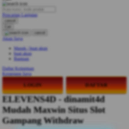
O
Pencarian Lanjutan
Oh Ma Grain
cancel
Okiedog
Cari
cancel
P
Akun Saya
Masuk / buat akun
Peachy
buat akun
Phil & Ted's
Bantuan
Philips Avent
Daftar Keinginan
Keranjang Saya
Pigeon
LOGIN
DAFTAR
Playgro
ELEVENS4D - dinamit4d
Poled Global
Mudah Maxwin Situs Slot
Ponycycle
Puma
Gampang Withdraw
Pureats