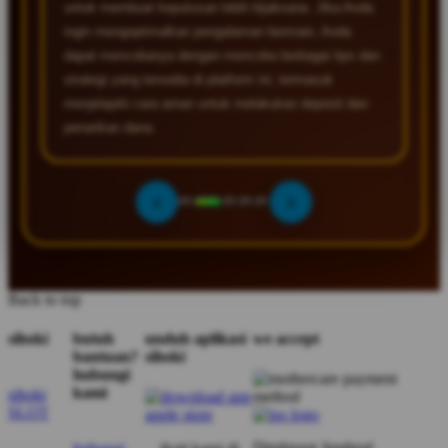
permainan dan menggunakan tips untuk deposit dan
penarikan yang lebih cepat.
‹
›
Back to top
sihoki
butuh
unduh aplikasi
we accept
bantuan?
sihoki
hubungi
kami
sihoki
SLOT
Direktorat Jenderal
hubungi
ikuti kami di
sihoki
Perlindungan Konsumen dan
kami
media sosial
LOGIN
Tertib Niaga
Kementerian Perdagangan RI
bantuan
WhatsApp: +62 812 1021
LINK
dan faq
3625