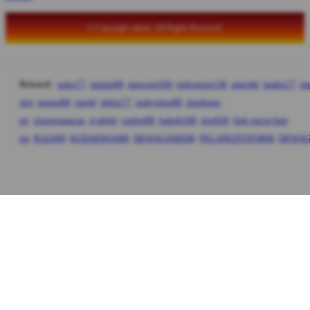
Related:
neko77
mimpi88
maxwin500
turbospin138
amer4d
lambo77
m
slot
siagus88
tag4d
idslot77
indojoker88
slotdemo
pg
olxtotomacau
ayah4d
vipbet88
babeh188
slot828
link gacor hari
ini
RAJA99
KUDAEMAS88
DEWAGAME88
PELANGITOTO888
DEWAG