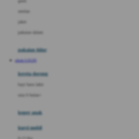
gaun
Dae Organics
setelan
Docare
jaket
Doona
pakaian dalam
Down To Earth
Drew
pakaian tidur
Dr. Brown's
sihoki LOGIN
E
kereta dorong
ELC
bayi baru lahir
Ergobaby
usia 6 bulan+
Expert Care
koper anak
Ezyroller
kursi mobil
F
0-13 Kg