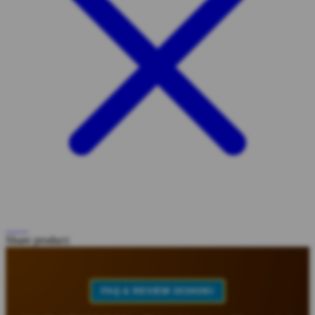
Share product:
FAQ & REVIEW 303HOKI