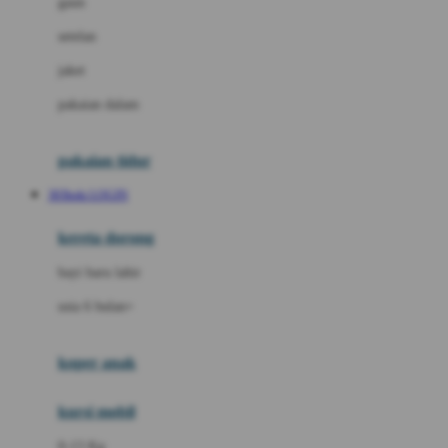
gaun
Dae Organics
setelan
Docare
jaket
Doona
pakaian dalam
Down To Earth
Drew
pakaian tidur
Dr. Brown's
303hoki LOGIN
E
kereta dorong
ELC
bayi baru lahir
Ergobaby
usia 6 bulan+
Expert Care
koper anak
Ezyroller
kursi mobil
F
0-13 Kg