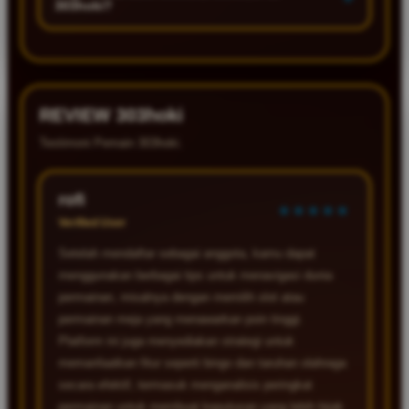
303hoki?
permainan meja. Kamu bisa memanfaatkan tips dan
to navigate through different games like slots, or
strategi yang ditawarkan untuk mengoptimalkan
perhaps learn strategies for effective bingo gameplay
Setelah daftar akun, kamu bisa menggunakan berbagai
pengalaman bermainmu. Misalnya, pilihlah permainan
and sports betting. The platform also provides quick
tips untuk menjelajahi dunia perjudian online. Misalnya,
slot dengan poin tinggi untuk peluang yang lebih besar,
access updates about the latest games available,
kamu bisa mengikuti tips untuk memilih game slot yang
atau pelajari peringkat permainan olahraga dan casino
allowing users to stay informed about new additions and
menawarkan poin tinggi atau mencoba strategi baru
sebelum melakukan taruhan. Platform ini juga
REVIEW 303hoki
improvements.
dalam bingo dan taruhan olahraga, seperti menganalisis
menyediakan panduan agar kamu dapat dengan cepat
Testimoni Pemain 303hoki.
peringkat permainan. Selain itu, platform ini juga
beralih antara kategori permainan seperti olahraga,
menyediakan tips praktis untuk mengelola akun, seperti
kasino, ataupun bingo. Kamu bisa mempelajari tips
beralih cepat antara kategori kasino dan sports, dengan
untuk mengelola akunmu dengan efektif, seperti cara
dina
panduan penggunaan yang aman. Kamu juga bisa
★★★★★
deposit dan penarikan yang lebih cepat, atau
Verified User
mempelajari tips tentang manajemen poin, deposit, dan
memanfaatkan fitur pembaruan permainan terbaru.
withdrawal untuk pengalaman bermain yang lebih
Setelah register sebagai anggota, kamu dapat
Dengan demikian, kamu bisa menikmati platform ini
optimal. Dengan terus mengikuti pembaruan terbaru dan
menggunakan tips untuk menavigasi beragam
secara maksimal dan mendapatkan pengalaman
tips-tips strategis, kamu bisa memaksimalkan
permainan yang tersedia, misalnya memilih slot
bermain yang menyenangkan.
pengalaman bermain di platform ini.
dengan poin tinggi atau mempelajari strategi untuk
bingo dan taruhan olahraga seperti menganalisis
peringkat permainan. Platform ini menyediakan juga
tips untuk mengelola akun dengan efektif, seperti
beralih cepat antara permainan kasino dan aktivitas