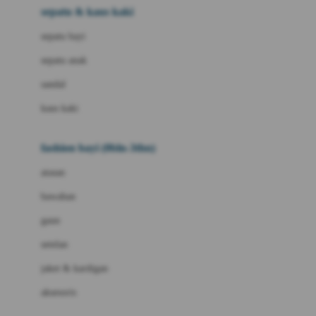
Beauty Barn
sepatu & kaus kaki
Bio Oil
sepatu bayi
Biolane
sepatu anak
Bite Fighters
sandal
Bizzi Growin
kaus kaki
Blackmores
fashion bayi (0bln-3thn)
Blooming Marvellous
atasan
Bonnels
bawahan
Bravado
gaun
Bruder
setelan
Brush Baby
jaket & kardigan
Buds Organics
aksesoris
Bugaboo