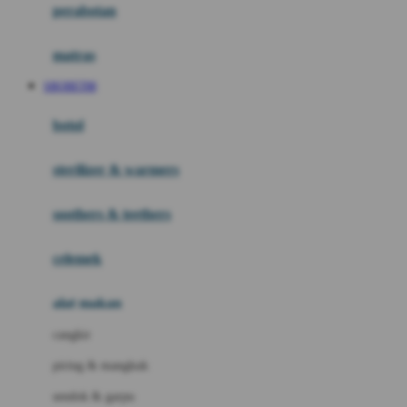
perabotan
Happy Tummy
Hauck
matras
Havaianas
SBOBET88
Hegen
botol
Hot Wheels
sterilizer & warmers
Hybrid
soothers & teethers
I
Inlacta DHA
celemek
Interlac
alat makan
Ivenet
cangkir
J
piring & mangkuk
Jack N Jill
sendok & garpu