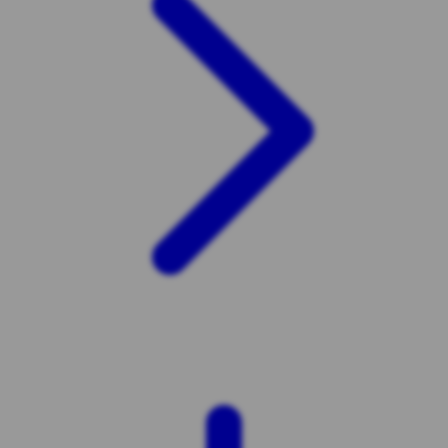
Twistshake
TY Toys
U
V
Veja
Vitaflow
Vtech
W
Waterland
Wellness