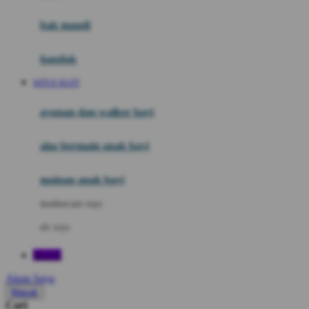
Mini Monkey
Moby
bak mandi
Momami
handuk
Mothercare
SITUS SLOT
Mustela
ayunan dan walker bayi
My Buddy Tag
My K
alas bermain anak bayi
N
mainan anak bayi
Naif
mothercare toys
Nike
elc toys
Nordic Natural
SLOT
Nuby
Akun Saya
Nuna
Masuk
Cari