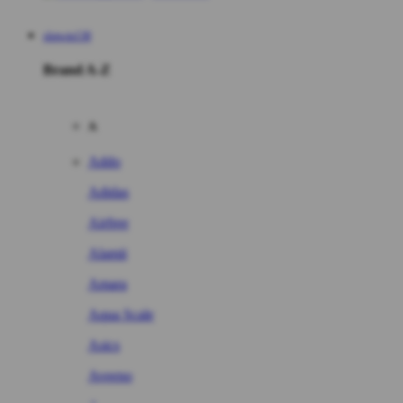
slotwin138
Brand A-Z
A
Addo
Adidas
Airfree
Alamii
Amara
Aqua Scale
Asics
Aveeno