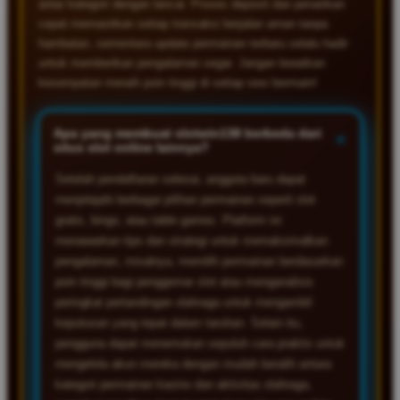
antar kategori dengan lancar. Proses deposit dan penarikan
cepat memastikan setiap transaksi berjalan aman tanpa
hambatan, sementara update permainan terbaru selalu hadir
untuk memberikan pengalaman segar. Jangan lewatkan
kesempatan meraih poin tinggi di setiap sesi bermain!
Apa yang membuat slotwin138 berbeda dari
+
situs slot online lainnya?
Setelah pendaftaran selesai, anggota baru dapat
menjelajahi berbagai pilihan permainan seperti slot
gratis, bingo, atau table games. Platform ini
menawarkan tips dan strategi untuk memaksimalkan
pengalaman, misalnya, memilih permainan berdasarkan
poin tinggi bagi penggemar slot atau menganalisis
peringkat pertandingan olahraga untuk mengambil
keputusan yang tepat dalam taruhan. Selain itu,
pengguna dapat menemukan sepuluh cara praktis untuk
mengelola akun mereka dengan mudah beralih antara
kategori permainan kasino dan aktivitas olahraga,