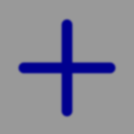
X
Xootz
Y
Yamatoya
Z
Zaxy
Zoggs
0-9
4Moms
59S