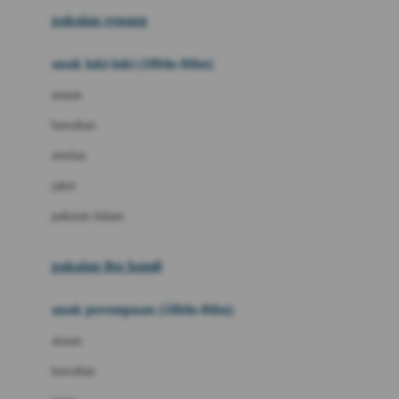
Buggygear
pakaian renang
Bumkins
anak laki-laki (18bln-8thn)
C
atasan
Cetaphil
bawahan
Chicco
setelan
Childlife
jaket
Clevamama
pakaian dalam
Cocolatte
Cottonseeds
pakaian ibu hamil
Cozy N Safe
anak perempuan (18bln-8thn)
Crane
atasan
Cybex
bawahan
D