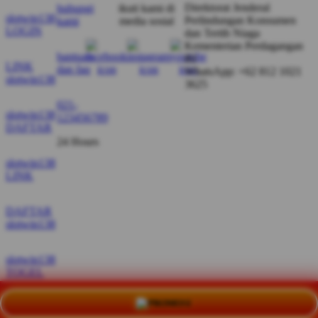
hubungi
kami
slotwin138
SLOT
Direktorat Jenderal
hubungi
ikuti kami di
slotwin138
Perlindungan Konsumen
kami
media sosial
LOGIN
dan Tertib Niaga
Kementerian Perdagangan
bantuan
RI
LINK
dan faq
WhatsApp: +62 812 1021
slotwin138
3625
021-
slotwin138
123456789
DAFTAR
24 Hours
slotwin138
LINK
DAFTAR
slotwin138
PROMO
slotwin138