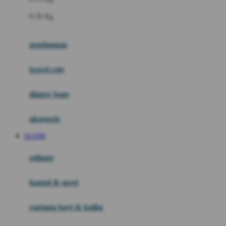
Felt So Sweet
0-36 Kg
Fisher Price
Flipper
gendongan
Friends Of Sally
travel cots
G
diaper bags
Gb
Geko
aksesoris
Graco
SLOT88
Gund
selimut
H
bantal & sprei
Habbie
Haenim
ranjang bayi & balita
Happy Horse