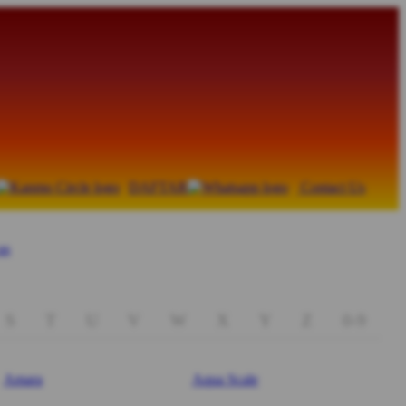
DAFTAR
Contact Us
us
S
T
U
V
W
X
Y
Z
0-9
Amara
Aqua Scale