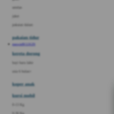
setelan
jaket
pakaian dalam
pakaian tidur
maxwin88 LOGIN
kereta dorong
bayi baru lahir
usia 6 bulan+
koper anak
kursi mobil
0-13 Kg
0-36 Kg