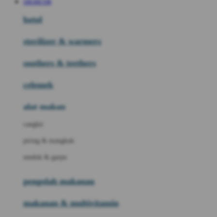
SBOBET88
botol
sterilizer & warmers
soothers & teethers
celemek
alat makan
cangkir
piring & mangkuk
sendok & garpu
pengolah makanan
makanan & multivitamin