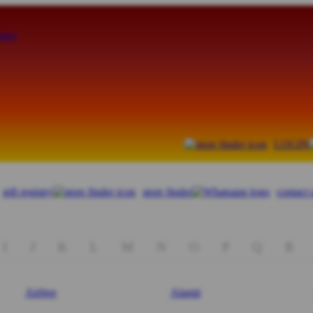
istry
LOGIN
gift registry
store finder
contact 
I
J
K
L
M
N
O
P
Q
R
Airfree
Alamii