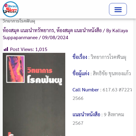
Skip
to
content
วิทยาการโรคฟันผุ
ห้องสมุด แนะนำทรัพยากร
,
ห้องสมุด แนะนำหนังสือ
/ By
Kallaya
Suppapanmanee
/
09/08/2024
Post Views:
1,015
ชื่อเรื่อง
: วิทยาการโรคฟันผุ
ชื่อผู้แต่ง
: สิทธิชัย ขุนทองแก้ว
Call Number
: 617.63 ส722ว
2566
แนะนำหนังสือ
: 9 สิงหาคม
2567