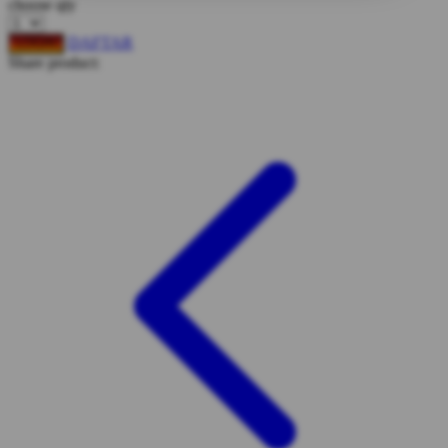
choose qty
Squishmallows
DAFTAR
LOGIN
Starbooks
Share product:
Stick-O
Stokke
Sudocrem
Sumimo
Sunnylife
Sun-Staches
Swimava
T
Tommee Tippee
Trunki
Tutti Bambini