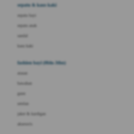
Beauty Barn
sepatu & kaus kaki
Bio Oil
sepatu bayi
Biolane
sepatu anak
Bite Fighters
sandal
Bizzi Growin
kaus kaki
Blackmores
fashion bayi (0bln-3thn)
Blooming Marvellous
atasan
Bonnels
bawahan
Bravado
gaun
Bruder
setelan
Brush Baby
jaket & kardigan
Buds Organics
aksesoris
Bugaboo