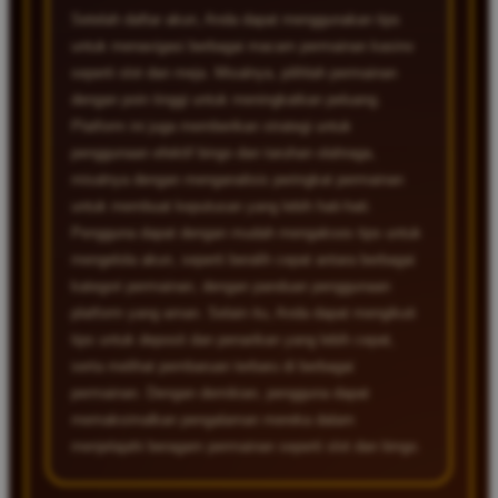
mengelola akun secara bijak, misalnya dengan beralih
Setelah register sebagai anggota, kamu langsung bisa
cepat antara kategori permainan kasino dan aktivitas
jelajahi platform dan menemukan beragam pilihan
olahraga, semua disertai panduan kullanım yang aman.
hiburan mulai dari slot, bingo, roulette, taruhan
Untuk meningkatkan pengalaman bermain Anda, Anda
olahraga, hingga kasino live dan permainan meja.
juga bisa memeriksa pembaruan terbaru permainan
Gunakan tips navigasi untuk beralih antar kategori
atau mempelajari tips untuk proses deposit dan
dengan mudah sesuai mood bermainmu. Manajemen
penarikan yang lebih efisien.
akun juga simpel, termasuk proses deposit dan
penarikan cepat yang bisa dilakukan kapan saja.
Jangan lupa cek update permainan terbaru agar tidak
ketinggalan fitur atau promo menarik. Dengan tampilan
yang intuitif, pengalaman bermain jadi lebih nyaman
dan seru setiap hari.
‹
›