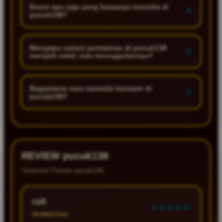
menggunakan tips untuk menavigasi berbagai macam
Event apa saja yang biasanya tersedia di
+
pucuk138?
permainan seperti slot, table games, bingo, ataupun
sports betting yang tersedia di platform ini. Misalnya,
Setelah register sebagai anggota baru, kamu bisa mulai
kamu bisa memilih permainan dengan poin tinggi atau
menjelajahi berbagai macam permainan yang tersedia.
Mengapa variasi permainan di pucuk138
menganalisis peringkat permainan untuk membuat
+
menjadi salah satu keunggulannya?
Misalnya, kamu bisa mencari jenis permainan favoritmu
keputusan yang lebih hati-hati dalam taruhan olahraga.
seperti slot, bingo, atau table games. Platform ini juga
Platform ini juga menawarkan strategi untuk
Setelah kamu register sebagai anggota, kamu dapat
menyediakan berbagai permainan sports untuk kamu
penggunaan efektif bingo dan taruhan olahraga. User
menggunakan tips untuk menavigasi berbagai jenis
Bagaimana cara memulai bermain di
cobain. Selain itu, kamu juga bisa melihat update
+
dapat mengakses sepuluh tips untuk mengelola akun
pucuk138?
permainan, misalnya memilih slot dengan poin tinggi
terbaru tentang permainan di sini dan mencoba strategi
mereka seperti beralih cepat antara aktivitas kasino dan
atau mempelajari strategi untuk bermain kasino terbaik.
baru untuk meningkatkan kemenanganmu. Untuk
Setelah terdaftar sebagai anggota, Anda dapat
olahraga. Selain itu, kamu bisa memeriksa pembaruan
Platform ini menyediakan tips untuk pengguna baru
pengalaman yang lebih optimal, ikuti tips untuk
memanfaatkan tips untuk menavigasi slot dan
permainan terbaru atau menggunakan tips agar proses
dalam beberapa kategori seperti bingo atau taruhan
mengelola akun dengan baik, seperti mudah beralih
permainan meja dalam mencapai pengalaman bermain
deposit dan withdrawal lebih cepat . Dengan berbagai
olahraga, misalnya dengan menganalisis peringkat
antara kategori permainan dan memeriksa aktivitas
yang optimal. Misalnya, Anda bisa memilih permainan
tips ini, kamu bisa menjelajahi berbagai game dengan
permainan sebelum bertaruh. Selain itu, kamu bisa
REVIEW pucuk138
harianmu. Jika ingin bermain mobile, kamu bisa
yang menawarkan poin berlipat ganda untuk
mudah dan maksimalkan pengalamanmu.
mengakses sepuluh cara untuk mengelola akun dengan
download aplikasi platform ini, begitu juga jika ingin
Testimoni Pemain pucuk138.
meningkatkan keuntungan. Platform ini juga
mudah, seperti beralih cepat antara permainan kasino
memainkan versi desktop nya. Dengan fitur-fitur user
menyediakan strategi efektif untuk penggunaan bingo
dan sports betting dengan panduan keamanan yang
friendly, kamu dapat secara mudah memaksimalkan
dan permainan olahraga, seperti menganalisis peringkat
jelas.
dina
pengalaman bermain di platform ini.
permainan untuk meminimalisir risiko. Anda dapat
★★★★★
Verified User
dengan mudah mengakses sepuluh tips untuk