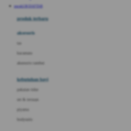
Awan
pucuk138 DAFTAR
Azetabio
produk terbaru
B
aksesoris
Baabaasheepz
tas
Babiators
kacamata
Baby Dove
aksesoris rambut
Baby Jogger
Baby Rovega
kebutuhan bayi
Babybee
pakaian tidur
Banana Boat
set & terusan
Banz
piyama
Barbie
bodysuits
Beaba