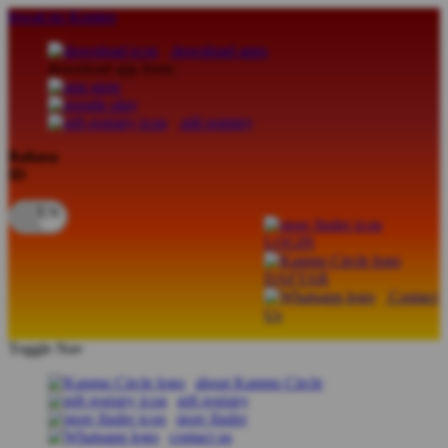
lewati ke Konten
download apps
download app from:
gift registry
Bahasa
ID
LOGIN
DAFTAR
Contact
Us
Toggle Nav
about Kanmo Circle
gift registry
store finder
contact us