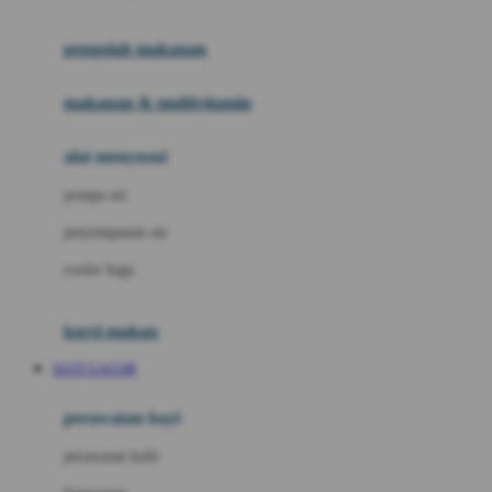
Joie
pengolah makanan
Joolz
Jujube
makanan & multivitamin
K
alat menyusui
Kiddycuts
pompa asi
Kumon
penyimpanan asi
L
cooler bags
Leapfrog
kursi makan
Leclerc
SLOT GACOR
Lee Vierra
Lillebaby
perawatan bayi
Little Bird Told Me
perawatan kulit
Little Miss Janis