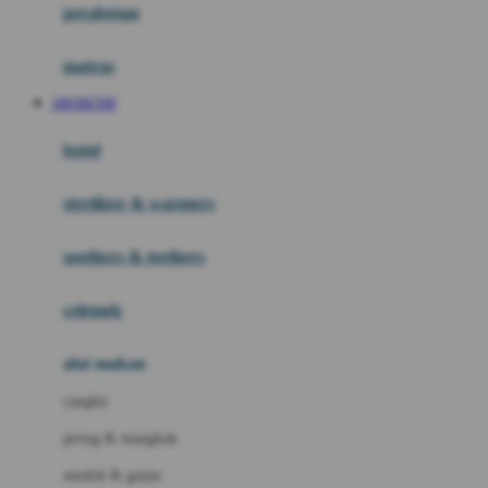
perabotan
Happy Tummy
Hauck
matras
Havaianas
SBOBET88
Hegen
botol
Hot Wheels
sterilizer & warmers
Hybrid
soothers & teethers
I
Inlacta DHA
celemek
Interlac
alat makan
Ivenet
cangkir
J
piring & mangkuk
Jack N Jill
sendok & garpu