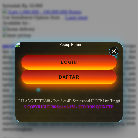
Serendah
Rp 10.000
Q
Earn
1.000.000
-
100.000.000
Bonus
Use Installment Options from
.
Laarn more
QV Baby
Available for :
home delivery
store pickup
R
pucuk138
Setelah register, anggota bisa menggunakan beberapa
Real Shades
tips untuk menavigasi berbagai permainan, misalnya memilih slot
dengan poin tinggi atau mempelajari strategi untuk bingo dan
Red Castle
LOGIN
taruhan olahraga. Platform ini mengutamakan kemudahan akses,
misalnya dengan alur intuitif untuk beralih di antara kategori seperti
Ribbon Madness
kasino atau olahraga. Untuk memastikan pengalaman terbaik, ada
DAFTAR
beragam tips tentang cara manfaatkan fitur-fitur platform, seperti
S
update game terbaru, atau strategi yang membantu dalam deposit
dan penarikan yang cepat dan aman. Selain itu, anggota bisa
Sebamed
mempelajari cara mengelola akun dengan mudah, melihat riwayat
aktivitas, dan bahkan memanfaatkan tips untuk meningkatkan
PELANGITOTO888 - Toto Slot 4D Sensasional JP RTP Live Tinggi
Silver Cross
peringkat di leaderboard. Dengan fokus pada kemudahan
© COPYRIGHT 2026 pucuk138 - SEO DON QUIXOTE.
penggunaan dan informasi yang jelas, platform ini memastikan
Simply Idea
setiap member merasa nyaman menjelajahi berbagai permainan
seperti slots, bingo, dan sports untuk pengalaman gaming yang lebih
Skip Hop
menyenangkan.
Spectra