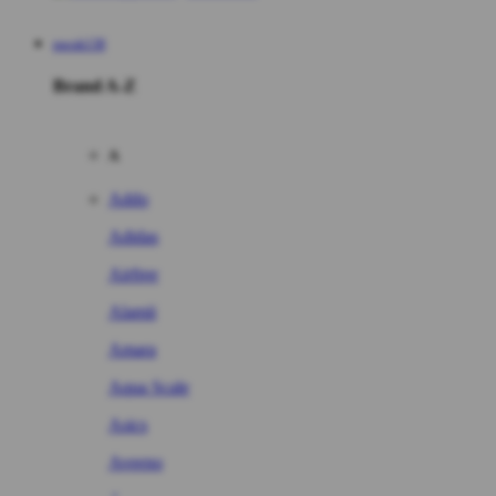
pucuk138
Brand A-Z
A
Addo
Adidas
Airfree
Alamii
Amara
Aqua Scale
Asics
Aveeno