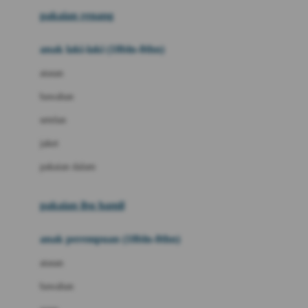
Buggygear
pakaian renang
Bumkins
anak laki-laki (18bln-8thn)
C
atasan
Cetaphil
bawahan
Chicco
setelan
Childlife
jaket
Clevamama
pakaian dalam
Cocolatte
Cottonseeds
pakaian ibu hamil
Cozy N Safe
anak perempuan (18bln-8thn)
Crane
atasan
Cybex
bawahan
D