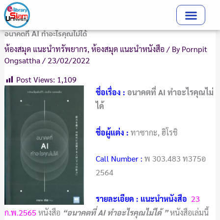
Skip
to
content
อนาคตที่ AI ทำอะไรคุณไม่ได้
ห้องสมุด แนะนำทรัพยากร
,
ห้องสมุด แนะนำหนังสือ
/ By
Pornpit
Ongsattha
/
23/02/2022
Post Views:
1,109
ชื่อเรื่อง :
อนาคตที่ AI ทำอะไรคุณไม่
ได้
ชื่อผู้แต่ง :
ทาซากะ, ฮิโรชิ
Call Number :
พ 303.483 ท375อ
2564
รายละเอียด : แนะนำหนังสือ
23
ก.พ.2565
หนังสือ
“อนาคตที่ AI ทำอะไรคุณไม่ได้ ”
หนังสือเล่มนี้