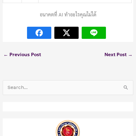
อนาคตที่ AI ทำอะไรคุณไม่ได้
←
Previous Post
Next Post
→
S
e
a
r
c
h