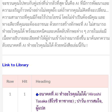
จะชวนคุณไปพบกับคู่แข่งที่น่ากลัวที่สุด นั้นคือ
AI
ที่มีการพัฒนาและ
ความเจริญก้าวหน้าอย่างไม่หยุดยั้ง แต่ถ้าหากคุณไม่คิดที่จะเปลี่ยน…
ความสามารถที่คุณมีก็จะไร้ประโยชน์ โดยไม่จำเป็นต้องมีคุณ และ
ทางเดียวที่คุณจะต้องเอาชนะ ด้วยการสร้างทักษะที่ AI ไม่สามารถ
ทำอะไรคุณได้ พร้อมเทคนิคและเคล็ดลับทักษะต่าง ๆ ภายในเล่มมี
เนื้อหาอธิบายละเอียดทำให้ผู้อ่านเข้าใจง่ายมากยิ่งขึ้น มาค้นหาความ
ลับอนาคตที่
AI
ทำอะไรคุณไม่ได้ ด้วยหนังสือเล่มนี้กัน !
Link to Library
Row
Hit
Heading
1
1
อนาคตที่ AI ทำอะไรคุณไม่ได้/ Hiroshi
Tasaka (ฮิโรชิ ทาซากะ) ; ปาวัน การสมใจ,
ผู้แปล