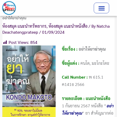
Skip
to
content
อย่าให้ยาฆ่าคุณ
ห้องสมุด แนะนำทรัพยากร
,
ห้องสมุด แนะนำหนังสือ
/ By
Natcha
Deachatengprateep
/
01/09/2024
Post Views:
854
ชื่อเรื่อง :
อย่าให้ยาฆ่าคุณ
ชื่อผู้แต่ง :
คนโด, มะโกะโตะ
Call Number
:
พ 615.1
ค141อ 2566
รายละเอียด : แนะนำหนังสือ
1 กันยายน 2567 หนังสือ “
อย่า
ให้ยาฆ่าคุณ
” ยา สำคัญมากต่อ