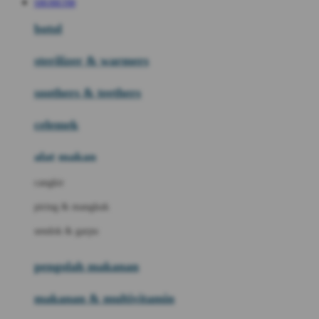
SBOBET88
botol
sterilizer & warmers
soothers & teethers
celemek
alat makan
cangkir
piring & mangkuk
sendok & garpu
pengolah makanan
makanan & multivitamin