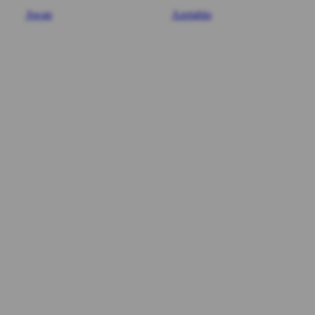
Awan
Azetabio