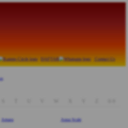
DAFTAR
Contact Us
us
S
T
U
V
W
X
Y
Z
0-9
Amara
Aqua Scale