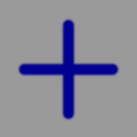
X
Xootz
Y
Yamatoya
Z
Zaxy
Zoggs
0-9
4Moms
59S