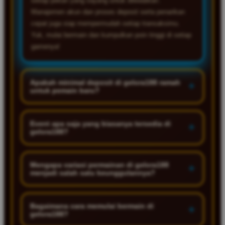
setiap pekan yang sayang untuk dilewatkan.
Manajemen akun dan proses deposit serta penarikan
cepat juga siap mempermudah setiap transaksimu.
Yuk, mulai bermain dan kumpulkan poin tinggi di setiap
gamenya!
Apakah minimal deposit di gelora188 ramah
+
untuk pemain baru?
Setelah Anda mendaftar sebagai anggota, Anda bisa
menggunakan tips untuk menavigasi berbagai
Event apa saja yang biasanya tersedia di
+
gelora188?
permainan, misalnya memilih permainan slot yang
memberikan poin tinggi atau mempelajari strategi di
Setelah kamu mendaftar, kamu bisa menggunakan
taruhan olahraga seperti menganalisis peringkat
berbagai tips untuk menjelajahi dunia online casino ini
Mengapa variasi permainan di gelora188
permainan. Platform ini memberitahukan berbagai tips,
+
menjadi salah satu keunggulannya?
dan meningkatkan pengalamanmu. Misalnya, coba
seperti cara beralih cepat antara kategori seperti kasino
pelajari cara memilih game dengan poin tinggi atau
dan olahraga yang dapat membuat pengalaman Anda
Setelah pendaftaran selesai, Anda bisa memanfaatkan
pahami strategi efektif dalam bermain bingo dan
lebih mudah dan menyenangkan. Selain itu, pengguna
tips untuk menavigasi berbagai macam game seperti
Bagaimana cara memulai bermain di
taruhan olahraga. Platform ini menyediakan informasi
+
dapat mengakses tips pengelolaan akun, misalnya,
gelora188?
slot, bingo, hingga meja kasino supaya pengalamanmu
tentang peringkat permainan yang bisa membantumu
bagaimana melakukan deposit dan penarikan dengan