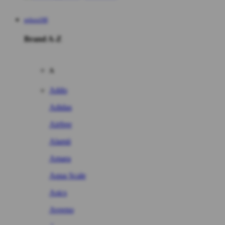
gelora188
Brand A-Z
A
Addo
Adidas
Airfree
Alamii
Amara
Aqua Scale
Asics
Aveeno