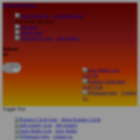
lewati ke Konten
download apps
download app from:
gift registry
Bahasa
ID
LOGIN
DAFTAR
Contact
Us
Toggle Nav
about Kanmo Circle
gift registry
store finder
contact us