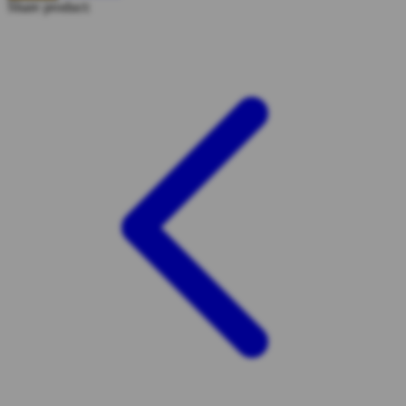
Share product:
Squishmallows
Starbooks
Stick-O
Stokke
Sudocrem
Sumimo
Sunnylife
Sun-Staches
Swimava
T
Tommee Tippee
Trunki
Tutti Bambini