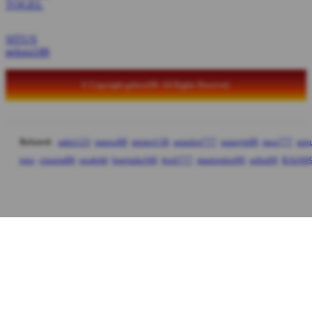
Related:
sakti123
starxo88
mister138
asiaslot777
superjp88
mos777
unt
toto
ciputra88
noah4d
baginda168
fosil777
masterslot99
wibu69
RAJA9