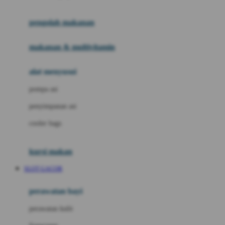
Joie
pengolah makanan
Joolz
Jujube
makanan & multivitamin
K
alat menyusui
Kiddycuts
pompa asi
Kumon
penyimpanan asi
L
cooler bags
Leapfrog
kursi makan
Leclerc
SLOT GACOR
Lee Vierra
Lillebaby
perawatan bayi
Little Bird Told Me
perawatan kulit
Little Miss Janis