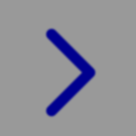
Twistshake
TY Toys
U
V
Veja
Vitaflow
Vtech
W
Waterland
Wellness