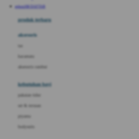
Awan
gelora188 DAFTAR
Azetabio
produk terbaru
B
aksesoris
Baabaasheepz
tas
Babiators
kacamata
Baby Dove
aksesoris rambut
Baby Jogger
Baby Rovega
kebutuhan bayi
Babybee
pakaian tidur
Banana Boat
set & terusan
Banz
piyama
Barbie
bodysuits
Beaba