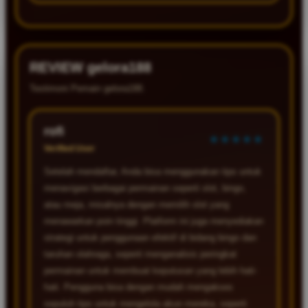
semakin menyenangkan. Misalnya saja, pilihlah
membuat keputusan lebih bijak. Untuk memaksimalkan
Setelah mendaftar sebagai anggota, Anda dapat
cepat dan aman. Dengan mengikuti panduan
permainan yang menawarkan poin tinggi atau ikuti
pengalamanmu, kamu dapat fokus pada tips untuk
menggunakan berbagai tips untuk menavigasi slot,
penggunaan platform ini, Anda bisa memahami cara
strategi untuk taruhan olahraga seperti menganalisis
mengelola akun, seperti beralih cepat antar kategori
permainan meja, bingo, atau taruhan olahraga.
memaksimalkan poin, mengelola aktivitas, dan
peringkat permainan sebelum membuat keputusan.
permainan kasino dan aktivitas sporty. Selain itu,
Misalnya, pertimbangkan untuk memilih permainan
memanfaatkan fitur-fitur baru yang tersedia secara
Platform ini juga menyediakan cara cepat untuk beralih
REVIEW gelora188
platform ini memberikan panduan aman untuk deposit
dengan poin tinggi atau mempelajari strategi efektif
gratis.
antara kategori permainan, misali dari casino ke sports
dan penarikan uang. Dengan memanfaatkan beragam
Testimoni Pemain gelora188.
untuk analisis peringkat dalam platform sports betting.
betting, dengan panduan penggunaan yang aman di
tips Strategi yang tersedia, kamu bisa menjelajahi dunia
Selain itu, platform ini menyediakan tips tentang cara
setiap langkahnya. Selain itu, cari tahu sepuluh tips
online casino, judi slots, dan olahraga dengan cara
mengelola akun dengan mudah, seperti beralih cepat
untuk mengelola akunmu secara efektif, seperti
yang lebih mudah dan menyenangkan!
dina
antara kategori kasino dan olahraga, dan panduan yang
memeriksa pembaruan game atau menggunakan tips
aman untuk deposit dan penarikan. Pengguna dapat
Verified User
deposit dan penarikan yang lebih efisien. Dengan
memanfaatkan tips untuk memaksimalkan pengalaman
informasi ini, Anda dapat menjelajahi berbagai pilihan
mereka dengan aplikasi – jelajahi daftar game terbaru,
permainan seperti slot dan bingo secara maksimal, baik
akses petunjuk penggunaan game, atau ikuti strategi
lewat aplikasi mobile maupun desktop. Setiap kategori
untuk mendapatkan poin harian tambahan. Platform ini
menawarkan strategi unik untuk memaksimalkan
juga menyajikan fasilitas seperti pembaruan permainan
pengalamanmu. Selamat bermain!
terkini, sehingga Anda selalu mendapatkan pengalaman
yang menarik dan beragam.