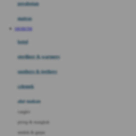
perabotan
Happy Tummy
Hauck
matras
Havaianas
SBOBET88
Hegen
botol
Hot Wheels
sterilizer & warmers
Hybrid
soothers & teethers
I
Inlacta DHA
celemek
Interlac
alat makan
Ivenet
cangkir
J
piring & mangkuk
Jack N Jill
sendok & garpu