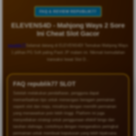
FAQ & REVIEW REPUBLIK77
ELEVENS4D - Mahjong Ways 2 Sore
Ini Cheat Slot Gacor
republik77
Selamat datang di ELEVENS4D! Temukan Mahjong Ways
1 pilihan PG Soft paling Pasti JP malam ini. Nikmati kemudahan
transaksi lewat Slot D...
FAQ republik77 SLOT
Setelah melakukan pendaftaran, pengguna dapat
memanfaatkan tips untuk menavigasi beragam permainan
seperti slot dan meja, misalnya dengan memilih permainan
yang menawarkan poin lebih tinggi. Platform ini juga
menyediakan strategi untuk penggunaan efektif bingo dan
taruhan olahraga, contohnya dengan menganalisis peringkat
permainan untuk membuat keputusan yang lebih bijaksana.