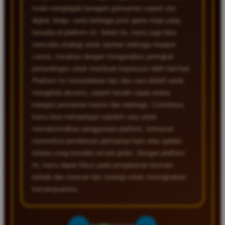
update terbaru dari permainan atau gunakan tips untuk
pengalaman mereka saat menjelajahi berbagai macam
proses deposit dan withdrawal yang lebih cepat.
permainan seperti slot dan bingo.
Selamat mencoba dan semoga bersenang-senang!