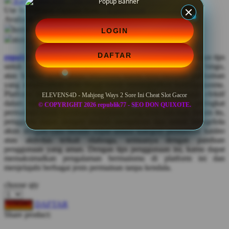
Earn
1.000.000
-
100.000.000
Bonus
Use Installment Options from
.
Laarn more
Q
Available for :
home delivery
LOGIN
QV Baby
store pickup
DAFTAR
republik77
Setelah kamu mendaftar, kamu dapat menggunakan tips
R
untuk menavigasi berbagai macam permainan seperti slot, bingo,
atau bahkan game meja. Misalnya, kamu bisa memilih permainan
Real Shades
yang menawarkan poin tinggi untuk meningkatkan kesempatanmu.
Platform ini juga menyediakan strategi untuk penggunaan efektif
ELEVENS4D - Mahjong Ways 2 Sore Ini Cheat Slot Gacor
Red Castle
dalam bingo dan taruhan olahraga, seperti menganalisis peringkat
© COPYRIGHT 2026 republik77 - SEO DON QUIXOTE.
permainan untuk membuat keputusan yang lebih hati-hati. Selain itu,
Ribbon Madness
pengguna dapat dengan mudah mengakses tips untuk mengelola
akun dengan cara beralih cepat antara kategori permainan kasino
S
atau aktivitas terkait olahraga, semuanya dengan panduan
penggunaan yang aman. Dengan tips penggunaan ini, kamu dapat
Sebamed
memaksimalkan pengalaman bermainmu di platform ini dan
menjelajahi berbagai jenis permainan tanpa kendala.
Silver Cross
choose qty
Simply Idea
DAFTAR
LOGIN
Skip Hop
Share product:
Spectra