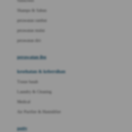
Sunscreen
London Taxi
Shampo & Sabun
Love To Dream
perawatan rambut
perawatan mulut
M
perawatan diri
Magformers
Mama's Choice
perawatan ibu
Mamas&Papas
kesehatan & kebersihan
Mamaway
Tissue basah
Maxi Cosi
Laundry & Cleaning
Megabloks
Medical
Micro
Air Purifier & Humidifier
MiDeer
Mimi & Lula
potty