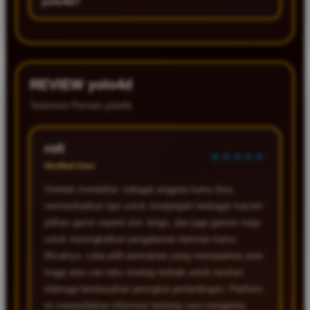
yolo4d?
macam permainan, misalnya memilih slot atau
ini menyediakan panduan praktis untuk mengelola akun
Dengan memahami cara penggunaannya secara
permainan meja sesuai dengan poin-poin yang
Anda, termasuk beralih dengan cepat antara kategori
Bagi anggota baru, platform ini menawarkan tips dan
optimal, kamu bisa mendapatkan pengalaman bermain
ditawarkan. Selain itu, platform ini menyediakan strategi
permainan, deposit, dan penarikan, serta tips aman
strategi untuk menjelajahi berbagai permainan seperti
yang lebih menyenangkan dan efektif.
untuk penggunaan efektif bingo dan taruhan olahraga,
untuk memastikan aktivitas harian Anda lancar.
digital slots, bingo, dan table games. Misalnya, kamu
seperti menganalisis peringkat permainan untuk
Platform ini juga menawarkan tips terbaru tentang cara
bisa memprioritaskan permainan yang memiliki poin
membuat keputusan lebih hati-hati. Bagi pengguna
REVIEW yolo4d
memaksimalkan pengalaman bermain, misalnya
tinggi atau menganalisis peringkat untuk memilih
yang ingin mengelola akun mereka secara efektif,
dengan mengikuti pembaruan permainan baru atau
Testimoni Pemain yolo4d.
pertandingan olahraga. Selain itu, pelajari cara mudah
tersedia sepuluh tips praktis seperti beralih cepat antara
menjelajahi strategi efektif untuk navigasi di antarmuka
beralih antara kategori permainan seperti kasino or
berbagai kategori permainan kasino dan aktivitas terkait
aplikasi. Anda dapat menemukan sepuluh cara praktis
sports melalui aplikasi atau situs web. Selain tips
olahraga, dengan panduan penggunaan platform yang
dina
untuk menavigasi platform dan mengelola akun Anda
browsing, platform ini juga menyediakan informasi
★★★★★
aman. Kamu juga bisa implementasikan strategi lain
Verified User
dengan mudah, membantu Anda mendapatkan
tentang manajemen akun, penarikan, dan deposit.
seperti memeriksa pembaruan permainan terbaru atau
pengalaman bermain yang menyenangkan.
Kamu bisa mempelajari cara mengoptimalkan
Setelah kamu mendaftar, kamu bisa menggunakan
mengikuti tips untuk deposit dan penarikan dana yang
pengalaman bermain dengan mengikuti tips terbaru
berbagai tips untuk menavigasi melalui permainan
lebih cepat. Dengan tips-tips ini, kamu dapat
seperti membandingkan taruhan olahraga atau mencari
kasino seperti slot dan meja untuk meningkatkan
menjelajahi seluruh dunia permainan di dalam aplikasi
promosi gratis di dalam game digital. Dengan mengikuti
pengalamanmu. Misalnya, kamu bisa memilih
ini dengan mudah dan menyenangkan, seperti slot,
tips dan strategi, kamu dapat memaksimalkan
bingo, atau bahkan olahraga favoritmu.
permainan yang menawarkan poin tinggi. Platform ini
pengalaman pengguna.
juga menyediakan strategi untuk penggunaan efektif
bingo dan taruhan olahraga, seperti menganalisis
peringkat permainan untuk membuat keputusan yang