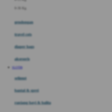
Felt So Sweet
0-36 Kg
Fisher Price
Flipper
gendongan
Friends Of Sally
travel cots
G
diaper bags
Gb
Geko
aksesoris
Graco
SLOT88
Gund
selimut
H
bantal & sprei
Habbie
Haenim
ranjang bayi & balita
Happy Horse