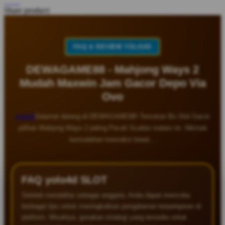
Share product:
FAQ & REVIEW YOLO4D
DEWAGAME88 - Mahjong Ways 2
Mudah Maxwin Jam Gacor Depo Via
Ovo
yolo4d
Selamat datang di DEWAGAME88! Temukan Bo Slot Gacor
pilihan Mahjong Ways 2 paling Pecah Scatter malam ini. Nikmati
kemudahan transaksi lewat...
FAQ yolo4d SLOT
Setelah mendaftar sebagai anggota, Anda dapat mencoba
berbagai tips untuk meningkatkan pengalaman berpelajaran di
platform. Misalnya, gunakan strategi yang tersedia untuk