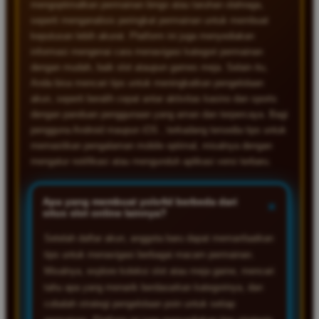
mengoptimalkan permainan bingo atau taruhan olahraga,
seperti menganalisis peringkat permainan untuk membuat
keputusan lebih akurat. Platform ini juga menyediakan
informasi mengenai cara menavigasi kategori permainan
dengan mudah, baik slot ataupun games meja. Selain itu,
Anda bisa mencari tips untuk meningkatkan pengelolaan
akun, seperti beralih cepat antar aktivitas kasino dan sports
dengan panduan penggunaan yang aman dan terpercaya. Bagi
pengguna Android maupun iOS , terkadang tersedia tips untuk
memastikan pengalaman mobile optimal, misalnya dengan
mengatur notifikasi atau mengunduh aplikasi versi terbaru.
Apa yang membuat yolo4d berbeda dari
+
situs slot online lainnya?
Setelah daftar akun, anggota baru dapat memanfaatkan
tips untuk menavigasi berbagai macam permainan.
Misalnya, explore koleksi slot atau meja game, mencari
tahu apa yang menarik berdasarkan kategorinya, dan
cobalah strategi pengelolaan poin untuk setiap