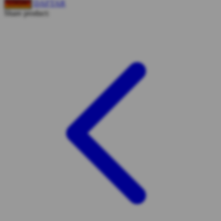
DAFTAR
LOGIN
Squishmallows
Share product:
Starbooks
Stick-O
Stokke
Sudocrem
Sumimo
Sunnylife
Sun-Staches
Swimava
T
Tommee Tippee
Trunki
Tutti Bambini