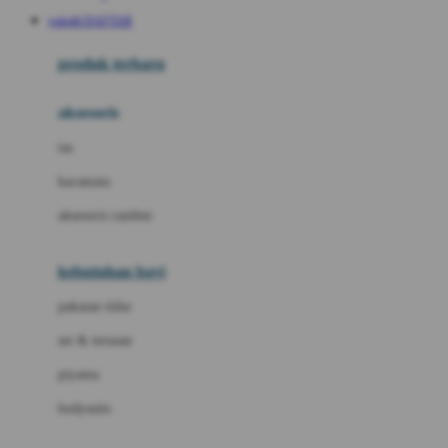
Awan
yolo4d DAFTAR
Azetabio
produk terbaru
B
aksesoris
Baabaasheepz
tas
Babiators
kacamata
Baby Dove
aksesoris rambut
Baby Jogger
Baby Rovega
kebutuhan bayi
Babybee
pakaian tidur
Banana Boat
set & terusan
Banz
piyama
Barbie
bodysuits
Beaba