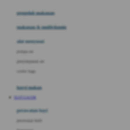
Joie
pengolah makanan
Joolz
Jujube
makanan & multivitamin
K
alat menyusui
Kiddycuts
pompa asi
Kumon
penyimpanan asi
L
cooler bags
Leapfrog
kursi makan
Leclerc
SLOT GACOR
Lee Vierra
Lillebaby
perawatan bayi
Little Bird Told Me
perawatan kulit
Little Miss Janis